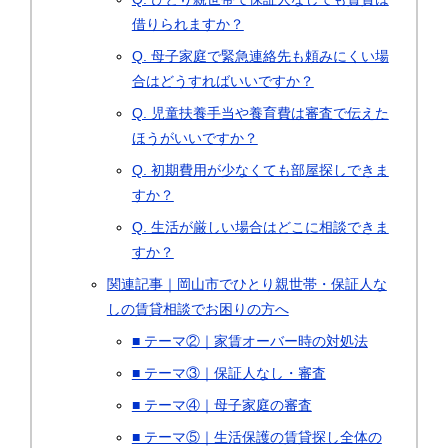
借りられますか？
Q. 母子家庭で緊急連絡先も頼みにくい場
合はどうすればいいですか？
Q. 児童扶養手当や養育費は審査で伝えた
ほうがいいですか？
Q. 初期費用が少なくても部屋探しできま
すか？
Q. 生活が厳しい場合はどこに相談できま
すか？
関連記事｜岡山市でひとり親世帯・保証人な
しの賃貸相談でお困りの方へ
■ テーマ②｜家賃オーバー時の対処法
■ テーマ③｜保証人なし・審査
■ テーマ④｜母子家庭の審査
■ テーマ⑤｜生活保護の賃貸探し全体の