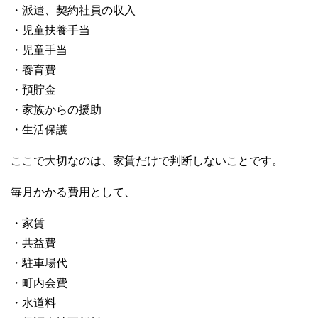
・派遣、契約社員の収入
・児童扶養手当
・児童手当
・養育費
・預貯金
・家族からの援助
・生活保護
ここで大切なのは、家賃だけで判断しないことです。
毎月かかる費用として、
・家賃
・共益費
・駐車場代
・町内会費
・水道料