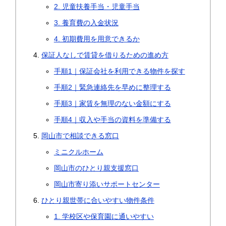
2. 児童扶養手当・児童手当
3. 養育費の入金状況
4. 初期費用を用意できるか
保証人なしで賃貸を借りるための進め方
手順1｜保証会社を利用できる物件を探す
手順2｜緊急連絡先を早めに整理する
手順3｜家賃を無理のない金額にする
手順4｜収入や手当の資料を準備する
岡山市で相談できる窓口
ミニクルホーム
岡山市のひとり親支援窓口
岡山市寄り添いサポートセンター
ひとり親世帯に合いやすい物件条件
1. 学校区や保育園に通いやすい