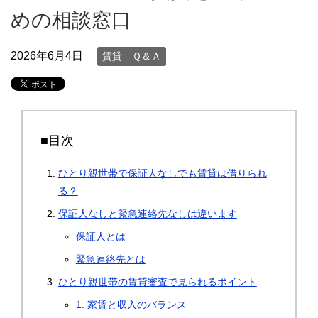
めの相談窓口
2026年6月4日
賃貸 Ｑ＆Ａ
■目次
ひとり親世帯で保証人なしでも賃貸は借りられ
る？
保証人なしと緊急連絡先なしは違います
保証人とは
緊急連絡先とは
ひとり親世帯の賃貸審査で見られるポイント
1. 家賃と収入のバランス