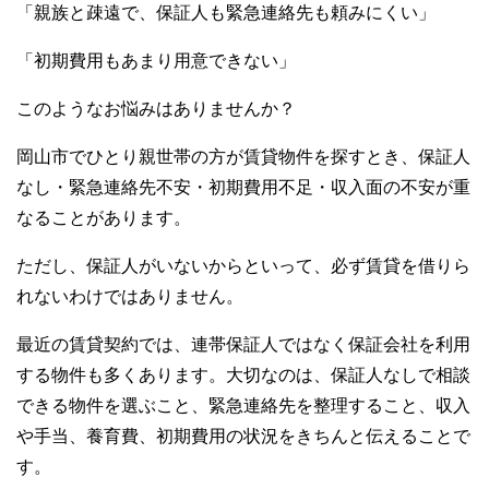
o
「親族と疎遠で、保証人も緊急連絡先も頼みにくい」
o
「初期費用もあまり用意できない」
k
このようなお悩みはありませんか？
岡山市でひとり親世帯の方が賃貸物件を探すとき、保証人
なし・緊急連絡先不安・初期費用不足・収入面の不安が重
なることがあります。
ただし、保証人がいないからといって、必ず賃貸を借りら
れないわけではありません。
最近の賃貸契約では、連帯保証人ではなく保証会社を利用
する物件も多くあります。大切なのは、保証人なしで相談
できる物件を選ぶこと、緊急連絡先を整理すること、収入
や手当、養育費、初期費用の状況をきちんと伝えることで
す。