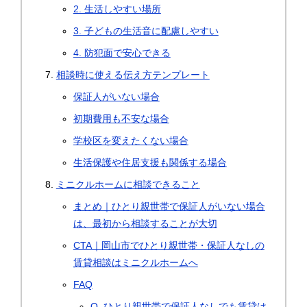
2. 生活しやすい場所
3. 子どもの生活音に配慮しやすい
4. 防犯面で安心できる
相談時に使える伝え方テンプレート
保証人がいない場合
初期費用も不安な場合
学校区を変えたくない場合
生活保護や住居支援も関係する場合
ミニクルホームに相談できること
まとめ｜ひとり親世帯で保証人がいない場合
は、最初から相談することが大切
CTA｜岡山市でひとり親世帯・保証人なしの
賃貸相談はミニクルホームへ
FAQ
Q. ひとり親世帯で保証人なしでも賃貸は