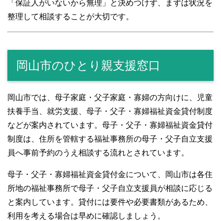
「保証人がいないから無理」と決めつけず、まずは状況を
整理して相談することが大切です。
岡山市のひとり親支援窓口
岡山市では、母子家庭・父子家庭・寡婦の方向けに、児童
扶養手当、就労支援、母子・父子・寡婦福祉資金貸付制度
などが案内されています。母子・父子・寡婦福祉資金貸付
制度は、住所を管轄する福祉事務所の母子・父子自立支援
員へ事前予約のうえ相談する流れとされています。
母子・父子・寡婦福祉資金貸付金について、岡山市は各住
所地の福祉事務所で母子・父子自立支援員が相談に応じる
と案内しています。貸付には要件や必要書類があるため、
利用を考える場合は早めに確認しましょう。