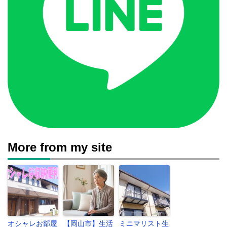
More from my site
オシャレお部屋
【岡山市】生活
ミニマリスト生