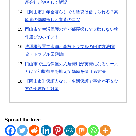
産会社がやさしく解説
【岡山市】年金暮らしでも賃貸は借りられる？高
齢者の部屋探しと審査のコツ
岡山市で生活保護の方が部屋探しで失敗しない物
件選びのポイント
洗濯機設置で水漏れ事故トラブルの回避方法[賃
貸・トラブル回避編]
岡山市で生活保護の入居費用が実費になるケース
とは？初期費用を抑えて部屋を借りる方法
【岡山市】保証人なし・生活保護で審査が不安な
方の部屋探し対策
Spread the love