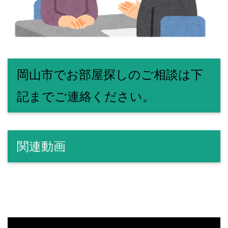
岡山市でお部屋探しのご相談は下
記までご連絡ください。
関連動画