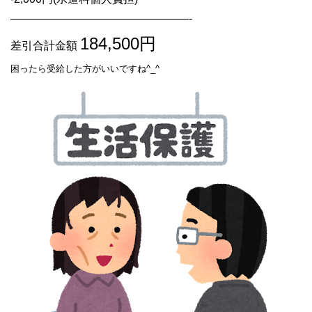
————————————————-
184,500円
差引合計金額
困ったら受給した方がいいですね^_^