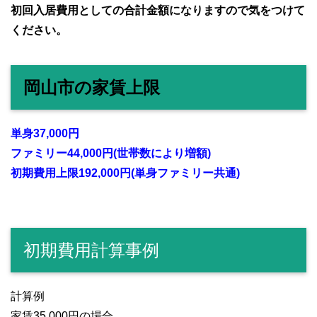
初回入居費用としての合計金額になりますので気をつけて
ください。
岡山市の家賃上限
単身37,000円
ファミリー44,000円(世帯数により増額)
初期費用上限192,000円(単身ファミリー共通)
初期費用計算事例
計算例
家賃35,000円の場合