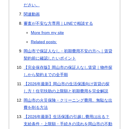
ださい。
関連動画
審査が不安な方専用｜LINEで相談する
More from my site
Related posts:
岡山市で保証人なし・初期費用不安の方へ｜賃貸
契約前に確認したいポイント
【完全保存版】岡山市の保証人なし賃貸｜物件探
しから契約までの全手順
【2026年最新】岡山市の生活保護向け賃貸の探
し方！住宅扶助の上限額と初期費用を完全解説
岡山市の火災保険・クリーニング費用。無駄な出
費を削る方法
【2026年最新】生活保護の引越し費用は出る？
支給条件・上限額・手続きの流れを岡山市の不動