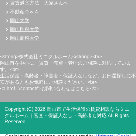
賃貸満室方法 大家さんへ
不動産Ｑ＆Ａ
岡山大学
岡山理科大学
岡山商科大学
<strong>株式会社ミニクルホーム</strong><br>
岡山市を中心に、賃貸・売買・管理のご相談に対応していま
す。<br>
生活保護・高齢者・障害者・保証人なしなど、お部屋探しに不
安がある方もお気軽にご相談ください。<br>
<a href=”/contact/”>お問い合わせはこちら</a>
Copyright (C) 2026 岡山市で生活保護の賃貸相談ならミニ
クルホーム｜審査・保証人なし・高齢者も対応
All Rights
Reserved.