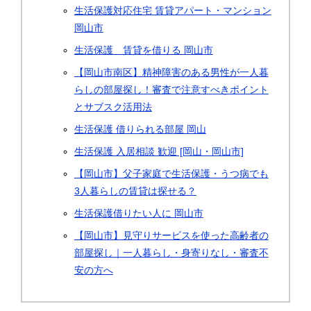
生活保護対応住宅 賃貸アパート・マンション
岡山市
生活保護 賃貸を借りる 岡山市
【岡山市南区】精神障害のある男性が一人暮
らしの部屋探し！審査で注意すべきポイント
とサブスク活用法
生活保護 借りられる部屋 岡山
生活保護 入居相談 歓迎 [岡山・岡山市]
【岡山市】父子家庭で生活保護・うつ病でも
3人暮らしの賃貸は探せる？
生活保護借りたい人に 岡山市
【岡山市】見守りサービスを使った高齢者の
部屋探し｜一人暮らし・身寄りなし・審査不
安の方へ