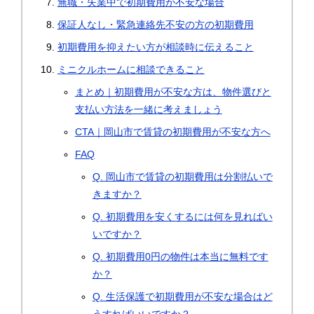
無職・失業中で初期費用が不安な場合
保証人なし・緊急連絡先不安の方の初期費用
初期費用を抑えたい方が相談時に伝えること
ミニクルホームに相談できること
まとめ｜初期費用が不安な方は、物件選びと
支払い方法を一緒に考えましょう
CTA｜岡山市で賃貸の初期費用が不安な方へ
FAQ
Q. 岡山市で賃貸の初期費用は分割払いで
きますか？
Q. 初期費用を安くするには何を見ればい
いですか？
Q. 初期費用0円の物件は本当に無料です
か？
Q. 生活保護で初期費用が不安な場合はど