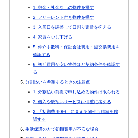
1. 敷金・礼金なしの物件を探す
2. フリーレント付き物件を探す
3. 入居日を調整して日割り家賃を抑える
4. 家賃を少し下げる
5. 仲介手数料・保証会社費用・鍵交換費用を
確認する
6. 初期費用が安い物件ほど契約条件を確認す
る
分割払いを希望するときの注意点
1. 分割払い前提で申し込める物件は限られる
2. 借入や後払いサービスは慎重に考える
3. 「初期費用0円」に見える物件も総額を確
認する
生活保護の方で初期費用が不安な場合