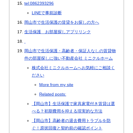
tel:0862393296
LINEで事前診断
岡山市で生活保護の賃貸をお探しの方へ
生活保護 お部屋探しアプリリンク
岡山市で生活保護・高齢者・保証人なしの賃貸物
件の部屋探しに強い不動産会社 ミニクルホーム
株式会社ミニクルホームへお気軽にご相談く
ださい
More from my site
Related posts:
【岡山市】生活保護で家具家電付き賃貸は選
べる？初期費用を抑える現実的な方法
【岡山市】高齢者の退去費用トラブルを防
ぐ！原状回復と契約前の確認ポイント