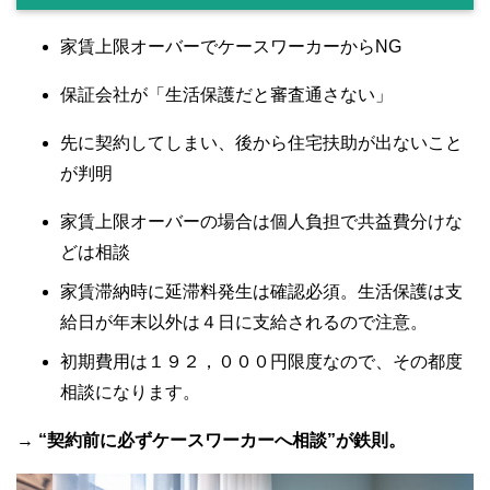
家賃上限オーバーでケースワーカーからNG
保証会社が「生活保護だと審査通さない」
先に契約してしまい、後から住宅扶助が出ないこと
が判明
家賃上限オーバーの場合は個人負担で共益費分けな
どは相談
家賃滞納時に延滞料発生は確認必須。生活保護は支
給日が年末以外は４日に支給されるので注意。
初期費用は１９２，０００円限度なので、その都度
相談になります。
→
“契約前に必ずケースワーカーへ相談”が鉄則。