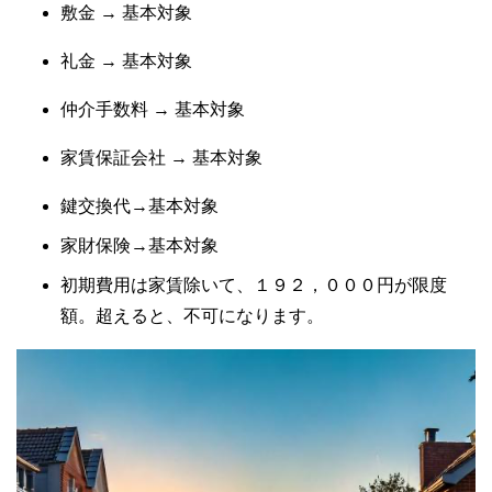
敷金 → 基本対象
礼金 → 基本対象
仲介手数料 → 基本対象
家賃保証会社 → 基本対象
鍵交換代→基本対象
家財保険→基本対象
初期費用は家賃除いて、１９２，０００円が限度
額。超えると、不可になります。