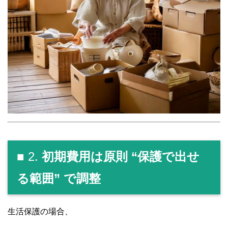
■ 2.
初期費用は原則 “保護で出せ
る範囲” で調整
生活保護の場合、