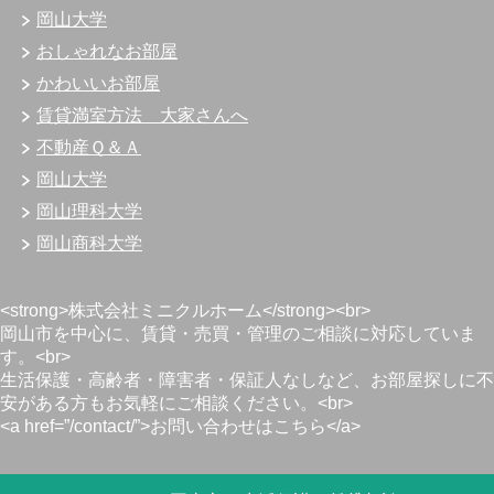
岡山大学
おしゃれなお部屋
かわいいお部屋
賃貸満室方法 大家さんへ
不動産Ｑ＆Ａ
岡山大学
岡山理科大学
岡山商科大学
<strong>株式会社ミニクルホーム</strong><br>
岡山市を中心に、賃貸・売買・管理のご相談に対応していま
す。<br>
生活保護・高齢者・障害者・保証人なしなど、お部屋探しに不
安がある方もお気軽にご相談ください。<br>
<a href=”/contact/”>お問い合わせはこちら</a>