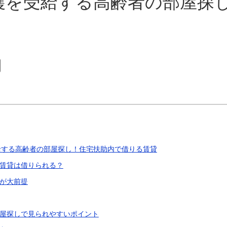
護を受給する高齢者の部屋探
給する高齢者の部屋探し！住宅扶助内で借りる賃貸
賃貸は借りられる？
が大前提
屋探しで見られやすいポイント