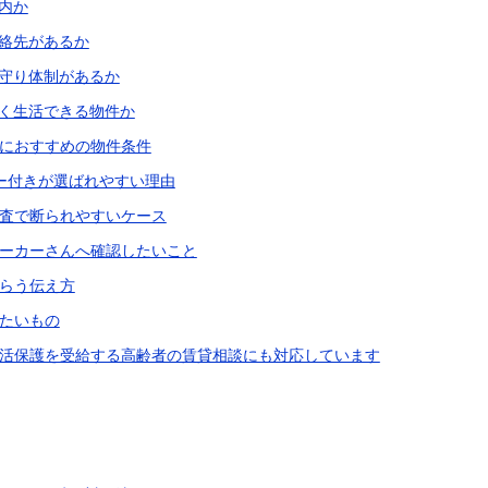
助内か
連絡先があるか
見守り体制があるか
なく生活できる物件か
におすすめの物件条件
ー付きが選ばれやすい理由
査で断られやすいケース
ーカーさんへ確認したいこと
らう伝え方
たいもの
活保護を受給する高齢者の賃貸相談にも対応しています