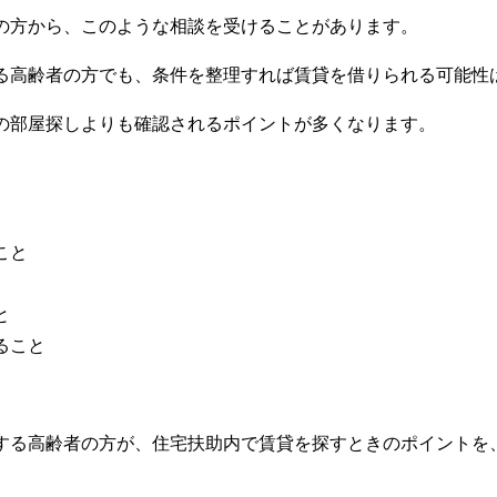
の方から、このような相談を受けることがあります。
る高齢者の方でも、条件を整理すれば賃貸を借りられる可能性
の部屋探しよりも確認されるポイントが多くなります。
こと
と
ること
する高齢者の方が、住宅扶助内で賃貸を探すときのポイントを