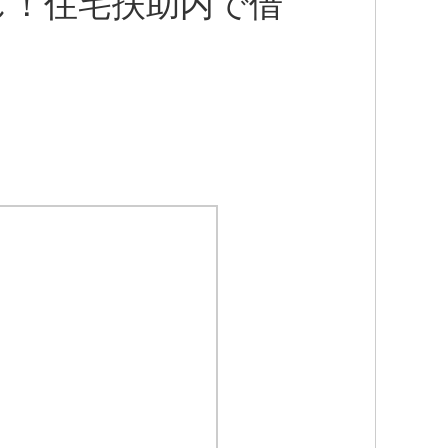
し！住宅扶助内で借