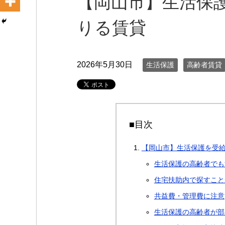
【岡山市】生活保
りる賃貸
2026年5月30日
生活保護
高齢者賃貸
■目次
【岡山市】生活保護を受
生活保護の高齢者でも
住宅扶助内で探すこと
共益費・管理費に注意
生活保護の高齢者が部