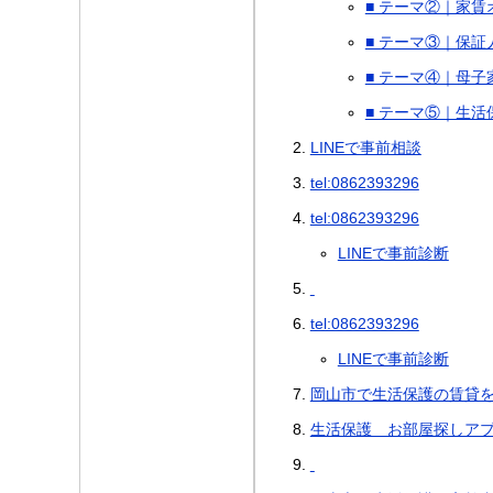
■ テーマ②｜家
■ テーマ③｜保
■ テーマ④｜母子
■ テーマ⑤｜生
LINEで事前相談
tel:0862393296
tel:0862393296
LINEで事前診断
tel:0862393296
LINEで事前診断
岡山市で生活保護の賃貸
生活保護 お部屋探しア