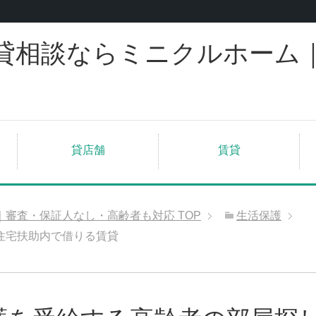
貸相談ならミニクルホーム
貸店舗
賃貸
｜審査・保証人なし・高齢者も対応
TOP
生活保護
住宅扶助内で借りる賃貸