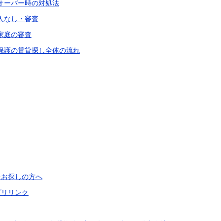
賃オーバー時の対処法
証人なし・審査
家庭の審査
活保護の賃貸探し全体の流れ
をお探しの方へ
プリリンク