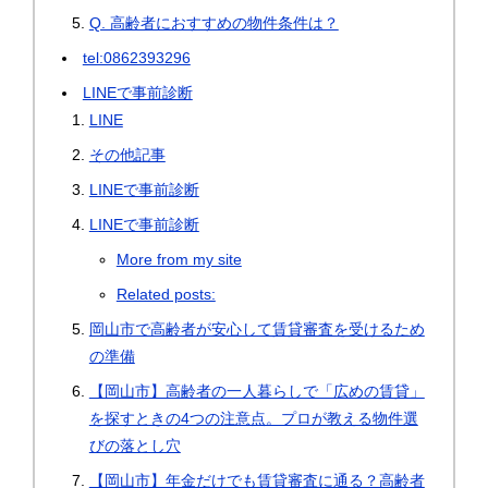
Q. 高齢者におすすめの物件条件は？
tel:0862393296
LINEで事前診断
LINE
その他記事
LINEで事前診断
LINEで事前診断
More from my site
Related posts:
岡山市で高齢者が安心して賃貸審査を受けるため
の準備
【岡山市】高齢者の一人暮らしで「広めの賃貸」
を探すときの4つの注意点。プロが教える物件選
びの落とし穴
【岡山市】年金だけでも賃貸審査に通る？高齢者