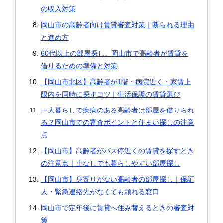
の収入対策
岡山市の高齢者向け賃貸審査対策｜断られる理由
と進め方
60代以上の部屋探し。岡山市で高齢者が賃貸を
借りるための準備と対策
【岡山市北区】高齢者が1階・病院近く・家賃上
限内を同時に探すコツ｜生活保護の賃貸選び
一人暮らしで疾病のある高齢者は部屋を借りられ
る？岡山市での審査ポイントと住まい探しの注意
点
【岡山市】高齢者がバス停近くの賃貸を探すとき
の注意点｜車なしでも暮らしやすい部屋探し
【岡山市】身寄りがない高齢者の部屋探し｜保証
人・緊急連絡先がなくても頼れる窓口
岡山市で定年後に賃貸へ住み替えるときの審査対
策