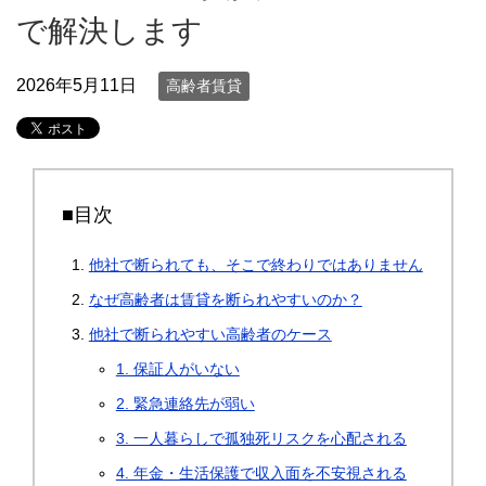
で解決します
2026年5月11日
高齢者賃貸
■目次
他社で断られても、そこで終わりではありません
なぜ高齢者は賃貸を断られやすいのか？
他社で断られやすい高齢者のケース
1. 保証人がいない
2. 緊急連絡先が弱い
3. 一人暮らしで孤独死リスクを心配される
4. 年金・生活保護で収入面を不安視される