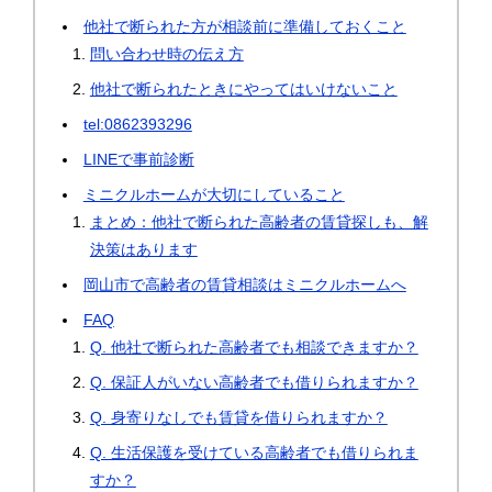
他社で断られた方が相談前に準備しておくこと
問い合わせ時の伝え方
他社で断られたときにやってはいけないこと
tel:0862393296
LINEで事前診断
ミニクルホームが大切にしていること
まとめ：他社で断られた高齢者の賃貸探しも、解
決策はあります
岡山市で高齢者の賃貸相談はミニクルホームへ
FAQ
Q. 他社で断られた高齢者でも相談できますか？
Q. 保証人がいない高齢者でも借りられますか？
Q. 身寄りなしでも賃貸を借りられますか？
Q. 生活保護を受けている高齢者でも借りられま
すか？