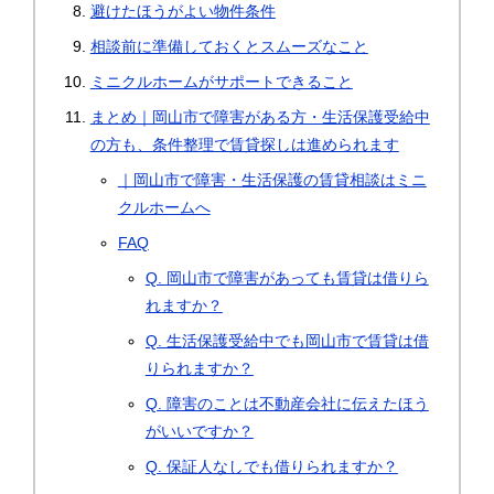
避けたほうがよい物件条件
相談前に準備しておくとスムーズなこと
ミニクルホームがサポートできること
まとめ｜岡山市で障害がある方・生活保護受給中
の方も、条件整理で賃貸探しは進められます
｜岡山市で障害・生活保護の賃貸相談はミニ
クルホームへ
FAQ
Q. 岡山市で障害があっても賃貸は借りら
れますか？
Q. 生活保護受給中でも岡山市で賃貸は借
りられますか？
Q. 障害のことは不動産会社に伝えたほう
がいいですか？
Q. 保証人なしでも借りられますか？