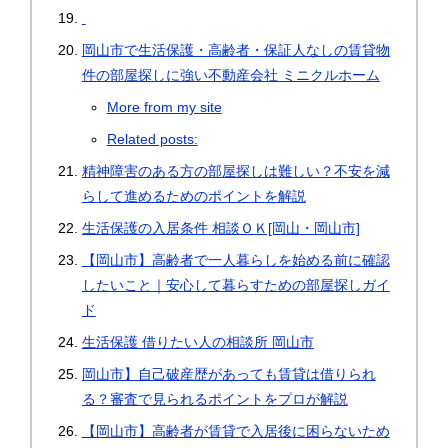
岡山市で生活保護・高齢者・保証人なしの賃貸物
件の部屋探しに強い不動産会社 ミニクルホーム
More from my site
Related posts:
精神障害のある方の部屋探しは難しい？不安を減
らして進めるためのポイントを解説
生活保護の入居条件 相談ＯＫ[岡山・岡山市]
【岡山市】高齢者で一人暮らしを始める前に確認
したいこと｜安心して暮らすための部屋探しガイ
ド
生活保護 借りたい人の相談所 岡山市
岡山市】自己破産歴があっても賃貸は借りられ
る？審査で見られるポイントをプロが解説
【岡山市】高齢者が賃貸で入居後に困らないため