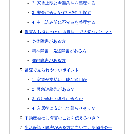
2. 家賃上限と希望条件を整理する
3. 審査に合いやすい物件を探す
4. 申し込み前に不安点を整理する
障害をお持ちの方の賃貸探しで大切なポイント
身体障害がある方
精神障害・発達障害がある方
知的障害がある方
審査で見られやすいポイント
1. 家賃が支払い可能な範囲か
2. 緊急連絡先があるか
3. 保証会社の条件に合うか
4. 入居後に安定して暮らせそうか
不動産会社に障害のことを伝えるべき？
生活保護・障害がある方に向いている物件条件