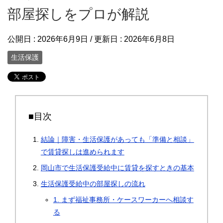
部屋探しをプロが解説
公開日 :
2026年6月9日
/ 更新日 :
2026年6月8日
生活保護
■目次
結論｜障害・生活保護があっても「準備と相談」
で賃貸探しは進められます
岡山市で生活保護受給中に賃貸を探すときの基本
生活保護受給中の部屋探しの流れ
1. まず福祉事務所・ケースワーカーへ相談す
る