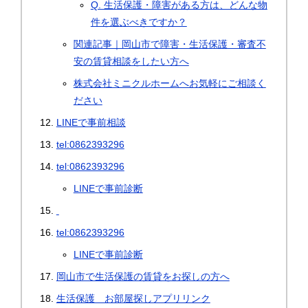
Q. 生活保護・障害がある方は、どんな物
件を選ぶべきですか？
関連記事｜岡山市で障害・生活保護・審査不
安の賃貸相談をしたい方へ
株式会社ミニクルホームへお気軽にご相談く
ださい
LINEで事前相談
tel:0862393296
tel:0862393296
LINEで事前診断
tel:0862393296
LINEで事前診断
岡山市で生活保護の賃貸をお探しの方へ
生活保護 お部屋探しアプリリンク