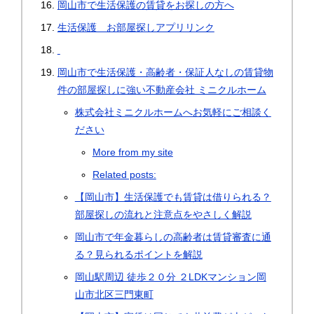
岡山市で生活保護の賃貸をお探しの方へ
生活保護 お部屋探しアプリリンク
岡山市で生活保護・高齢者・保証人なしの賃貸物
件の部屋探しに強い不動産会社 ミニクルホーム
株式会社ミニクルホームへお気軽にご相談く
ださい
More from my site
Related posts:
【岡山市】生活保護でも賃貸は借りられる？
部屋探しの流れと注意点をやさしく解説
岡山市で年金暮らしの高齢者は賃貸審査に通
る？見られるポイントを解説
岡山駅周辺 徒歩２０分 ２LDKマンション岡
山市北区三門東町