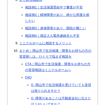
相談例1｜生活保護受給中で審査が不安
相談例2｜精神障害があり、静かな部屋を探
したい
相談例3｜身体障害があり、階段が難しい
相談例4｜保証人も緊急連絡先も不安
ミニクルホームに相談するメリット
まとめ｜岡山市で生活保護・障害をお持ちの方の
賃貸探しは、ひとりで悩まず相談を
CTA｜岡山市で生活保護・障害をお持ちの方
の賃貸相談はミニクルホームへ
FAQ
Q. 岡山市で生活保護を受けていても賃貸
は借りられますか？
Q. 障害があることは不動産会社に伝えた
ほうがいいですか？