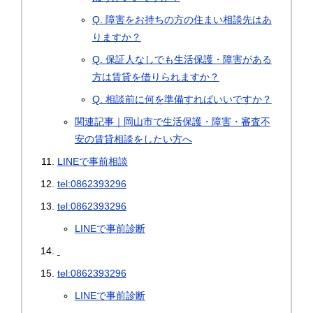
Q. 障害をお持ちの方の住まい相談先はあ
りますか？
Q. 保証人なしでも生活保護・障害がある
方は賃貸を借りられますか？
Q. 相談前に何を準備すればいいですか？
関連記事｜岡山市で生活保護・障害・審査不
安の賃貸相談をしたい方へ
LINEで事前相談
tel:0862393296
tel:0862393296
LINEで事前診断
tel:0862393296
LINEで事前診断