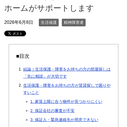
ホームがサポートします
2026年6月8日
生活保護
精神障害者
■目次
結論｜生活保護・障害をお持ちの方の部屋探しは
「先に相談」が大切です
生活保護・障害をお持ちの方が賃貸探しで困りや
すいこと
1. 家賃上限に合う物件が見つかりにくい
2. 保証会社の審査が不安
3. 保証人・緊急連絡先が用意できない