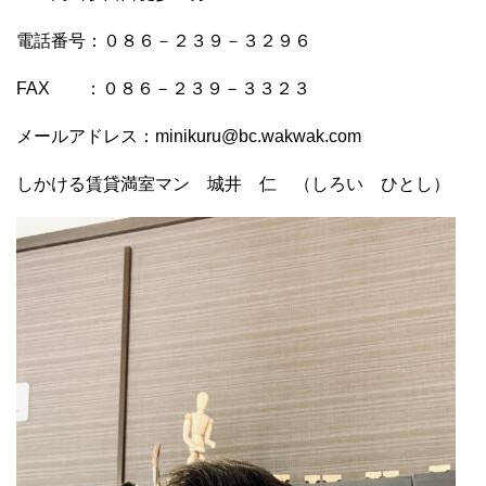
電話番号：０８６－２３９－３２９６
FAX ：０８６－２３９－３３２３
メールアドレス：minikuru@bc.wakwak.com
しかける賃貸満室マン 城井 仁 （しろい ひとし）