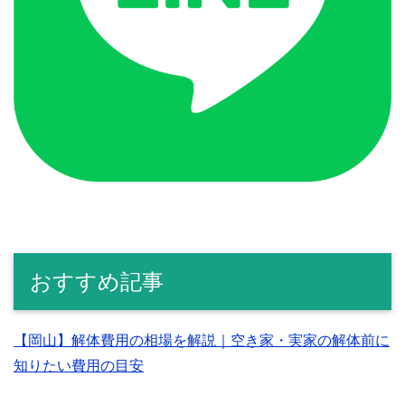
おすすめ記事
【岡山】解体費用の相場を解説｜空き家・実家の解体前に
知りたい費用の目安