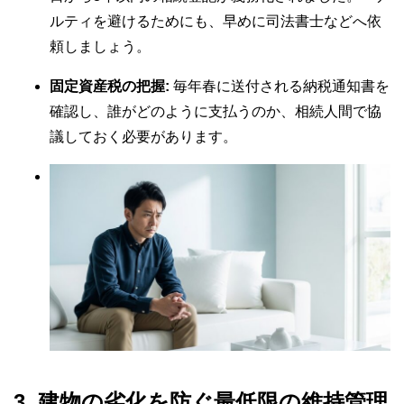
ルティを避けるためにも、早めに司法書士などへ依
頼しましょう。
固定資産税の把握:
毎年春に送付される納税通知書を
確認し、誰がどのように支払うのか、相続人間で協
議しておく必要があります。
3. 建物の劣化を防ぐ最低限の維持管理