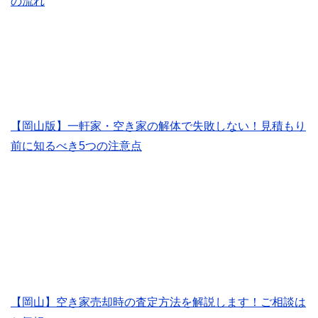
の流れ
【岡山版】一軒家・空き家の解体で失敗しない！見積もり
前に知るべき5つの注意点
【岡山】空き家売却時の査定方法を解説します！ご相談は