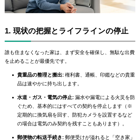
1. 現状の把握とライフラインの停止
誰も住まなくなった家は、まず安全を確保し、無駄な出費
を止めることが最優先です。
貴重品の整理と搬出:
権利書、通帳、印鑑などの貴重
品は速やかに持ち出します。
水道・ガス・電気の停止:
漏水や漏電による火災を防
ぐため、基本的にはすべての契約を停止します（※
定期的に換気扇を回す、防犯カメラを設置するなど
の場合は電気のみ契約を残すこともあります）。
郵便物の転送手続き:
郵便受けが溢れると「空き家」