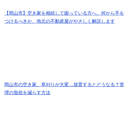
【岡山市】空き家を相続して困っている方へ。何から手を
つけるべきか、地元の不動産屋がやさしく解説します
岡山市の空き家、草刈りが大変…放置するとどうなる？管
理の負担を減らす方法