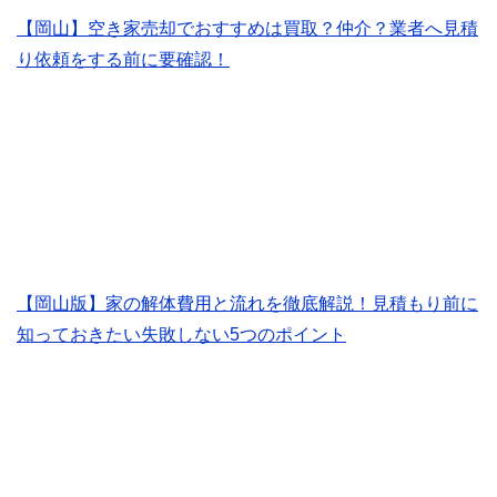
【岡山】空き家売却でおすすめは買取？仲介？業者へ見積
り依頼をする前に要確認！
【岡山版】家の解体費用と流れを徹底解説！見積もり前に
知っておきたい失敗しない5つのポイント