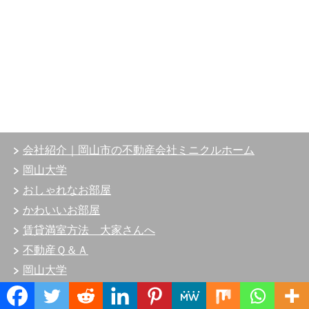
会社紹介｜岡山市の不動産会社ミニクルホーム
岡山大学
おしゃれなお部屋
かわいいお部屋
賃貸満室方法 大家さんへ
不動産Ｑ＆Ａ
岡山大学
岡山理科大学
Translate »