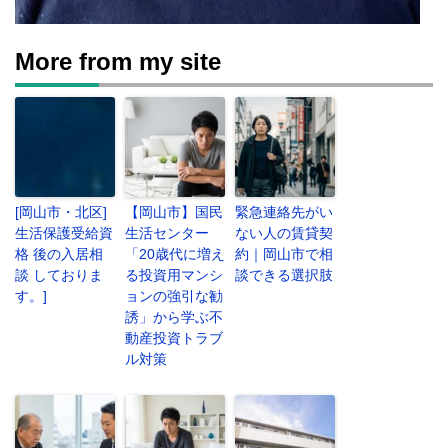
More from my site
[岡山市・北区]
【岡山市】国民
緊急連絡先がい
生活保護受給資
生活センター
ない人の賃貸契
格 後の入居相
「20歳代に増え
約｜岡山市で相
談 しておりま
る投資用マンシ
談できる選択肢
す。]
ョンの強引な勧
誘」から学ぶ不
動産投資トラブ
ル対策