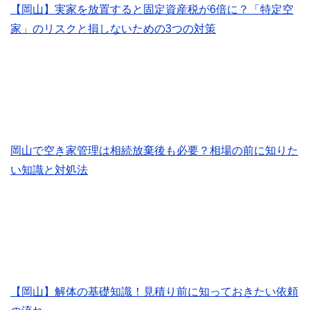
【岡山】実家を放置すると固定資産税が6倍に？「特定空
家」のリスクと損しないための3つの対策
岡山で空き家管理は相続放棄後も必要？相場の前に知りた
い知識と対処法
【岡山】解体の基礎知識！見積り前に知っておきたい依頼