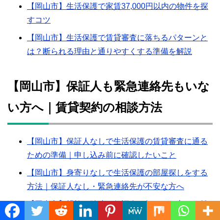
【岡山市】生活保護で家賃37,000円以内の物件を探
すコツ
【岡山市】生活保護で賃貸審査に落ちるパターンと
は？断られる理由と通りやすくする準備を解説
【岡山市】保証人も緊急連絡先もいな
い方へ｜賃貸契約の相談方法
【岡山市】保証人なしで生活保護の賃貸審査に通る
ための準備｜申し込み前に確認したいこと
【岡山市】身寄りなしで生活保護の部屋探しをする
方法｜保証人なし・緊急連絡先が不安な方へ
【岡山市】親族と疎遠で保証人を頼めない方へ｜賃
Translate »
貸契約の相談方法