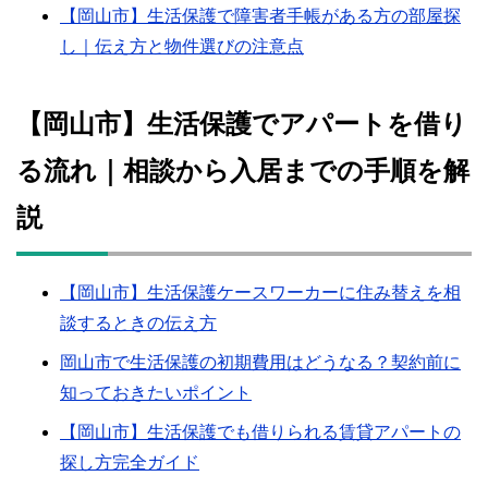
【岡山市】生活保護で障害者手帳がある方の部屋探
し｜伝え方と物件選びの注意点
【岡山市】生活保護でアパートを借り
る流れ｜相談から入居までの手順を解
説
【岡山市】生活保護ケースワーカーに住み替えを相
談するときの伝え方
岡山市で生活保護の初期費用はどうなる？契約前に
知っておきたいポイント
【岡山市】生活保護でも借りられる賃貸アパートの
探し方完全ガイド