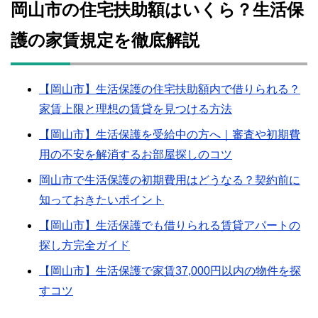
岡山市の住宅扶助額はいくら？生活保
護の家賃規定を徹底解説
【岡山市】生活保護の住宅扶助額内で借りられる？
家賃上限と理想の賃貸を見つける方法
【岡山市】生活保護を受給中の方へ｜審査や初期費
用の不安を解消するお部屋探しのコツ
岡山市で生活保護の初期費用はどうなる？契約前に
知っておきたいポイント
【岡山市】生活保護でも借りられる賃貸アパートの
探し方完全ガイド
【岡山市】生活保護で家賃37,000円以内の物件を探
すコツ