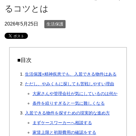
るコツとは
2026年5月25日
生活保護
■目次
生活保護×精神疾患でも、入居できる物件はある
ただし、やみくもに探しても苦戦しやすい理由
大家さんや管理会社が気にしているのは何か
条件を絞りすぎると一気に難しくなる
入居できる物件を探すための現実的な進め方
まずケースワーカーへ相談する
家賃上限と初期費用の確認をする