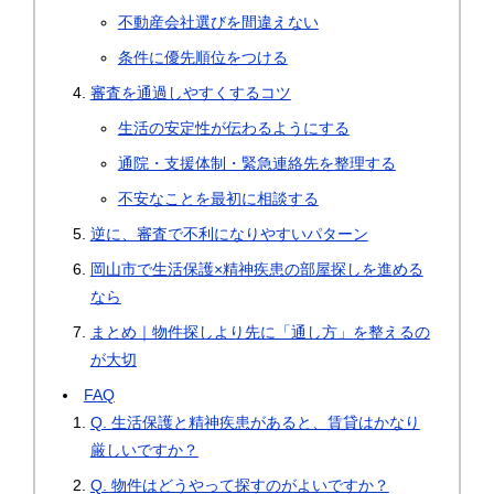
不動産会社選びを間違えない
条件に優先順位をつける
審査を通過しやすくするコツ
生活の安定性が伝わるようにする
通院・支援体制・緊急連絡先を整理する
不安なことを最初に相談する
逆に、審査で不利になりやすいパターン
岡山市で生活保護×精神疾患の部屋探しを進める
なら
まとめ｜物件探しより先に「通し方」を整えるの
が大切
FAQ
Q. 生活保護と精神疾患があると、賃貸はかなり
厳しいですか？
Q. 物件はどうやって探すのがよいですか？