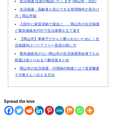
生活保護 住居の相談いたします [岡山市・北区]
生活保護・高齢者も安心できる管理物件の見分け
方｜岡山市版
入院中に家賃滞納で退去に…。岡山市の生活保護
と緊急連絡先代行で生活基盤を立て直す
【岡山市】車椅子だからと断られないために｜生
活保護向けバリアフリー賃貸の探し方
緊急連絡先がない岡山市の生活保護受給者でもお
部屋は借りられる？解決策まとめ
岡山市の生活保護・代理納付制度とは？賃貸審査
で大家さんへ伝える方法
Spread the love