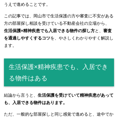
うえで進めることです。
この記事では、岡山市で生活保護の方や審査に不安がある
方の部屋探し相談を受けている不動産会社の立場から、
生活保護×精神疾患でも入居できる物件の探し方
と、
審査
を通過しやすくするコツ
を、やさしくわかりやすく解説し
ます。
生活保護×精神疾患でも、入居でき
る物件はある
結論から言うと、
生活保護を受けていて精神疾患があって
も、入居できる物件はあります。
ただ、一般的な部屋探しと同じ感覚で進めると、途中でか