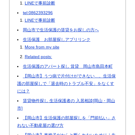
LINEで事前診断
tel:0862393296
LINEで事前診断
岡山市で生活保護の賃貸をお探しの方へ
生活保護 お部屋探しアプリリンク
More from my site
Related posts:
生活保護のアパート探し 賃貸 岡山市島田本町
【岡山市】うつ病で片付けができない…。生活保
護の部屋探しで「退去時のトラブル不安」をなくす
には？
賃貸物件探し 生活保護者の 入居相談[岡山・岡山
市]
【岡山市】生活保護の部屋探しを「門前払い」さ
れない不動産屋の選び方