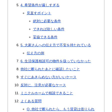
4. 希望条件が厳しすぎる
見直すポイント
絶対に必要な条件
できれば欲しい条件
妥協できる条件
5. 大家さんへの伝え方で不安を持たれている
伝え方の例
6. 生活保護相談可の物件を扱っていなかった
他社に断られたあとに確認したいこと
すぐにあきらめない方がいいケース
反対に、注意が必要なケース
ミニクルホームで相談できること
よくある質問
Q. 他社で断られたら、もう賃貸は借りられ