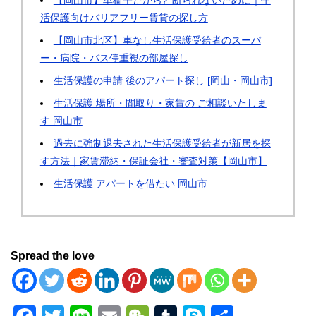
【岡山市】車椅子だからと断られないために｜生
活保護向けバリアフリー賃貸の探し方
【岡山市北区】車なし生活保護受給者のスーパ
ー・病院・バス停重視の部屋探し
生活保護の申請 後のアパート探し [岡山・岡山市]
生活保護 場所・間取り・家賃の ご相談いたしま
す 岡山市
過去に強制退去された生活保護受給者が新居を探
す方法｜家賃滞納・保証会社・審査対策【岡山市】
生活保護 アパートを借たい 岡山市
Spread the love