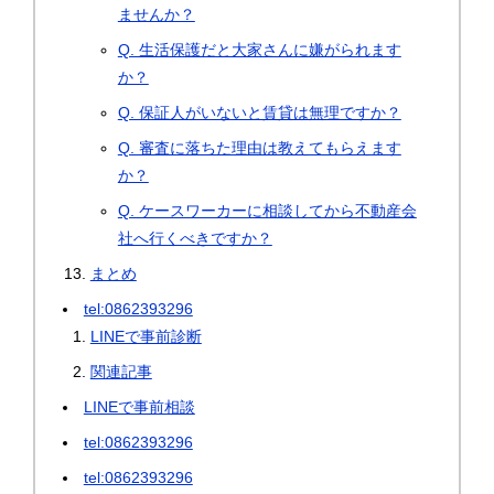
ませんか？
Q. 生活保護だと大家さんに嫌がられます
か？
Q. 保証人がいないと賃貸は無理ですか？
Q. 審査に落ちた理由は教えてもらえます
か？
Q. ケースワーカーに相談してから不動産会
社へ行くべきですか？
まとめ
tel:0862393296
LINEで事前診断
関連記事
LINEで事前相談
tel:0862393296
tel:0862393296