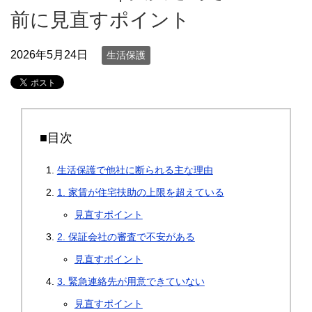
前に見直すポイント
2026年5月24日
生活保護
■目次
生活保護で他社に断られる主な理由
1. 家賃が住宅扶助の上限を超えている
見直すポイント
2. 保証会社の審査で不安がある
見直すポイント
3. 緊急連絡先が用意できていない
見直すポイント