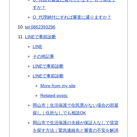
すか？
Q. 代理納付にすれば審査に通りますか？
tel:0862393296
LINEで事前診断
LINE
その他記事
LINEで事前診断
LINEで事前診断
More from my site
Related posts:
岡山市｜生活保護で住民票がない場合の部屋
探し｜住所なしでも相談OK
岡山市で生活保護の夫婦が保証人なしで賃貸
を探す方法｜緊急連絡先と審査の不安を解消