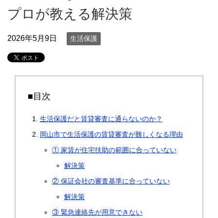
プロが教える解決策
2026年5月9日
生活保護
■目次
生活保護だと賃貸審査に通らないのか？
岡山市で生活保護の賃貸審査が難しくなる理由
① 家賃が住宅扶助の範囲に合っていない
解決策
② 保証会社の審査基準に合っていない
解決策
③ 緊急連絡先が用意できない