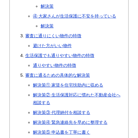
解決策
④ 大家さんが生活保護に不安を持っている
解決策
審査に通りにくい物件の特徴
避けた方がいい物件
生活保護でも通りやすい物件の特徴
通りやすい物件の特徴
審査に通るための具体的な解決策
解決策① 家賃を住宅扶助内に収める
解決策② 生活保護対応に慣れた不動産会社へ
相談する
解決策③ 代理納付を相談する
解決策④ 緊急連絡先を早めに整理する
解決策⑤ 申込書を丁寧に書く