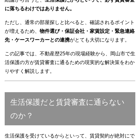
k
に落ちるわけではありません。
ただし、通常の部屋探しと比べると、確認されるポイント
が増えるため、
物件選び・保証会社・家賃設定・緊急連絡
先・ケースワーカーとの連携
がとても大切になります。
この記事では、不動産歴25年の現場経験から、岡山市で生
活保護の方が賃貸審査に通るための現実的な解決策をわか
りやすく解説します。
生活保護だと賃貸審査に通らない
のか？
生活保護を受けているからといって、賃貸契約が絶対にで