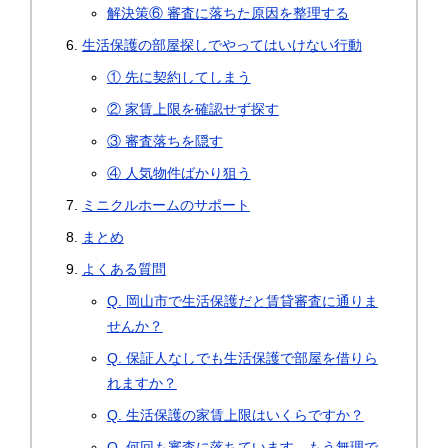
解決策⑥ 審査に落ちた原因を整理する
生活保護の部屋探しでやってはいけない行動
① 先に契約してしまう
② 家賃上限を確認せず探す
③ 審査落ちを隠す
④ 人気物件ばかり狙う
ミニクルホームのサポート
まとめ
よくある質問
Q. 岡山市で生活保護だと賃貸審査に通りま
せんか？
Q. 保証人なしでも生活保護で部屋を借りら
れますか？
Q. 生活保護の家賃上限はいくらですか？
Q. 何回も審査に落ちています。もう無理で