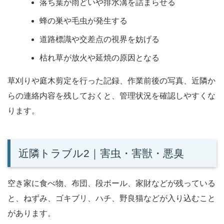
落ち葉が雨どいや排水溝を詰まらせる
蜂の巣や毛虫が発生する
道路標識や交差点の視界を妨げる
枯れ草が放火や延焼の原因となる
草刈りや庭木剪定を行った記録、作業前後の写真、近隣か
らの連絡内容を残しておくと、管理状況を確認しやすくな
ります。
近隣トラブル2｜害虫・害獣・悪臭
空き家に食べ物、布団、段ボール、家財などが残っている
と、ねずみ、ゴキブリ、ハチ、野良猫などが入り込むこと
があります。