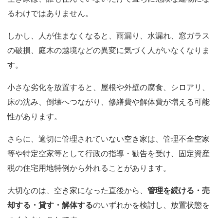
るわけではありません。
しかし、人が住まなくなると、雨漏り、水漏れ、窓ガラス
の破損、庭木の越境などの異変に気づく人がいなくなりま
す。
小さな劣化を放置すると、屋根や外壁の腐食、シロアリ、
床の沈み、倒壊へつながり、修繕費や解体費が増える可能
性があります。
さらに、適切に管理されていない空き家は、管理不全空家
等や特定空家等として行政の指導・勧告を受け、固定資産
税の住宅用地特例から外れることがあります。
大切なのは、空き家になった直後から、
管理を続ける・売
却する・貸す・解体する
のいずれかを検討し、放置状態を