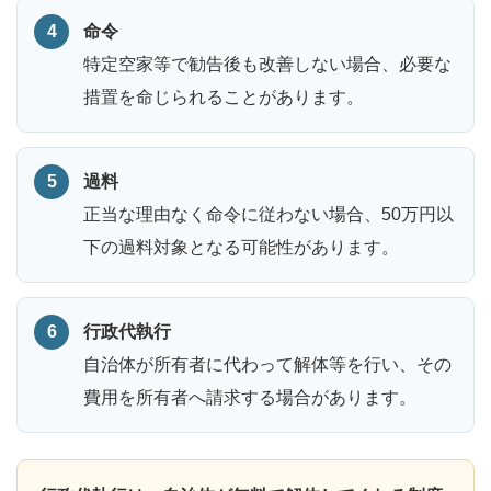
命令
特定空家等で勧告後も改善しない場合、必要な
措置を命じられることがあります。
過料
正当な理由なく命令に従わない場合、50万円以
下の過料対象となる可能性があります。
行政代執行
自治体が所有者に代わって解体等を行い、その
費用を所有者へ請求する場合があります。