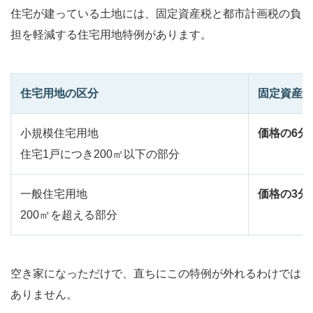
住宅が建っている土地には、固定資産税と都市計画税の負
担を軽減する住宅用地特例があります。
住宅用地の区分
固定資産
小規模住宅用地
価格の6分
住宅1戸につき200㎡以下の部分
一般住宅用地
価格の3分
200㎡を超える部分
空き家になっただけで、直ちにこの特例が外れるわけでは
ありません。