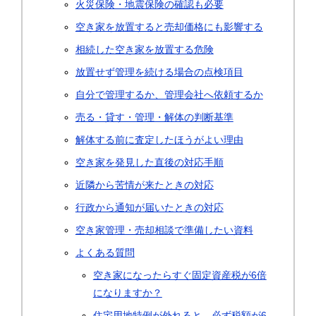
火災保険・地震保険の確認も必要
空き家を放置すると売却価格にも影響する
相続した空き家を放置する危険
放置せず管理を続ける場合の点検項目
自分で管理するか、管理会社へ依頼するか
売る・貸す・管理・解体の判断基準
解体する前に査定したほうがよい理由
空き家を発見した直後の対応手順
近隣から苦情が来たときの対応
行政から通知が届いたときの対応
空き家管理・売却相談で準備したい資料
よくある質問
空き家になったらすぐ固定資産税が6倍
になりますか？
住宅用地特例が外れると、必ず税額が6