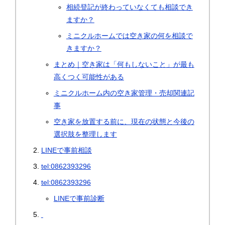
相続登記が終わっていなくても相談でき
ますか？
ミニクルホームでは空き家の何を相談で
きますか？
まとめ｜空き家は「何もしないこと」が最も
高くつく可能性がある
ミニクルホーム内の空き家管理・売却関連記
事
空き家を放置する前に、現在の状態と今後の
選択肢を整理します
LINEで事前相談
tel:0862393296
tel:0862393296
LINEで事前診断