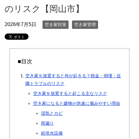
のリスク【岡山市】
2026年7月5日
空き家対策
空き家管理
■目次
空き家を放置すると何が起きる？税金・倒壊・近
隣トラブルのリスク
空き家を放置すると起こる主なリスク
空き家になると建物が急速に傷みやすい理由
湿気とカビ
雨漏り
給排水設備