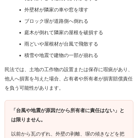
外壁材が隣家の車や窓を壊す
ブロック塀が道路側へ倒れる
庭木が倒れて隣家の屋根を破損する
雨どいや屋根材が台風で飛散する
積雪や地震で建物の一部が崩れる
民法では、土地の工作物の設置または保存に瑕疵があり、
他人へ損害を与えた場合、占有者や所有者が損害賠償責任
を負う可能性があります。
「台風や地震が原因だから所有者に責任はない」と
は限りません。
以前から瓦のずれ、外壁の剥離、塀の傾きなどを把