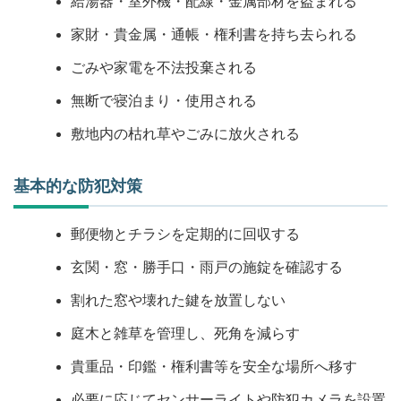
給湯器・室外機・配線・金属部材を盗まれる
家財・貴金属・通帳・権利書を持ち去られる
ごみや家電を不法投棄される
無断で寝泊まり・使用される
敷地内の枯れ草やごみに放火される
基本的な防犯対策
郵便物とチラシを定期的に回収する
玄関・窓・勝手口・雨戸の施錠を確認する
割れた窓や壊れた鍵を放置しない
庭木と雑草を管理し、死角を減らす
貴重品・印鑑・権利書等を安全な場所へ移す
必要に応じてセンサーライトや防犯カメラを設置