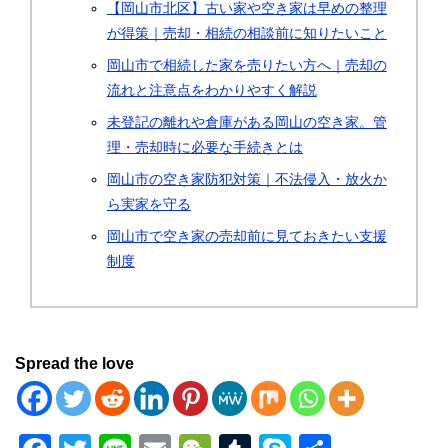
【岡山市北区】古い家や空き家は早めの整理
が得策｜売却・相続の相談前に知りたいこと
岡山市で相続した家を売りたい方へ｜売却の
流れと注意点をわかりやすく解説
未登記の離れや倉庫がある岡山の空き家。管
理・売却時に必要な手続きとは
岡山市の空き家防犯対策｜不法侵入・放火か
ら実家を守る
岡山市で空き家の売却前に見ておきたい支援
制度
Spread the love