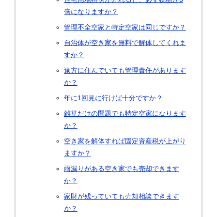
倍になりますか？
管理不全空家と特定空家は同じですか？
自治体が空き家を無料で解体してくれま
すか？
遠方に住んでいても管理責任があります
か？
年に1回見に行けば十分ですか？
雑草だけの問題でも特定空家になります
か？
空き家を解体すれば固定資産税が上がり
ますか？
雨漏りがある空き家でも売却できます
か？
家財が残っていても売却相談できます
か？