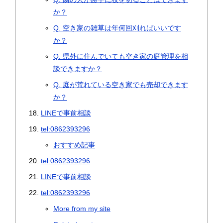
か？
Q. 空き家の雑草は年何回刈ればいいです
か？
Q. 県外に住んでいても空き家の庭管理を相
談できますか？
Q. 庭が荒れている空き家でも売却できます
か？
LINEで事前相談
tel:0862393296
おすすめ記事
tel:0862393296
LINEで事前相談
tel:0862393296
More from my site