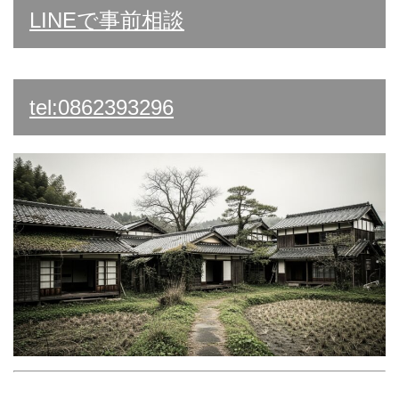
LINEで事前相談
tel:0862393296