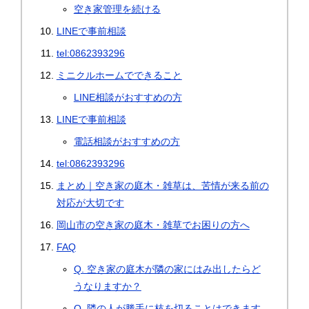
空き家管理を続ける
LINEで事前相談
tel:0862393296
ミニクルホームでできること
LINE相談がおすすめの方
LINEで事前相談
電話相談がおすすめの方
tel:0862393296
まとめ｜空き家の庭木・雑草は、苦情が来る前の
対応が大切です
岡山市の空き家の庭木・雑草でお困りの方へ
FAQ
Q. 空き家の庭木が隣の家にはみ出したらど
うなりますか？
Q. 隣の人が勝手に枝を切ることはできます