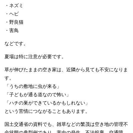
・ネズミ
・ヘビ
・野良猫
・害鳥
などです。
夏場は特に注意が必要です。
草が伸びたままの空き家は、近隣から見ても不安になりま
す。
「うちの敷地に虫が来る」
「子どもが通る道なので怖い」
「ハチの巣ができているかもしれない」
という苦情につながることもあります。
国土交通省の資料でも、雑草などの繁茂は空き地の管理不
全状態の典型例であり、害虫の発生、不法投棄、交通障