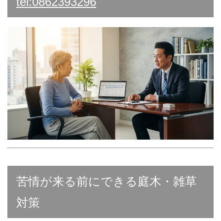
tel:0862393296
苦情が来る前にできる庭木・雑草
対策