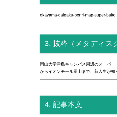
okayama-daigaku-benri-map-super-baito
3. 抜粋（メタディ
岡山大学津島キャンパス周辺のスーパー
からイオンモール岡山まで、新入生が知
4. 記事本文