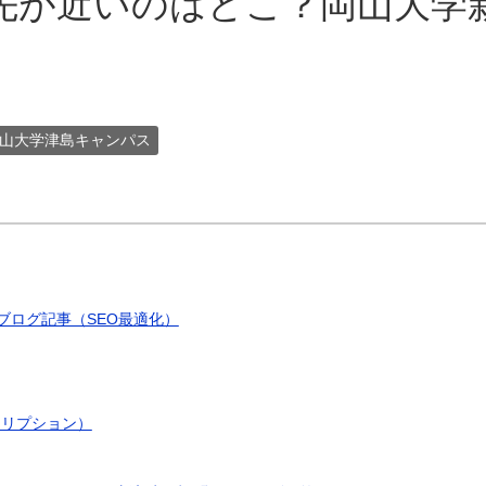
先が近いのはどこ？岡山大学
山大学津島キャンパス
ブログ記事（SEO最適化）
クリプション）