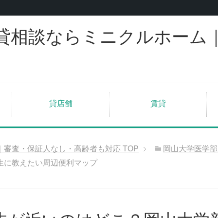
貸相談ならミニクルホーム
貸店舗
賃貸
｜審査・保証人なし・高齢者も対応
TOP
岡山大学医学部
生に教えたい周辺便利マップ