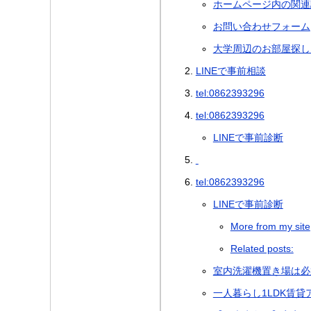
ホームページ内の関連
お問い合わせフォーム
大学周辺のお部屋探し
LINEで事前相談
tel:0862393296
tel:0862393296
LINEで事前診断
tel:0862393296
LINEで事前診断
More from my site
Related posts:
室内洗濯機置き場は必
一人暮らし1LDK賃