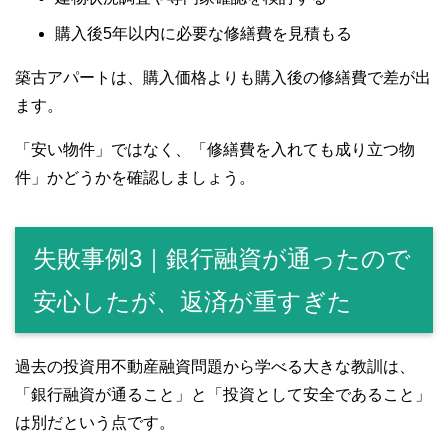
購入後5年以内に必要な修繕費を見積もる
築古アパートは、購入価格よりも購入後の修繕費で差が出
ます。
「安い物件」ではなく、「修繕費を入れても成り立つ物
件」かどうかを確認しましょう。
失敗事例3｜銀行融資が通ったので
安心したが、返済が重すぎた
過去の投資用不動産融資問題から学べる大きな教訓は、
「銀行融資が通ること」と「投資として安全であること」
は別だという点です。