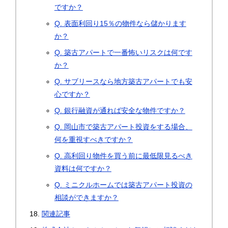
ですか？
Q. 表面利回り15％の物件なら儲かります
か？
Q. 築古アパートで一番怖いリスクは何です
か？
Q. サブリースなら地方築古アパートでも安
心ですか？
Q. 銀行融資が通れば安全な物件ですか？
Q. 岡山市で築古アパート投資をする場合、
何を重視すべきですか？
Q. 高利回り物件を買う前に最低限見るべき
資料は何ですか？
Q. ミニクルホームでは築古アパート投資の
相談ができますか？
関連記事