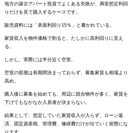
地方の築古アパート投資でよくある失敗が、満室想定利回
りだけを見て購入するケースです。
販売資料には「表面利回り15％」と書かれている。
家賃収入を物件価格で割ると、たしかに高利回りに見え
る。
しかし、実際には半分近く空室。
空室の部屋は長期間決まっておらず、募集家賃も相場より
高め。
購入後に募集を始めても、周辺に競合物件が多く、家賃を
下げてもなかなか入居者が決まらない。
結果として、想定していた家賃収入が入らず、ローン返
済、固定資産税、管理費、修繕費だけが出ていく状態にな
ります。