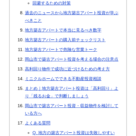
回避するための対策
過去のニュースから地方築古アパート投資が学ぶ
べきこと
地方築古アパートで本当に見るべき数字
地方築古アパートの購入前チェックリスト
地方築古アパートで危険な営業トーク
岡山市で築古アパート投資を考える場合の注意点
高利回り物件で成功に近づけるための考え方
ミニクルホームでできる不動産投資相談
まとめ｜地方築古アパート投資は「高利回り」よ
り「残るお金」で判断しましょう
岡山市で築古アパート投資・収益物件を検討して
いる方へ
よくある質問
Q. 地方の築古アパート投資は失敗しやすい