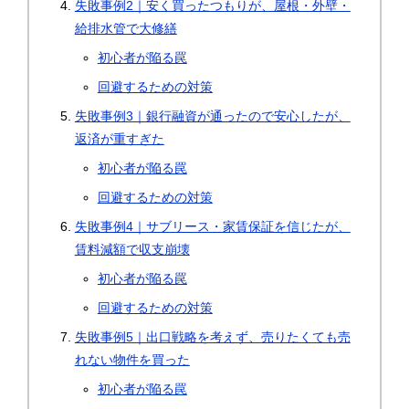
失敗事例2｜安く買ったつもりが、屋根・外壁・
給排水管で大修繕
初心者が陥る罠
回避するための対策
失敗事例3｜銀行融資が通ったので安心したが、
返済が重すぎた
初心者が陥る罠
回避するための対策
失敗事例4｜サブリース・家賃保証を信じたが、
賃料減額で収支崩壊
初心者が陥る罠
回避するための対策
失敗事例5｜出口戦略を考えず、売りたくても売
れない物件を買った
初心者が陥る罠