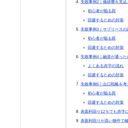
失敗事例2｜修繕費を見込
初心者が陥る罠
回避するための対策
失敗事例3｜サブリースの
初心者が陥る罠
回避するための対策
失敗事例4｜融資が通った
よくある赤字の流れ
回避するための対策
失敗事例5｜出口戦略を考
初心者が陥る罠
回避するための対策
表面利回り12％でも赤字
表面利回りが高い物件で