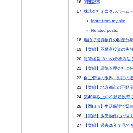
関連記事
株式会社ミニクルホーム
More from my site
Related posts:
離婚で投資物件の財産分
【実録】不動産投資の失敗
賃貸経営 ３つの分析方法
【実録】悪徳管理会社に
自主管理の限界…対応の
【実録】地方都市の不動
築40年以上の不動産投資
【岡山市】生活保護で緊
【実録】激安物件には理
【実録】過去25年で見て