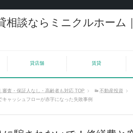
貸相談ならミニクルホーム
貸店舗
賃貸
｜審査・保証人なし・高齢者も対応
TOP
不動産投資
でキャッシュフローが赤字になった失敗事例