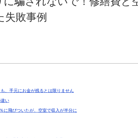
りに騙されないで！修繕費と
た失敗事例
ても、手元にお金が残るとは限りません
の違い
2％に飛びついたが、空室で収入が半分に