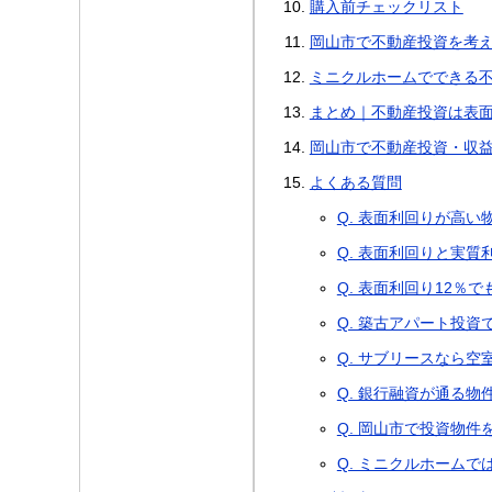
購入前チェックリスト
岡山市で不動産投資を考
ミニクルホームでできる
まとめ｜不動産投資は表
岡山市で不動産投資・収
よくある質問
Q. 表面利回りが高
Q. 表面利回りと実
Q. 表面利回り12％
Q. 築古アパート投
Q. サブリースなら
Q. 銀行融資が通る
Q. 岡山市で投資物
Q. ミニクルホーム