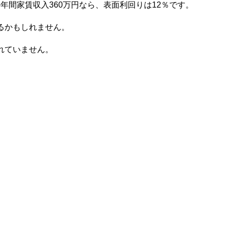
の年間家賃収入360万円なら、表面利回りは12％です。
るかもしれません。
れていません。