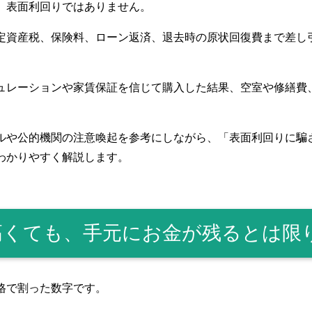
、表面利回りではありません。
定資産税、保険料、ローン返済、退去時の原状回復費まで差し
ュレーションや家賃保証を信じて購入した結果、空室や修繕費
ルや公的機関の注意喚起を参考にしながら、「表面利回りに騙
わかりやすく解説します。
高くても、手元にお金が残るとは限
格で割った数字です。