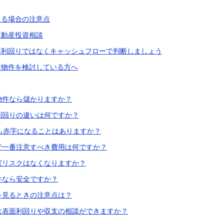
える場合の注意点
不動産投資相談
面利回りではなくキャッシュフローで判断しましょう
益物件を検討している方へ
い物件なら儲かりますか？
質利回りの違いは何ですか？
でも赤字になることはありますか？
資で一番注意すべき費用は何ですか？
空室リスクはなくなりますか？
物件なら安全ですか？
件を見るときの注意点は？
では表面利回りや収支の相談ができますか？