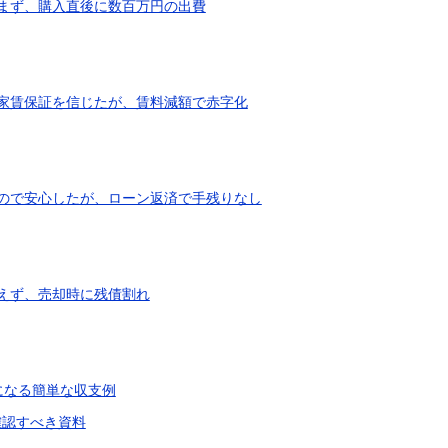
まず、購入直後に数百万円の出費
家賃保証を信じたが、賃料減額で赤字化
ので安心したが、ローン返済で手残りなし
えず、売却時に残債割れ
になる簡単な収支例
確認すべき資料