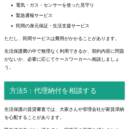
電気・ガス・センサーを使った見守り
緊急通報サービス
民間の身元保証・生活支援サービス
ただし、民間サービスは費用がかかることがあります。
生活保護費の中で無理なく利用できるか、契約内容に問題
がないか、必要に応じてケースワーカーへ相談しましょ
う。
方法5：代理納付を相談する
生活保護の賃貸審査では、大家さんや管理会社が家賃滞納
を心配することがあります。