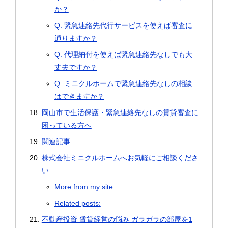
か？
Q. 緊急連絡先代行サービスを使えば審査に
通りますか？
Q. 代理納付を使えば緊急連絡先なしでも大
丈夫ですか？
Q. ミニクルホームで緊急連絡先なしの相談
はできますか？
岡山市で生活保護・緊急連絡先なしの賃貸審査に
困っている方へ
関連記事
株式会社ミニクルホームへお気軽にご相談くださ
い
More from my site
Related posts:
不動産投資 賃貸経営の悩み ガラガラの部屋を1