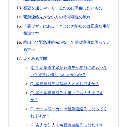
審査を通しやすくするために準備したいもの
緊急連絡先がない方の賃貸審査の流れ
「裏ワザ」はある？本当に大切なのは正直な事前
相談です
岡山市で緊急連絡先がなくて賃貸審査に困ってい
る方へ
よくある質問
Q. 生活保護で緊急連絡先が本当に誰もいな
いと賃貸は借りられませんか？
Q. 緊急連絡先は保証人と同じですか？
Q. 嘘の緊急連絡先を書いても大丈夫です
か？
Q. ケースワーカーは緊急連絡先になってく
れますか？
Q. 友人や知人でも緊急連絡先になれます