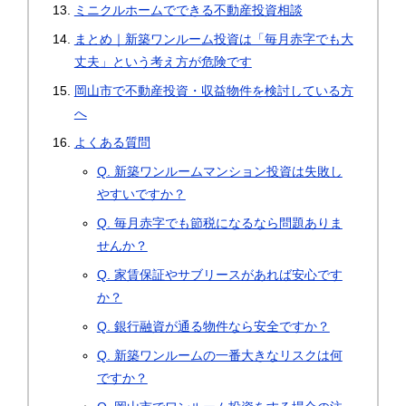
ミニクルホームでできる不動産投資相談
まとめ｜新築ワンルーム投資は「毎月赤字でも大
丈夫」という考え方が危険です
岡山市で不動産投資・収益物件を検討している方
へ
よくある質問
Q. 新築ワンルームマンション投資は失敗し
やすいですか？
Q. 毎月赤字でも節税になるなら問題ありま
せんか？
Q. 家賃保証やサブリースがあれば安心です
か？
Q. 銀行融資が通る物件なら安全ですか？
Q. 新築ワンルームの一番大きなリスクは何
ですか？