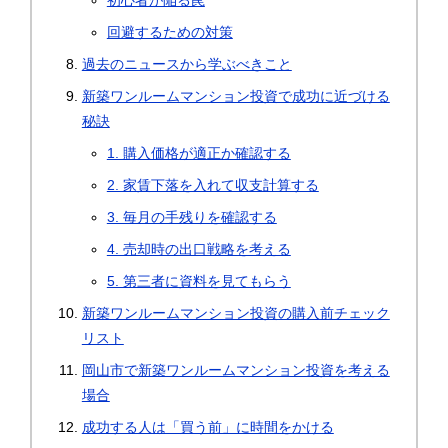
初心者が陥る罠
回避するための対策
過去のニュースから学ぶべきこと
新築ワンルームマンション投資で成功に近づける
秘訣
1. 購入価格が適正か確認する
2. 家賃下落を入れて収支計算する
3. 毎月の手残りを確認する
4. 売却時の出口戦略を考える
5. 第三者に資料を見てもらう
新築ワンルームマンション投資の購入前チェック
リスト
岡山市で新築ワンルームマンション投資を考える
場合
成功する人は「買う前」に時間をかける