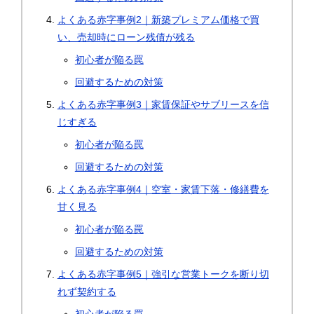
よくある赤字事例2｜新築プレミアム価格で買
い、売却時にローン残債が残る
初心者が陥る罠
回避するための対策
よくある赤字事例3｜家賃保証やサブリースを信
じすぎる
初心者が陥る罠
回避するための対策
よくある赤字事例4｜空室・家賃下落・修繕費を
甘く見る
初心者が陥る罠
回避するための対策
よくある赤字事例5｜強引な営業トークを断り切
れず契約する