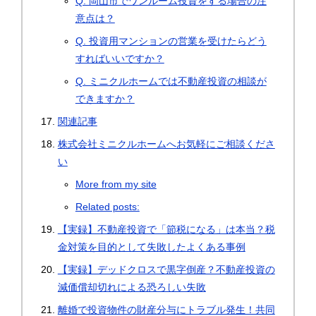
Q. 岡山市でワンルーム投資をする場合の注
意点は？
Q. 投資用マンションの営業を受けたらどう
すればいいですか？
Q. ミニクルホームでは不動産投資の相談が
できますか？
関連記事
株式会社ミニクルホームへお気軽にご相談くださ
い
More from my site
Related posts:
【実録】不動産投資で「節税になる」は本当？税
金対策を目的として失敗したよくある事例
【実録】デッドクロスで黒字倒産？不動産投資の
減価償却切れによる恐ろしい失敗
離婚で投資物件の財産分与にトラブル発生！共同