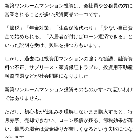
新築ワンルームマンション投資は、会社員や公務員の方に
営業されることが多い投資商品の一つです。
「節税」「年金対策」「生命保険代わり」「少ない自己資
金で始められる」「入居者が付けばローン返済できる」と
いった説明を受け、興味を持つ方もいます。
しかし、過去には投資用マンションの強引な勧誘、融資資
料の不正、サブリース・家賃保証トラブル、投資用不動産
融資問題などが社会問題になりました。
新築ワンルームマンション投資そのものがすべて悪いわけ
ではありません。
ただし、初心者が仕組みを理解しないまま購入すると、毎
月赤字、売却できない、ローン残債が残る、節税効果が薄
い、最悪の場合は資金繰りが苦しくなるという失敗につな
がります。