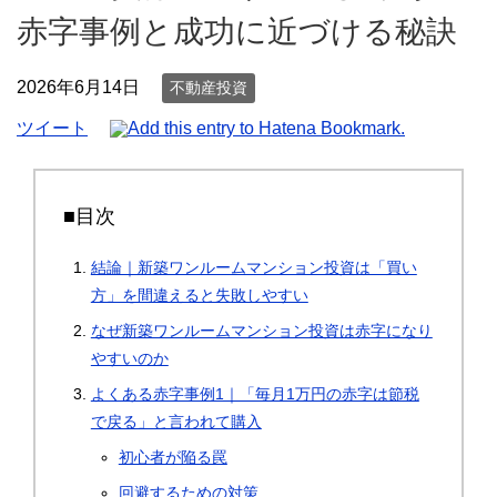
赤字事例と成功に近づける秘訣
2026年6月14日
不動産投資
ツイート
■目次
結論｜新築ワンルームマンション投資は「買い
方」を間違えると失敗しやすい
なぜ新築ワンルームマンション投資は赤字になり
やすいのか
よくある赤字事例1｜「毎月1万円の赤字は節税
で戻る」と言われて購入
初心者が陥る罠
回避するための対策