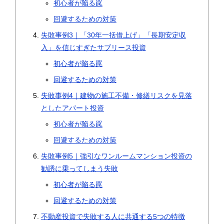
初心者が陥る罠
回避するための対策
失敗事例3｜「30年一括借上げ」「長期安定収
入」を信じすぎたサブリース投資
初心者が陥る罠
回避するための対策
失敗事例4｜建物の施工不備・修繕リスクを見落
としたアパート投資
初心者が陥る罠
回避するための対策
失敗事例5｜強引なワンルームマンション投資の
勧誘に乗ってしまう失敗
初心者が陥る罠
回避するための対策
不動産投資で失敗する人に共通する5つの特徴