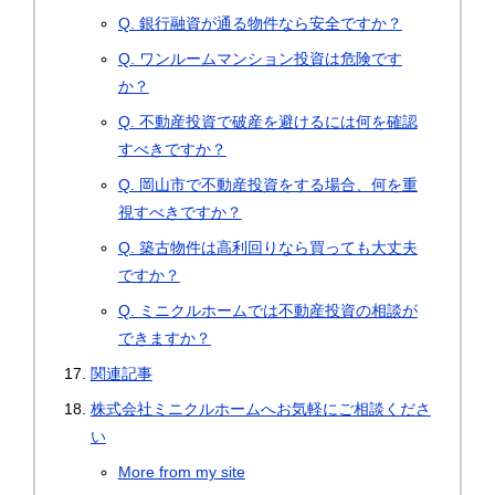
Q. 銀行融資が通る物件なら安全ですか？
Q. ワンルームマンション投資は危険です
か？
Q. 不動産投資で破産を避けるには何を確認
すべきですか？
Q. 岡山市で不動産投資をする場合、何を重
視すべきですか？
Q. 築古物件は高利回りなら買っても大丈夫
ですか？
Q. ミニクルホームでは不動産投資の相談が
できますか？
関連記事
株式会社ミニクルホームへお気軽にご相談くださ
い
More from my site