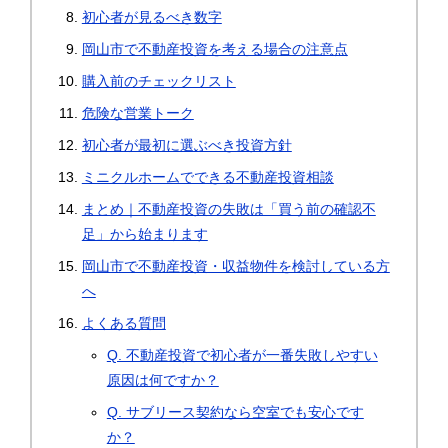
初心者が見るべき数字
岡山市で不動産投資を考える場合の注意点
購入前のチェックリスト
危険な営業トーク
初心者が最初に選ぶべき投資方針
ミニクルホームでできる不動産投資相談
まとめ｜不動産投資の失敗は「買う前の確認不
足」から始まります
岡山市で不動産投資・収益物件を検討している方
へ
よくある質問
Q. 不動産投資で初心者が一番失敗しやすい
原因は何ですか？
Q. サブリース契約なら空室でも安心です
か？