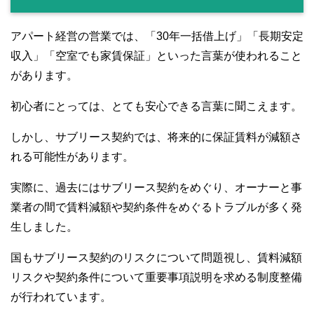
アパート経営の営業では、「30年一括借上げ」「長期安定
収入」「空室でも家賃保証」といった言葉が使われること
があります。
初心者にとっては、とても安心できる言葉に聞こえます。
しかし、サブリース契約では、将来的に保証賃料が減額さ
れる可能性があります。
実際に、過去にはサブリース契約をめぐり、オーナーと事
業者の間で賃料減額や契約条件をめぐるトラブルが多く発
生しました。
国もサブリース契約のリスクについて問題視し、賃料減額
リスクや契約条件について重要事項説明を求める制度整備
が行われています。