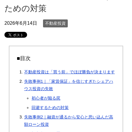
ための対策
2026年6月14日
不動産投資
■目次
不動産投資は「買う前」でほぼ勝負が決まります
失敗事例1｜「家賃保証」を信じすぎたシェアハ
ウス投資の失敗
初心者が陥る罠
回避するための対策
失敗事例2｜融資が通るから安心と思い込んだ高
額ローン投資