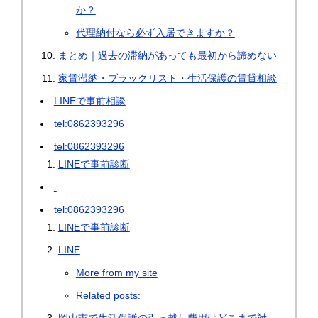
か？
代理納付なら必ず入居できますか？
まとめ｜過去の滞納があっても最初から諦めない
家賃滞納・ブラックリスト・生活保護の賃貸相談
LINEで事前相談
tel:0862393296
tel:0862393296
LINEで事前診断
tel:0862393296
LINEで事前診断
LINE
More from my site
Related posts: