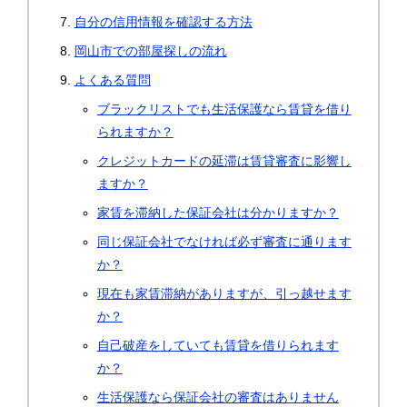
自分の信用情報を確認する方法
岡山市での部屋探しの流れ
よくある質問
ブラックリストでも生活保護なら賃貸を借り
られますか？
クレジットカードの延滞は賃貸審査に影響し
ますか？
家賃を滞納した保証会社は分かりますか？
同じ保証会社でなければ必ず審査に通ります
か？
現在も家賃滞納がありますが、引っ越せます
か？
自己破産をしていても賃貸を借りられます
か？
生活保護なら保証会社の審査はありません