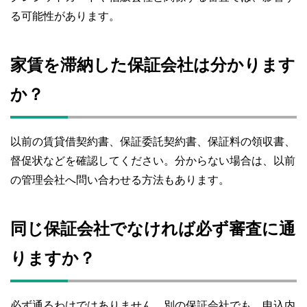
る可能性があります。
家賃を滞納した保証会社は分かります
か？
以前の賃貸借契約書、保証委託契約書、保証料の領収書、
督促状などを確認してください。分からない場合は、以前
の管理会社へ問い合わせる方法もあります。
同じ保証会社でなければ必ず審査に通
りますか？
必ず通るわけではありません。別の保証会社でも、申込内