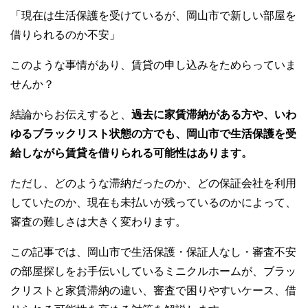
o
「現在は生活保護を受けているが、岡山市で新しい部屋を
o
借りられるのか不安」
k
このような事情があり、賃貸の申し込みをためらっていま
せんか？
結論からお伝えすると、
過去に家賃滞納がある方や、いわ
ゆるブラックリスト状態の方でも、岡山市で生活保護を受
給しながら賃貸を借りられる可能性はあります。
ただし、どのような滞納だったのか、どの保証会社を利用
していたのか、現在も未払いが残っているのかによって、
審査の難しさは大きく変わります。
この記事では、岡山市で生活保護・保証人なし・審査不安
の部屋探しをお手伝いしているミニクルホームが、ブラッ
クリストと家賃滞納の違い、審査で困りやすいケース、借