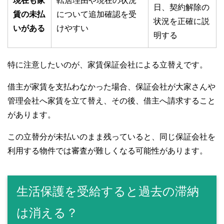
現在も家
転居理由や現在の状況
日、契約解除の
賃の未払
について追加確認を受
状況を正確に説
いがある
けやすい
明する
特に注意したいのが、家賃保証会社による立替えです。
借主が家賃を支払わなかった場合、保証会社が大家さんや
管理会社へ家賃を立て替え、その後、借主へ請求すること
があります。
この立替分が未払いのまま残っていると、同じ保証会社を
利用する物件では審査が難しくなる可能性があります。
生活保護を受給すると過去の滞納
は消える？