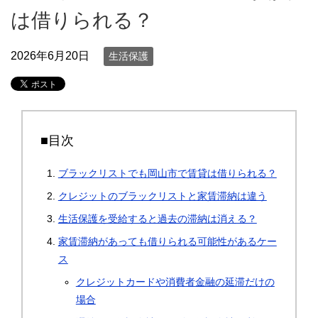
は借りられる？
2026年6月20日
生活保護
■目次
ブラックリストでも岡山市で賃貸は借りられる？
クレジットのブラックリストと家賃滞納は違う
生活保護を受給すると過去の滞納は消える？
家賃滞納があっても借りられる可能性があるケー
ス
クレジットカードや消費者金融の延滞だけの
場合