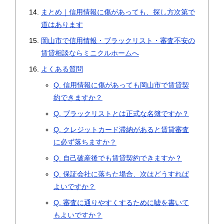
まとめ｜信用情報に傷があっても、探し方次第で
道はあります
岡山市で信用情報・ブラックリスト・審査不安の
賃貸相談ならミニクルホームへ
よくある質問
Q. 信用情報に傷があっても岡山市で賃貸契
約できますか？
Q. ブラックリストとは正式な名簿ですか？
Q. クレジットカード滞納があると賃貸審査
に必ず落ちますか？
Q. 自己破産後でも賃貸契約できますか？
Q. 保証会社に落ちた場合、次はどうすれば
よいですか？
Q. 審査に通りやすくするために嘘を書いて
もよいですか？