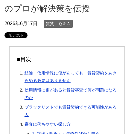
のプロが解決策を伝授
2026年6月17日
賃貸 Ｑ＆Ａ
■目次
結論｜信用情報に傷があっても、賃貸契約をあき
らめる必要はありません
信用情報に傷があると賃貸審査で何が問題になる
のか
ブラックリストでも賃貸契約できる可能性がある
人
審査に落ちやすい探し方
1. 築浅・駅近・人気物件ばかり狙う