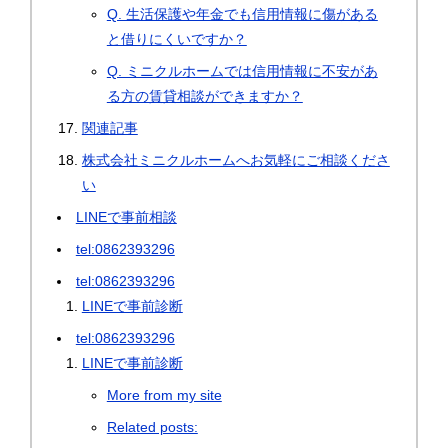
Q. 生活保護や年金でも信用情報に傷がある
と借りにくいですか？
Q. ミニクルホームでは信用情報に不安があ
る方の賃貸相談ができますか？
関連記事
株式会社ミニクルホームへお気軽にご相談くださ
い
LINEで事前相談
tel:0862393296
tel:0862393296
LINEで事前診断
tel:0862393296
LINEで事前診断
More from my site
Related posts: