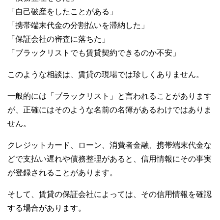
o
「自己破産をしたことがある」
k
「携帯端末代金の分割払いを滞納した」
「保証会社の審査に落ちた」
「ブラックリストでも賃貸契約できるのか不安」
このような相談は、賃貸の現場では珍しくありません。
一般的には「ブラックリスト」と言われることがあります
が、正確にはそのような名前の名簿があるわけではありま
せん。
クレジットカード、ローン、消費者金融、携帯端末代金な
どで支払い遅れや債務整理があると、信用情報にその事実
が登録されることがあります。
そして、賃貸の保証会社によっては、その信用情報を確認
する場合があります。