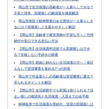
岡山市で生活保護の高齢者が一人暮らしできる？
不安と現実、部屋探しの解決策を徹底解説
岡山市南区で精神障害のある男性が一人暮らしす
るには？部屋探しと支援をやさしく解説
【岡山市】高齢者で家賃滞納が不安な方へ｜代理
納付や安心できる支払い方法
【岡山市】生活保護申請前でも部屋探しはでき
る？失敗しない手続きの順番
【岡山市】親族に頼れない生活保護の方へ｜保証
人なしで賃貸審査を進める7つの対策
岡山市で年金暮らしの高齢者は賃貸審査に通る？
見られるポイントを解説
【岡山市】生活困窮中でも部屋は借りられる？住
まい探しの相談先と生活保護・入居までの全手順
精神疾患で生活保護を受給中…賃貸の部屋探しは