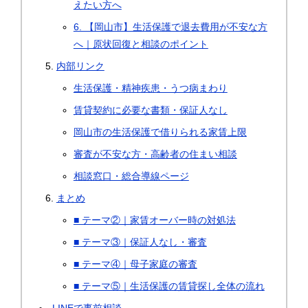
えたい方へ
6. 【岡山市】生活保護で退去費用が不安な方
へ｜原状回復と相談のポイント
内部リンク
生活保護・精神疾患・うつ病まわり
賃貸契約に必要な書類・保証人なし
岡山市の生活保護で借りられる家賃上限
審査が不安な方・高齢者の住まい相談
相談窓口・総合導線ページ
まとめ
■ テーマ②｜家賃オーバー時の対処法
■ テーマ③｜保証人なし・審査
■ テーマ④｜母子家庭の審査
■ テーマ⑤｜生活保護の賃貸探し全体の流れ