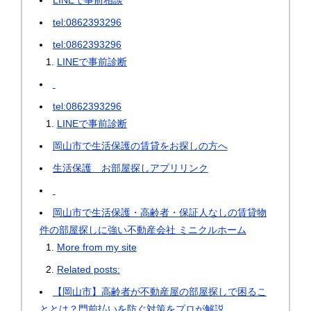
LINEで事前相談
tel:0862393296
tel:0862393296
LINEで事前診断
tel:0862393296
LINEで事前診断
岡山市で生活保護の賃貸をお探しの方へ
生活保護 お部屋探しアプリリンク
岡山市で生活保護・高齢者・保証人なしの賃貸物
件の部屋探しに強い不動産会社 ミニクルホーム
More from my site
Related posts:
【岡山市】高齢者が不動産屋の部屋探しで困るこ
ととは？門前払いを防ぐ対策をプロが解説