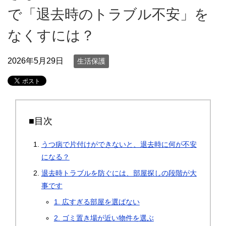
で「退去時のトラブル不安」を
なくすには？
2026年5月29日
生活保護
■目次
うつ病で片付けができないと、退去時に何が不安
になる？
退去時トラブルを防ぐには、部屋探しの段階が大
事です
1. 広すぎる部屋を選ばない
2. ゴミ置き場が近い物件を選ぶ