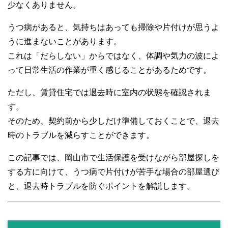
少なくありません。
k
うつ病があると、気持ちはあっても掃除や片付けが思うよ
うに進まないことがあります。
これは「だらしない」からではなく、体調や気力の波によ
って日常生活の作業が重く感じることがあるためです。
ただし、賃貸住宅では退去時に室内の状態を確認されま
す。
そのため、契約前から少しだけ準備しておくことで、退去
時のトラブルを減らすことができます。
この記事では、岡山市で生活保護を受けながら部屋探しを
する方に向けて、うつ病で片付けが苦手な場合の部屋選び
と、退去時トラブルを防ぐポイントを解説します。