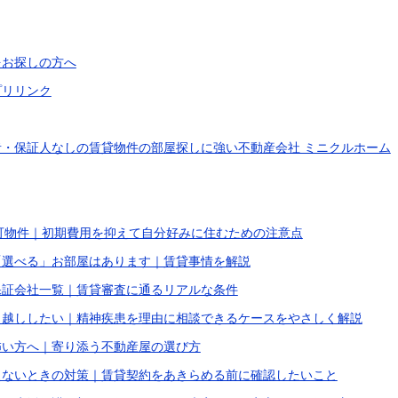
をお探しの方へ
プリリンク
・保証人なしの賃貸物件の部屋探しに強い不動産会社 ミニクルホーム
Y可物件｜初期費用を抑えて自分好みに住むための注意点
「選べる」お部屋はあります｜賃貸事情を解説
保証会社一覧｜賃貸審査に通るリアルな条件
っ越ししたい｜精神疾患を理由に相談できるケースをやさしく解説
怖い方へ｜寄り添う不動産屋の選び方
えないときの対策｜賃貸契約をあきらめる前に確認したいこと