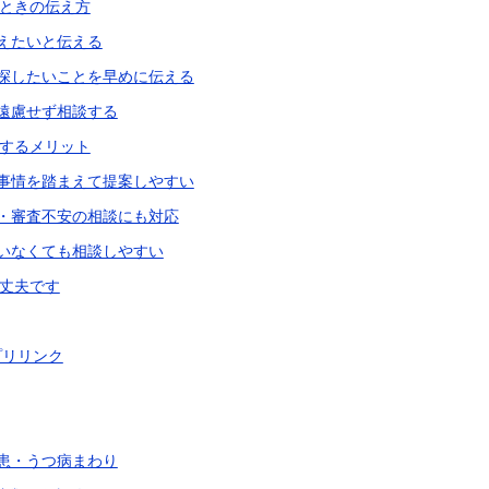
ときの伝え方
えたいと伝える
探したいことを早めに伝える
遠慮せず相談する
するメリット
事情を踏まえて提案しやすい
・審査不安の相談にも対応
いなくても相談しやすい
丈夫です
プリリンク
患・うつ病まわり