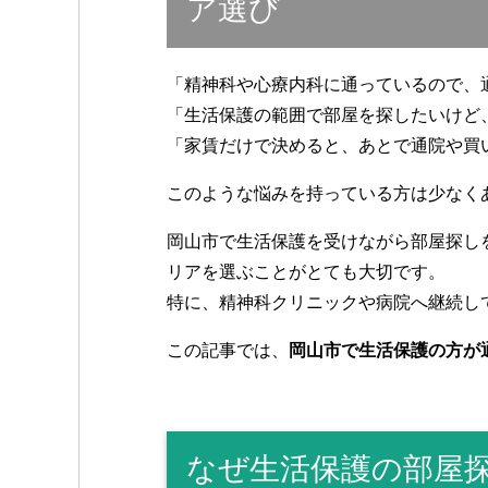
o
ア選び
o
k
「精神科や心療内科に通っているので、
「生活保護の範囲で部屋を探したいけど
「家賃だけで決めると、あとで通院や買
このような悩みを持っている方は少なく
岡山市で生活保護を受けながら部屋探し
リアを選ぶことがとても大切です。
特に、精神科クリニックや病院へ継続し
この記事では、
岡山市で生活保護の方が
なぜ生活保護の部屋