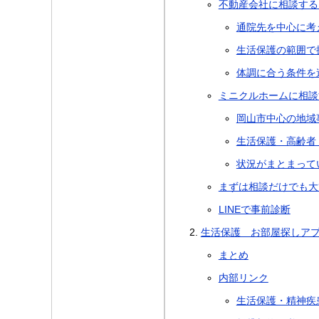
不動産会社に相談する
通院先を中心に考
生活保護の範囲で
体調に合う条件を
ミニクルホームに相談
岡山市中心の地域
生活保護・高齢者
状況がまとまって
まずは相談だけでも大
LINEで事前診断
生活保護 お部屋探しア
まとめ
内部リンク
生活保護・精神疾