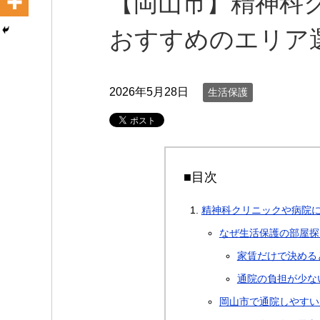
【岡山市】精神科
おすすめのエリア
2026年5月28日
生活保護
■目次
精神科クリニックや病院
なぜ生活保護の部屋探
家賃だけで決める
通院の負担が少な
岡山市で通院しやすい