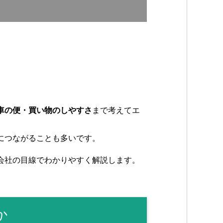
車の便・買い物のしやすさ
まで考えてエ
につながることも多いです。
会社の目線でわかりやすく解説します。
か