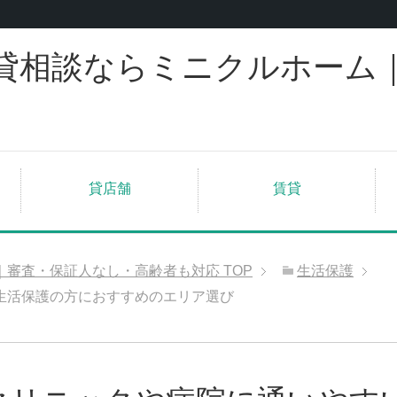
貸相談ならミニクルホーム
貸店舗
賃貸
｜審査・保証人なし・高齢者も対応
TOP
生活保護
生活保護の方におすすめのエリア選び