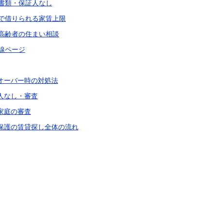
書類・保証人なし
で借りられる家賃上限
高齢者の住まい相談
線ページ
賃オーバー時の対処法
証人なし・審査
家庭の審査
活保護の賃貸探し全体の流れ