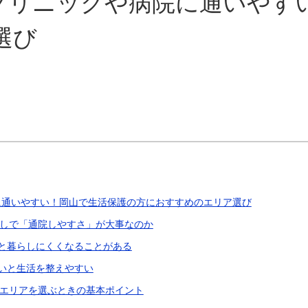
クリニックや病院に通いやす
選び
に通いやすい！岡山で生活保護の方におすすめのエリア選び
しで「通院しやすさ」が大事なのか
と暮らしにくくなることがある
いと生活を整えやすい
エリアを選ぶときの基本ポイント