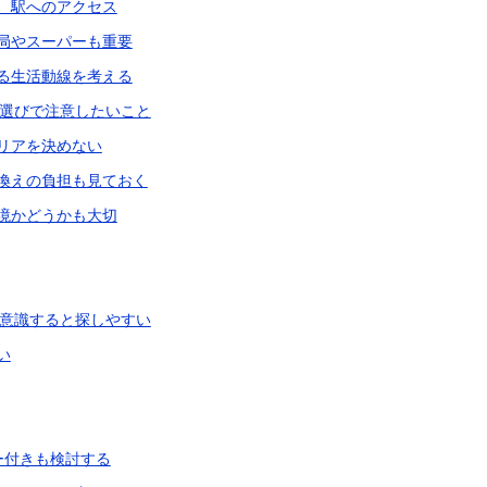
、駅へのアクセス
局やスーパーも重要
る生活動線を考える
選びで注意したいこと
リアを決めない
換えの負担も見ておく
境かどうかも大切
意識すると探しやすい
い
ー付きも検討する