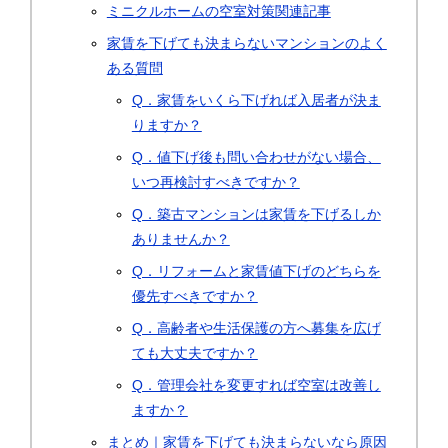
ミニクルホームの空室対策関連記事
家賃を下げても決まらないマンションのよく
ある質問
Q．家賃をいくら下げれば入居者が決ま
りますか？
Q．値下げ後も問い合わせがない場合、
いつ再検討すべきですか？
Q．築古マンションは家賃を下げるしか
ありませんか？
Q．リフォームと家賃値下げのどちらを
優先すべきですか？
Q．高齢者や生活保護の方へ募集を広げ
ても大丈夫ですか？
Q．管理会社を変更すれば空室は改善し
ますか？
まとめ｜家賃を下げても決まらないなら原因