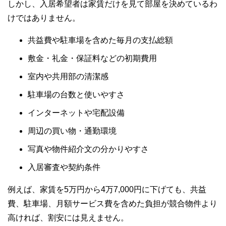
しかし、入居希望者は家賃だけを見て部屋を決めているわ
けではありません。
共益費や駐車場を含めた毎月の支払総額
敷金・礼金・保証料などの初期費用
室内や共用部の清潔感
駐車場の台数と使いやすさ
インターネットや宅配設備
周辺の買い物・通勤環境
写真や物件紹介文の分かりやすさ
入居審査や契約条件
例えば、家賃を5万円から4万7,000円に下げても、共益
費、駐車場、月額サービス費を含めた負担が競合物件より
高ければ、割安には見えません。