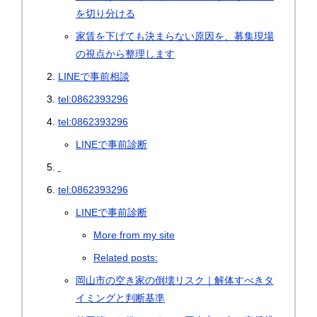
を切り分ける
家賃を下げても決まらない原因を、募集現場
の視点から整理します
LINEで事前相談
tel:0862393296
tel:0862393296
LINEで事前診断
tel:0862393296
LINEで事前診断
More from my site
Related posts:
岡山市の空き家の倒壊リスク｜解体すべきタ
イミングと判断基準