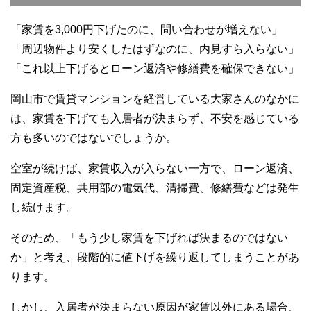
k
「家賃を3,000円下げたのに、問い合わせが増えない」
「周辺物件より安くしたはずなのに、内見すら入らない」
「これ以上下げるとローン返済や修繕費を確保できない」
岡山市で賃貸マンションを経営している大家さんのなかに
は、家賃を下げても入居者が決まらず、不安を感じている
方も多いのではないでしょうか。
空室が続けば、家賃収入が入らない一方で、ローン返済、
固定資産税、共用部の電気代、清掃費、修繕費などは発生
し続けます。
そのため、「もう少し家賃を下げれば決まるのではない
か」と考え、段階的に値下げを繰り返してしまうことがあ
ります。
しかし、入居者が決まらない原因が家賃以外にある場合、