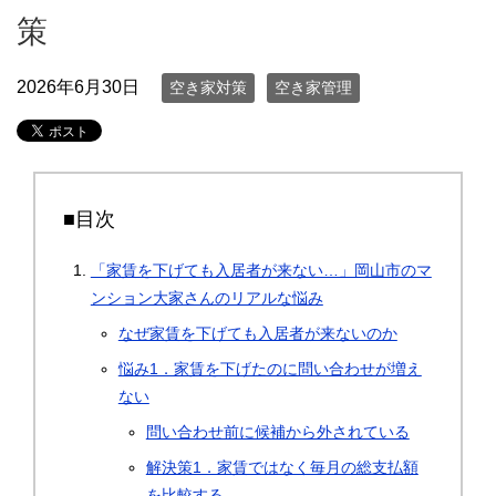
策
2026年6月30日
空き家対策
空き家管理
■目次
「家賃を下げても入居者が来ない…」岡山市のマ
ンション大家さんのリアルな悩み
なぜ家賃を下げても入居者が来ないのか
悩み1．家賃を下げたのに問い合わせが増え
ない
問い合わせ前に候補から外されている
解決策1．家賃ではなく毎月の総支払額
を比較する