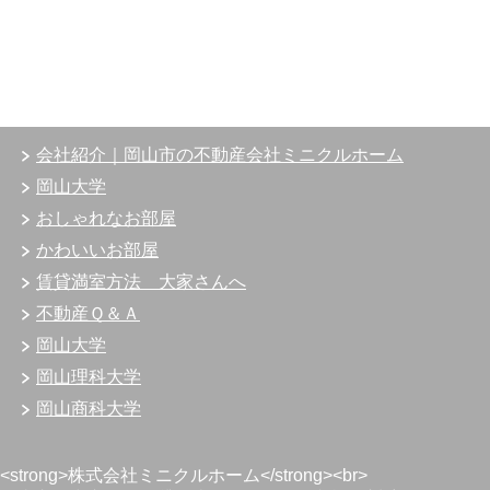
会社紹介｜岡山市の不動産会社ミニクルホーム
岡山大学
おしゃれなお部屋
かわいいお部屋
賃貸満室方法 大家さんへ
不動産Ｑ＆Ａ
岡山大学
岡山理科大学
岡山商科大学
<strong>株式会社ミニクルホーム</strong><br>