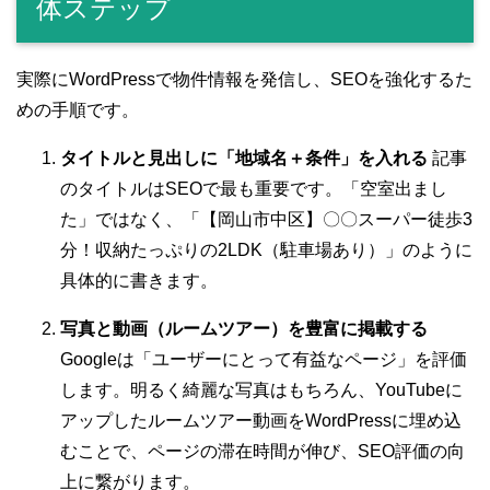
体ステップ
実際にWordPressで物件情報を発信し、SEOを強化するた
めの手順です。
タイトルと見出しに「地域名＋条件」を入れる
記事
のタイトルはSEOで最も重要です。「空室出まし
た」ではなく、「【岡山市中区】〇〇スーパー徒歩3
分！収納たっぷりの2LDK（駐車場あり）」のように
具体的に書きます。
写真と動画（ルームツアー）を豊富に掲載する
Googleは「ユーザーにとって有益なページ」を評価
します。明るく綺麗な写真はもちろん、YouTubeに
アップしたルームツアー動画をWordPressに埋め込
むことで、ページの滞在時間が伸び、SEO評価の向
上に繋がります。