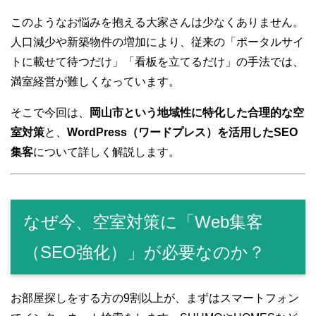
o
k
このようなお悩みを抱える大家さんは少なくありません。
人口減少や新築物件の増加により、従来の「ポータルサイ
トに載せて待つだけ」「看板を立てるだけ」の手法では、
満室経営が難しくなっています。
そこで今回は、
岡山市という地域性に特化した合理的な空
室対策
と、
WordPress（ワードプレス）を活用したSEO
集客
について詳しく解説します。
なぜ今、空室対策に「Web集客
（SEO強化）」が必要なのか？
お部屋探しをする方の9割以上が、まずはスマートフォン