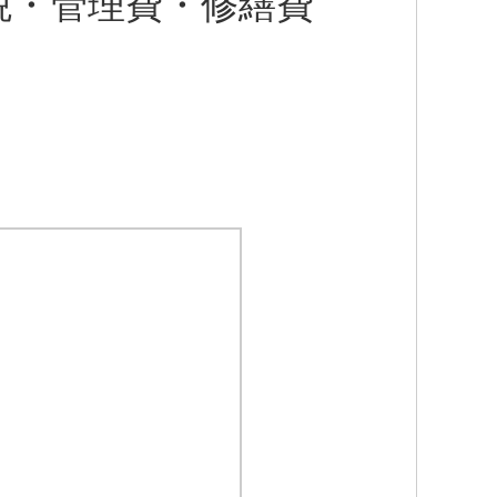
税・管理費・修繕費