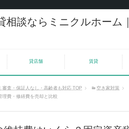
貸相談ならミニクルホーム
貸店舗
賃貸
｜審査・保証人なし・高齢者も対応
TOP
空き家対策
管理費・修繕費を売却と比較