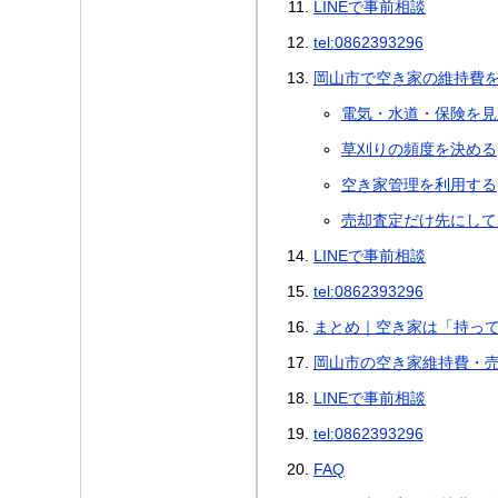
LINEで事前相談
tel:0862393296
岡山市で空き家の維持費
電気・水道・保険を見
草刈りの頻度を決める
空き家管理を利用する
売却査定だけ先にして
LINEで事前相談
tel:0862393296
まとめ｜空き家は「持っ
岡山市の空き家維持費・
LINEで事前相談
tel:0862393296
FAQ