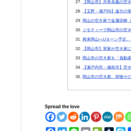
【岡山市】共有名義の空
【玉野・瀬戸内】遠方の
岡山の空き家で金属泥棒
ジモティーで岡山市の空
将来岡山へUターン予定
【岡山市】実家が空き家
岡山市の空き家を「負動産
【瀬戸内市・備前市】空
岡山市の空き家、荷物そ
Spread the love