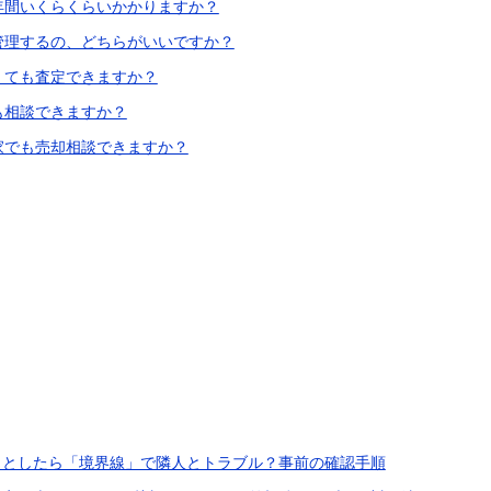
は年間いくらくらいかかりますか？
と管理するの、どちらがいいですか？
なくても査定できますか？
ても相談できますか？
き家でも売却相談できますか？
うとしたら「境界線」で隣人とトラブル？事前の確認手順