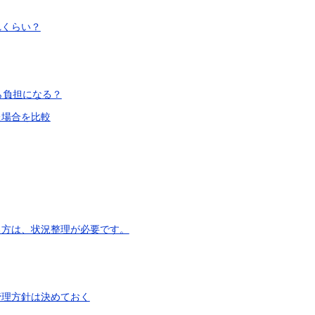
れくらい？
ら負担になる？
た場合を比較
る方は、状況整理が必要です。
管理方針は決めておく