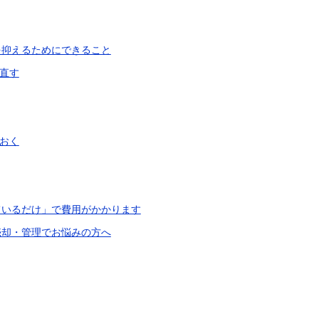
を抑えるためにできること
直す
おく
ているだけ」で費用がかかります
売却・管理でお悩みの方へ