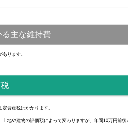
かる主な維持費
があります。
画税
固定資産税はかかります。
、土地や建物の評価額によって変わりますが、年間10万円前後