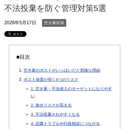
不法投棄を防ぐ管理対策5選
2026年5月17日
空き家対策
■目次
空き家のポストがいっぱいだと危険な理由
ポスト放置が招く4つのリスク
1. 空き巣・不法侵入のターゲットになりやす
い
2. 放火リスクが高まる
3. 不法投棄されやすくなる
4. 近隣トラブルや行政相談につながる