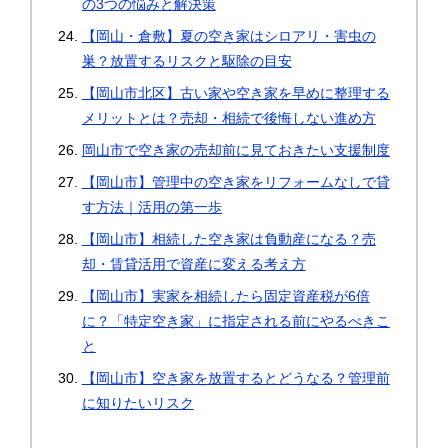
の3つの悩みと解決策
【岡山・倉敷】夏の空き家はシロアリ・害虫の
巣？放置するリスクと駆除の目安
【岡山市北区】古い家や空き家を早めに整理する
メリットとは？売却・相続で後悔しない進め方
岡山市で空き家の売却前に見ておきたい支援制度
【岡山市】管理中の空き家をリフォームなしで貸
す方法｜活用の第一歩
【岡山市】相続した空き家は負動産になる？売
却・賃貸活用で資産に変える考え方
【岡山市】実家を相続したら固定資産税が6倍
に？「特定空き家」に指定される前にやるべきこ
と
【岡山市】空き家を放置するとどうなる？管理前
に知りたいリスク