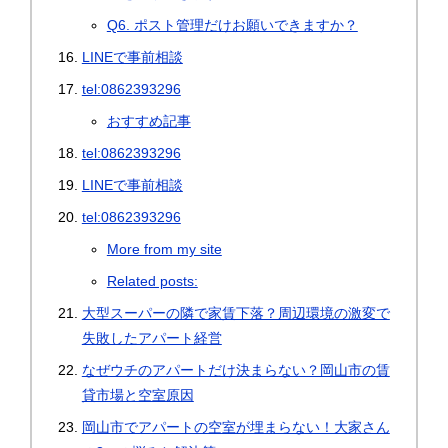
Q6. ポスト管理だけお願いできますか？
LINEで事前相談
tel:0862393296
おすすめ記事
tel:0862393296
LINEで事前相談
tel:0862393296
More from my site
Related posts:
大型スーパーの隣で家賃下落？周辺環境の激変で
失敗したアパート経営
なぜウチのアパートだけ決まらない？岡山市の賃
貸市場と空室原因
岡山市でアパートの空室が埋まらない！大家さん