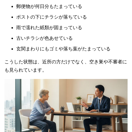
郵便物が何日分もたまっている
ポストの下にチラシが落ちている
雨で濡れた紙類が固まっている
古いチラシが色あせている
玄関まわりにもゴミや落ち葉がたまっている
こうした状態は、近所の方だけでなく、空き巣や不審者に
も見られています。