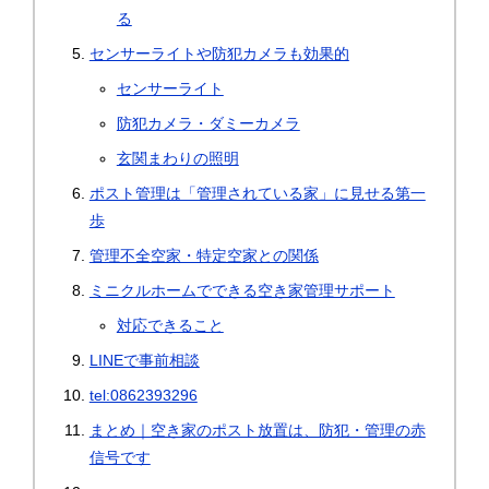
る
センサーライトや防犯カメラも効果的
センサーライト
防犯カメラ・ダミーカメラ
玄関まわりの照明
ポスト管理は「管理されている家」に見せる第一
歩
管理不全空家・特定空家との関係
ミニクルホームでできる空き家管理サポート
対応できること
LINEで事前相談
tel:0862393296
まとめ｜空き家のポスト放置は、防犯・管理の赤
信号です