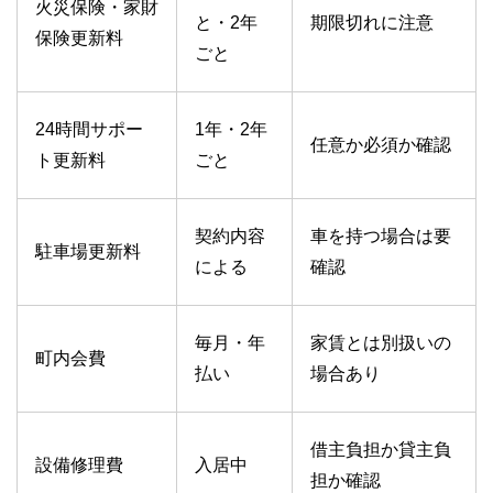
火災保険・家財
と・2年
期限切れに注意
保険更新料
ごと
24時間サポー
1年・2年
任意か必須か確認
ト更新料
ごと
契約内容
車を持つ場合は要
駐車場更新料
による
確認
毎月・年
家賃とは別扱いの
町内会費
払い
場合あり
借主負担か貸主負
設備修理費
入居中
担か確認