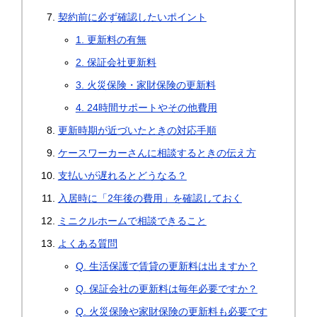
契約前に必ず確認したいポイント
1. 更新料の有無
2. 保証会社更新料
3. 火災保険・家財保険の更新料
4. 24時間サポートやその他費用
更新時期が近づいたときの対応手順
ケースワーカーさんに相談するときの伝え方
支払いが遅れるとどうなる？
入居時に「2年後の費用」を確認しておく
ミニクルホームで相談できること
よくある質問
Q. 生活保護で賃貸の更新料は出ますか？
Q. 保証会社の更新料は毎年必要ですか？
Q. 火災保険や家財保険の更新料も必要です