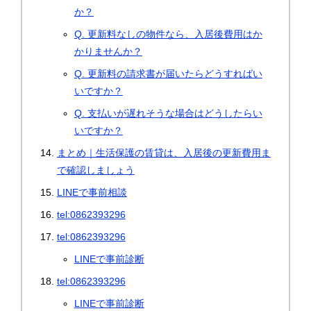
か？
Q. 更新料なしの物件なら、入居後費用はか
かりませんか？
Q. 更新料の請求書が届いたらどうすればい
いですか？
Q. 支払いが遅れそうな場合はどうしたらい
いですか？
まとめ｜生活保護の賃貸は、入居後の更新費用ま
で確認しましょう
LINEで事前相談
tel:0862393296
tel:0862393296
LINEで事前診断
tel:0862393296
LINEで事前診断