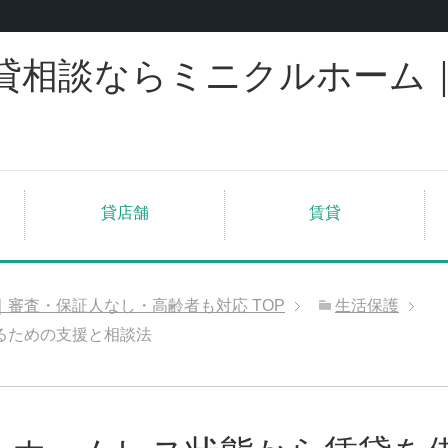
貸相談ならミニクルホーム
貸店舗
賃貸
｜審査・保証人なし・高齢者も対応
TOP
生活保護
るための支援と相談法