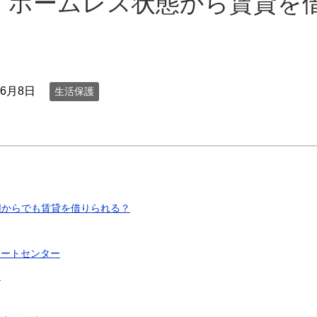
・ホームレス状態から賃貸を
年6月8日
生活保護
態からでも賃貸を借りられる？
ポートセンター
口