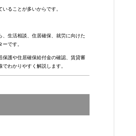
ていることが多いからです。
ら、生活相談、住居確保、就労に向けた
ターです。
活保護や住居確保給付金の確認、賃貸審
線でわかりやすく解説します。