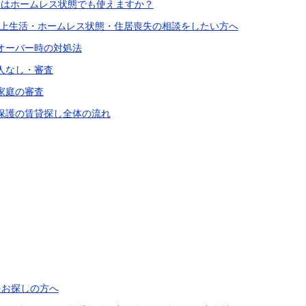
付金はホームレス状態でも使えますか？
上生活・ホームレス状態・住居喪失の相談をしたい方へ
賃オーバー時の対処法
証人なし・審査
家庭の審査
活保護の賃貸探し全体の流れ
をお探しの方へ