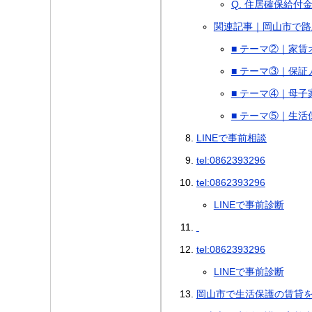
Q. 住居確保給
関連記事｜岡山市で路
■ テーマ②｜家
■ テーマ③｜保
■ テーマ④｜母子
■ テーマ⑤｜生
LINEで事前相談
tel:0862393296
tel:0862393296
LINEで事前診断
tel:0862393296
LINEで事前診断
岡山市で生活保護の賃貸