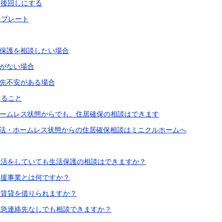
を後回しにする
ンプレート
保護を相談したい場合
がない場合
先不安がある場合
きること
ームレス状態からでも、住居確保の相談はできます
生活・ホームレス状態からの住居確保相談はミニクルホームへ
上生活をしていても生活保護の相談はできますか？
支援事業とは何ですか？
も賃貸を借りられますか？
・緊急連絡先なしでも相談できますか？