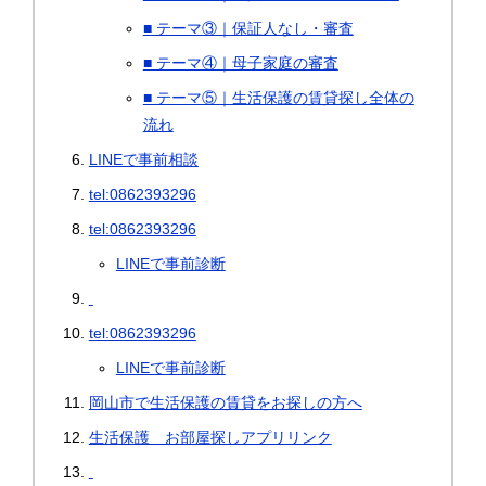
■ テーマ③｜保証人なし・審査
■ テーマ④｜母子家庭の審査
■ テーマ⑤｜生活保護の賃貸探し全体の
流れ
LINEで事前相談
tel:0862393296
tel:0862393296
LINEで事前診断
tel:0862393296
LINEで事前診断
岡山市で生活保護の賃貸をお探しの方へ
生活保護 お部屋探しアプリリンク