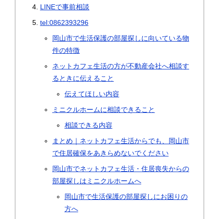
LINEで事前相談
tel:0862393296
岡山市で生活保護の部屋探しに向いている物
件の特徴
ネットカフェ生活の方が不動産会社へ相談す
るときに伝えること
伝えてほしい内容
ミニクルホームに相談できること
相談できる内容
まとめ｜ネットカフェ生活からでも、岡山市
で住居確保をあきらめないでください
岡山市でネットカフェ生活・住居喪失からの
部屋探しはミニクルホームへ
岡山市で生活保護の部屋探しにお困りの
方へ