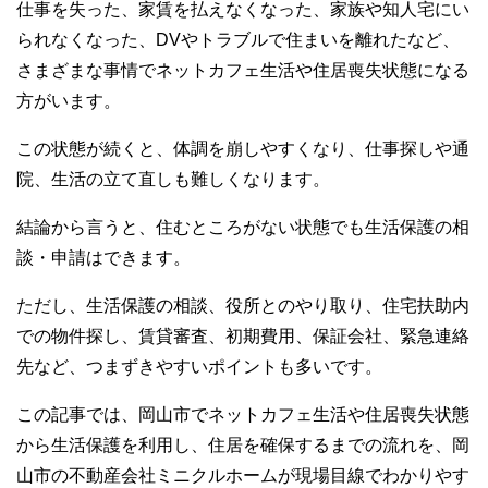
仕事を失った、家賃を払えなくなった、家族や知人宅にい
られなくなった、DVやトラブルで住まいを離れたなど、
さまざまな事情でネットカフェ生活や住居喪失状態になる
方がいます。
この状態が続くと、体調を崩しやすくなり、仕事探しや通
院、生活の立て直しも難しくなります。
結論から言うと、住むところがない状態でも生活保護の相
談・申請はできます。
ただし、生活保護の相談、役所とのやり取り、住宅扶助内
での物件探し、賃貸審査、初期費用、保証会社、緊急連絡
先など、つまずきやすいポイントも多いです。
この記事では、岡山市でネットカフェ生活や住居喪失状態
から生活保護を利用し、住居を確保するまでの流れを、岡
山市の不動産会社ミニクルホームが現場目線でわかりやす