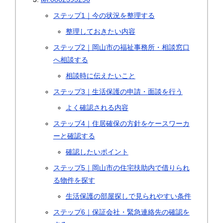
ステップ1｜今の状況を整理する
整理しておきたい内容
ステップ2｜岡山市の福祉事務所・相談窓口
へ相談する
相談時に伝えたいこと
ステップ3｜生活保護の申請・面談を行う
よく確認される内容
ステップ4｜住居確保の方針をケースワーカ
ーと確認する
確認したいポイント
ステップ5｜岡山市の住宅扶助内で借りられ
る物件を探す
生活保護の部屋探しで見られやすい条件
ステップ6｜保証会社・緊急連絡先の確認を