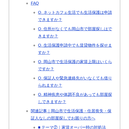
FAQ
Q. ネットカフェ生活でも生活保護は申請
できますか？
Q. 住所がなくても岡山市で部屋探しはで
きますか？
Q. 生活保護申請中でも賃貸物件を探せま
すか？
Q. 岡山市で生活保護の家賃上限はいくら
ですか？
Q. 保証人や緊急連絡先がいなくても借り
られますか？
Q. 精神疾患や体調不良があっても部屋探
しできますか？
関連記事｜岡山市で生活保護・住居喪失・保
証人なしの部屋探しでお困りの方へ
■ テーマ②｜家賃オーバー時の対処法