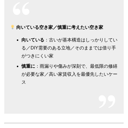
向いている空き家／慎重に考えたい空き家
向いている
：古いが基本構造はしっかりしてい
る／DIY需要のある立地／そのままでは借り手
がつきにくい家
慎重に
：雨漏りや傷みが深刻で、最低限の修繕
が必要な家／高い家賃収入を最優先したいケー
ス