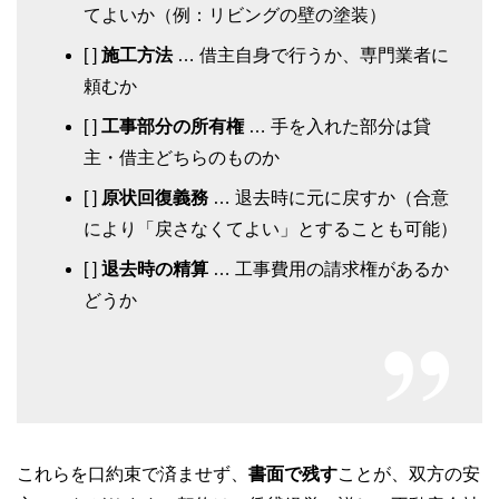
てよいか（例：リビングの壁の塗装）
[ ]
施工方法
… 借主自身で行うか、専門業者に
頼むか
[ ]
工事部分の所有権
… 手を入れた部分は貸
主・借主どちらのものか
[ ]
原状回復義務
… 退去時に元に戻すか（合意
により「戻さなくてよい」とすることも可能）
[ ]
退去時の精算
… 工事費用の請求権があるか
どうか
これらを口約束で済ませず、
書面で残す
ことが、双方の安