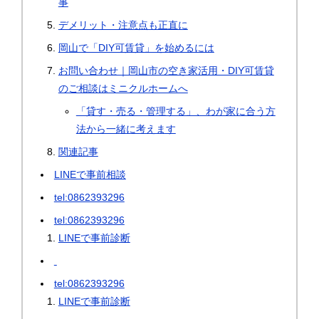
事
デメリット・注意点も正直に
岡山で「DIY可賃貸」を始めるには
お問い合わせ｜岡山市の空き家活用・DIY可賃貸
のご相談はミニクルホームへ
「貸す・売る・管理する」、わが家に合う方
法から一緒に考えます
関連記事
LINEで事前相談
tel:0862393296
tel:0862393296
LINEで事前診断
tel:0862393296
LINEで事前診断