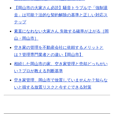
【岡山市の大家さん必読】騒音トラブルで「強制退
去」は可能？法的な契約解除の基準と正しい対応ス
テップ
素直になれない大家さん 失敗する確率が上がる［岡
山・岡山市］
空き家の管理を不動産会社に依頼するメリットと
は？管理専門業者との違い【岡山市】
相続した岡山市の家、空き家管理と売却どっちがい
い？プロが教える判断基準
空き家管理、岡山市で放置していませんか？知らな
いと損する放置リスクと今すぐできる対策