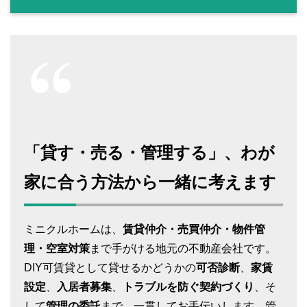
「貸す・売る・管理する」、わが
家に合う方法から一緒に考えます
ミニクルホームは、
賃貸仲介・売買仲介・物件管
理・空室対策
まで手がける地元の不動産会社です。
DIY可賃貸として貸せるかどうかの
可否診断
、
家賃
設定
、
入居者募集
、
トラブルを防ぐ契約づくり
、そ
して
管理の委託
まで、一貫してお手伝いします。管