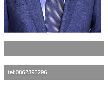
tel:0862393296