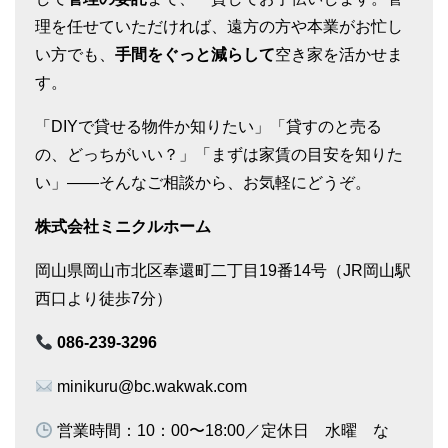
理を任せていただければ、遠方の方や本業がお忙し
い方でも、
手間をぐっと減らして
空き家を活かせま
す。
「DIYで貸せる物件か知りたい」「貸すのと売る
の、どっちがいい？」「まずは家賃の目安を知りた
い」——そんなご相談から、お気軽にどうぞ。
株式会社ミニクルホーム
岡山県岡山市北区奉還町二丁目19番14号（JR岡山駅
西口より徒歩7分）
086-239-3296
minikuru@bc.wakwak.com
営業時間：10：00〜18:00／定休日 水曜 な