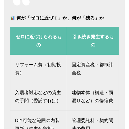
何が「ゼロに近づく」か、何が「残る」か
ゼロに近づけられるも
引き続き発生するも
の
の
リフォーム費（初期投
固定資産税・都市計
資）
画税
入居者対応などの貸主
建物本体（構造・雨
の手間（委託すれば）
漏りなど）の修繕費
DIY可能な範囲の内装
管理委託料・契約関
更新（借主が負担）
連の費用