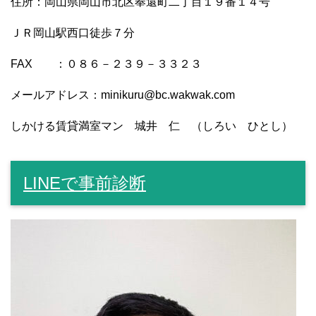
住所：岡山県岡山市北区奉還町二丁目１９番１４号
ＪＲ岡山駅西口徒歩７分
FAX ：０８６－２３９－３３２３
メールアドレス：minikuru@bc.wakwak.com
しかける賃貸満室マン 城井 仁 （しろい ひとし）
LINEで事前診断