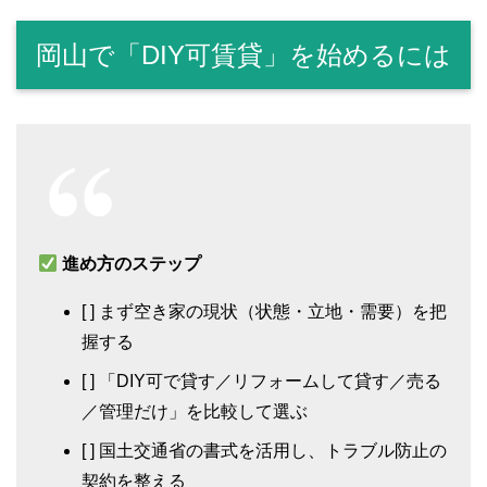
岡山で「DIY可賃貸」を始めるには
進め方のステップ
[ ] まず空き家の現状（状態・立地・需要）を把
握する
[ ] 「DIY可で貸す／リフォームして貸す／売る
／管理だけ」を比較して選ぶ
[ ] 国土交通省の書式を活用し、トラブル防止の
契約を整える