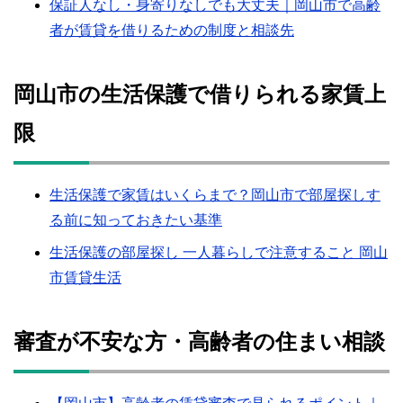
保証人なし・身寄りなしでも大丈夫｜岡山市で高齢
者が賃貸を借りるための制度と相談先
岡山市の生活保護で借りられる家賃上
限
生活保護で家賃はいくらまで？岡山市で部屋探しす
る前に知っておきたい基準
生活保護の部屋探し 一人暮らしで注意すること 岡山
市賃貸生活
審査が不安な方・高齢者の住まい相談