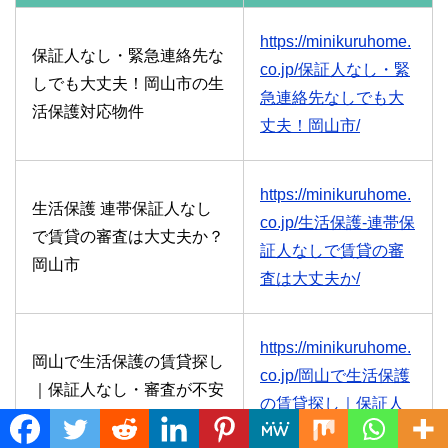
https://minikuruhome.
保証人なし・緊急連絡先な
co.jp/保証人なし・緊
しでも大丈夫！岡山市の生
急連絡先なしでも大
活保護対応物件
丈夫！岡山市/
https://minikuruhome.
生活保護 連帯保証人なし
co.jp/生活保護-連帯保
で賃貸の審査は大丈夫か？
証人なしで賃貸の審
岡山市
査は大丈夫か/
https://minikuruhome.
岡山で生活保護の賃貸探し
co.jp/岡山で生活保護
｜保証人なし・審査が不安
の賃貸探し｜保証人
な方でも借りる方法とは？
なし・審査が/
Translate »