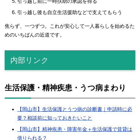
引っ越し前に一時扶助の承認を得る
引っ越し後も自立生活援助などで支えてもらう
焦らず、一つずつ。これが安心して一人暮らしを始めるた
めのいちばんの近道です。
内部リンク
生活保護・精神疾患・うつ病まわり
【岡山市】生活保護とうつ病の診断書｜申請時に必
要？相談前に知っておきたいこと
【岡山市】精神疾患・障害年金＋生活保護で賃貸は
借りられる？