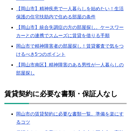
【岡山市】精神疾患で一人暮らしを始めたい！生活
保護の住宅扶助内で住める部屋の条件
【岡山市】統合失調症の方の部屋探し。ケースワー
カーとの連携でスムーズに賃貸を借りる手順
岡山市で精神障害者の部屋探し！賃貸審査で気をつ
けるべき5つのポイント
【岡山市南区】精神障害のある男性が一人暮らしの
部屋探し
賃貸契約に必要な書類・保証人なし
岡山市の賃貸契約に必要な書類一覧。準備を楽にす
るコツ