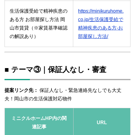
生活保護受給で精神疾患の
https://minikuruhome.
ある方 お部屋探し方法 岡
co.jp/生活保護受給で
山市賃貸（※家賃基準確認
精神疾患のある方-お
の解説あり）
部屋探し方法/
■ テーマ③｜保証人なし・審査
提案リンク先：
保証人なし・緊急連絡先なしでも大丈
夫！岡山市の生活保護対応物件
ミニクルホームHP内の関
URL
連記事