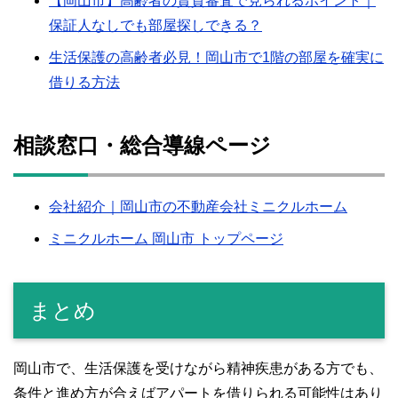
【岡山市】高齢者の賃貸審査で見られるポイント｜
保証人なしでも部屋探しできる？
生活保護の高齢者必見！岡山市で1階の部屋を確実に
借りる方法
相談窓口・総合導線ページ
会社紹介｜岡山市の不動産会社ミニクルホーム
ミニクルホーム 岡山市 トップページ
まとめ
岡山市で、生活保護を受けながら精神疾患がある方でも、
条件と進め方が合えばアパートを借りられる可能性はあり