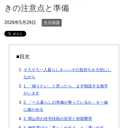
きの注意点と準備
2026年5月29日
生活保護
■目次
そろそろ一人暮らしを——その気持ちを大切にし
ながら
1. 「移りたい」と思ったら、まず相談する相手
がいます
2. 「一人暮らしの準備が整っているか」を一緒
に確かめる
3. 岡山市の住宅扶助の目安と初期費用
4. 物件選びは「暮らしやすさ」と「通いやす