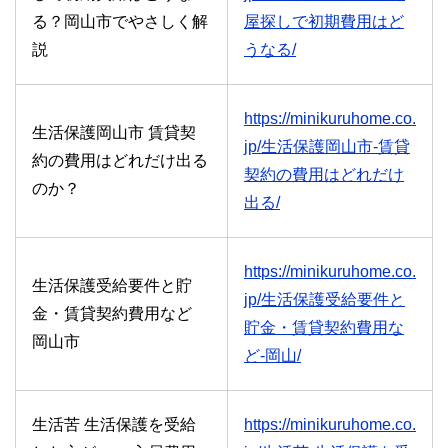
る？岡山市でやさしく解
屋探しで初期費用はど
説
うなる/
https://minikuruhome.co.
生活保護岡山市 賃貸契
jp/生活保護岡山市-賃貸
約の費用はどれだけ出る
契約の費用はどれだけ
のか？
出る/
https://minikuruhome.co.
生活保護受給要件と貯
jp/生活保護受給要件と
金・賃貸契約費用など
貯金・賃貸契約費用な
岡山市
ど-岡山/
生活苦 生活保護を受給
https://minikuruhome.co.