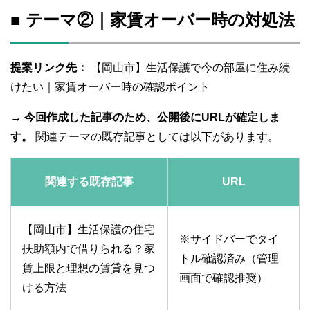
■ テーマ②｜家賃オーバー時の対処法
提案リンク先：
【岡山市】生活保護で今の部屋に住み続
けたい｜家賃オーバー時の確認ポイント
→
今回作成した記事のため、公開後にURLが確定しま
す。
関連テーマの既存記事としては以下があります。
関連する既存記事
URL
【岡山市】生活保護の住宅
※サイドバーでタイ
扶助額内で借りられる？家
トル確認済み（管理
賃上限と理想の賃貸を見つ
画面で確認推奨）
ける方法