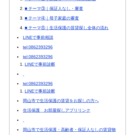
■ テーマ③｜保証人なし・審査
■ テーマ④｜母子家庭の審査
■ テーマ⑤｜生活保護の賃貸探し全体の流れ
LINEで事前相談
tel:0862393296
tel:0862393296
LINEで事前診断
tel:0862393296
LINEで事前診断
岡山市で生活保護の賃貸をお探しの方へ
生活保護 お部屋探しアプリリンク
岡山市で生活保護・高齢者・保証人なしの賃貸物