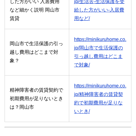
した方がいい 入居費用
jp/生活苦-生活保護を受
など細かく説明 岡山市
給した方がいい-入居費
賃貸
用など/
https://minikuruhome.co.
岡山市で生活保護の引っ
jp/岡山市で生活保護の
越し費用はどこまで対
引っ越し費用はどこま
象？
で対象/
https://minikuruhome.co.
精神障害者の賃貸契約で
jp/精神障害者の賃貸契
初期費用が足りないとき
約で初期費用が足りな
は？岡山市
いとき/