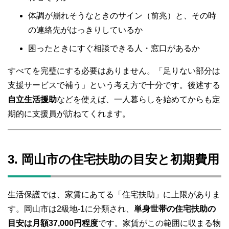
体調が崩れそうなときのサイン（前兆）と、その時
の連絡先がはっきりしているか
困ったときにすぐ相談できる人・窓口があるか
すべてを完璧にする必要はありません。「足りない部分は
支援サービスで補う」という考え方で十分です。後述する
自立生活援助
などを使えば、一人暮らしを始めてからも定
期的に支援員が訪ねてくれます。
3. 岡山市の住宅扶助の目安と初期費用
生活保護では、家賃にあてる「住宅扶助」に上限がありま
す。岡山市は2級地-1に分類され、
単身世帯の住宅扶助の
目安は月額37,000円程度
です。家賃がこの範囲に収まる物