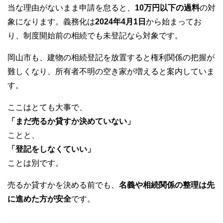
当な理由がないまま申請を怠ると、
10万円以下の過料
の対
象になります。義務化は
2024年4月1日
から始まってお
り、制度開始前の相続でも未登記なら対象です。
岡山市も、建物の相続登記を放置すると権利関係の把握が
難しくなり、所有者不明の空き家が増えると案内していま
す。
ここはとても大事で、
「まだ売るか貸すか決めていない」
ことと、
「登記をしなくていい」
ことは別です。
売るか貸すかを決める前でも、
名義や相続関係の整理は先
に進めた方が安全
です。