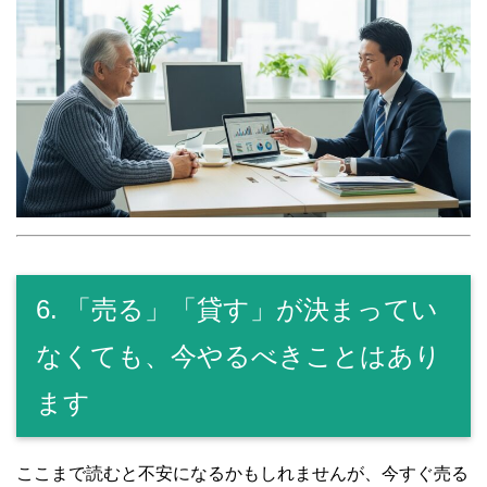
6. 「売る」「貸す」が決まってい
なくても、今やるべきことはあり
ます
ここまで読むと不安になるかもしれませんが、今すぐ売る