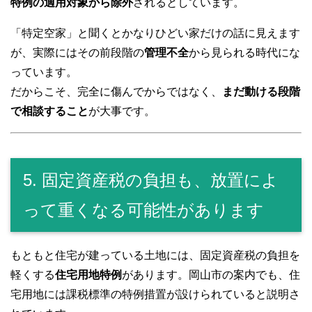
特例の適用対象から除外
されるとしています。
「特定空家」と聞くとかなりひどい家だけの話に見えます
が、実際にはその前段階の
管理不全
から見られる時代にな
っています。
だからこそ、完全に傷んでからではなく、
まだ動ける段階
で相談すること
が大事です。
5. 固定資産税の負担も、放置によ
って重くなる可能性があります
もともと住宅が建っている土地には、固定資産税の負担を
軽くする
住宅用地特例
があります。岡山市の案内でも、住
宅用地には課税標準の特例措置が設けられていると説明さ