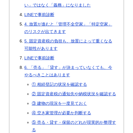
い」ではなく「義務」になりました
LINEで事前診断
4. 放置が進むと「管理不全空家」「特定空家」
のリスクが出てきます
5. 固定資産税の負担も、放置によって重くなる
可能性があります
LINEで事前診断
6. 「売る」「貸す」が決まっていなくても、今
やるべきことはあります
① 相続登記の状況を確認する
② 固定資産税の通知先や納税状況を確認する
③ 建物の現況を一度見ておく
④ 空き家管理が必要か判断する
⑤ 売る・貸す・保留のどれが現実的か整理す
る