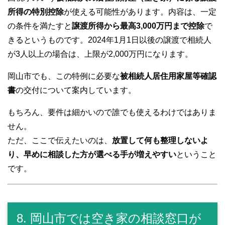
所得の特別控除
が使える可能性があります。内容は、一定
の条件を満たすと
譲渡所得から最高3,000万円まで控除
で
きるというものです。2024年1月1日以後の譲渡で相続人
が3人以上の場合は、上限が2,000万円になります。
岡山市でも、この特例に必要な
被相続人居住用家屋等確認
書
の交付について案内しています。
もちろん、要件は細かいので誰でも使えるわけではありま
せん。
ただ、ここで伝えたいのは、
放置して何も整理しないよ
り、早めに相談した方が選べる手が増えやすい
ということ
です。
8. 岡山市では空き家の相談窓口が