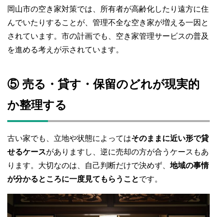
岡山市の空き家対策では、所有者が高齢化したり遠方に住
んでいたりすることが、管理不全な空き家が増える一因と
されています。市の計画でも、空き家管理サービスの普及
を進める考えが示されています。
⑤ 売る・貸す・保留のどれが現実的
か整理する
古い家でも、立地や状態によっては
そのままに近い形で貸
せるケース
がありますし、逆に売却の方が合うケースもあ
ります。大切なのは、自己判断だけで決めず、
地域の事情
が分かるところに一度見てもらうこと
です。