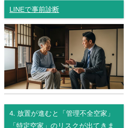
LINEで事前診断
4. 放置が進むと「管理不全空家」
「特定空家」のリスクが出てきま