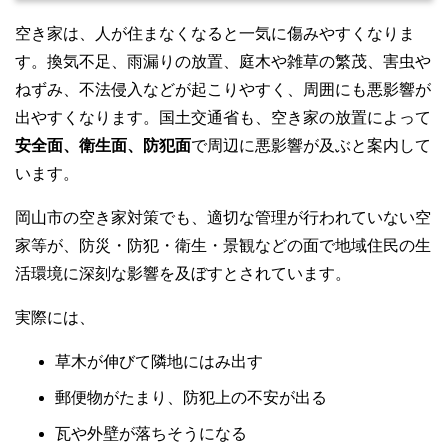
空き家は、人が住まなくなると一気に傷みやすくなりま
す。換気不足、雨漏りの放置、庭木や雑草の繁茂、害虫や
ねずみ、不法侵入などが起こりやすく、周囲にも悪影響が
出やすくなります。国土交通省も、空き家の放置によって
安全面、衛生面、防犯面
で周辺に悪影響が及ぶと案内して
います。
岡山市の空き家対策でも、適切な管理が行われていない空
家等が、防災・防犯・衛生・景観などの面で地域住民の生
活環境に深刻な影響を及ぼすとされています。
実際には、
草木が伸びて隣地にはみ出す
郵便物がたまり、防犯上の不安が出る
瓦や外壁が落ちそうになる