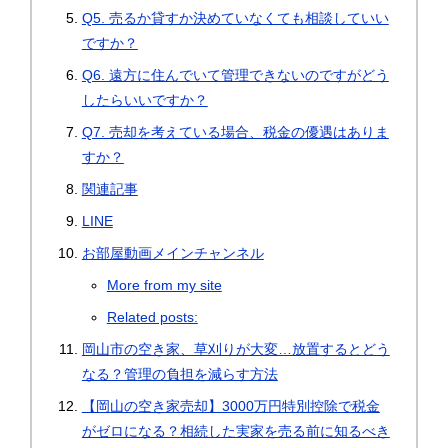
Q5. 売るか貸すか決めていなくても相談していい
ですか？
Q6. 遠方に住んでいて管理できないのですがどう
したらいいですか？
Q7. 売却を考えている場合、税金の優遇はありま
すか？
関連記事
LINE
お部屋動画メインチャンネル
More from my site
Related posts:
岡山市の空き家、草刈りが大変…放置するとどう
なる？管理の負担を減らす方法
【岡山の空き家売却】3000万円特別控除で税金
がゼロになる？相続した実家を売る前に知るべき