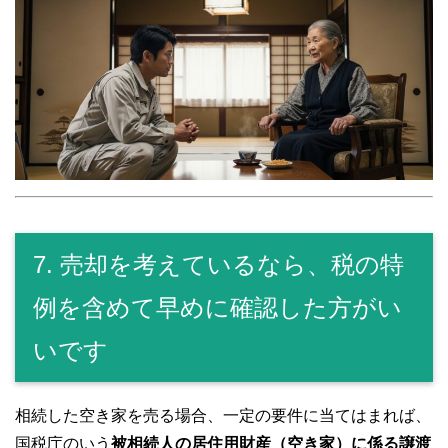
7. 売却を考えているなら、税の特
例を含めて早めに確認した方がい
いです
相続した空き家を売る場合、一定の要件に当てはまれば、
国税庁のいう
被相続人の居住用財産（空き家）に係る譲渡