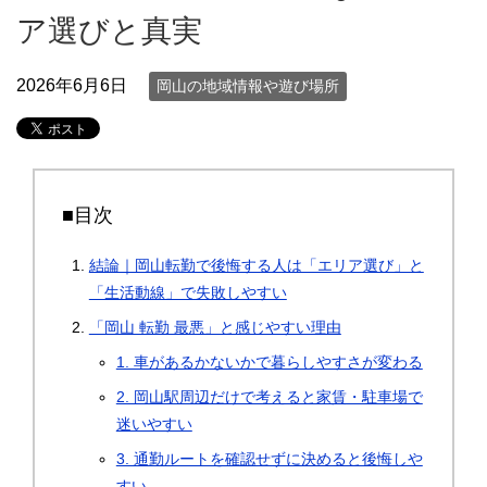
ア選びと真実
2026年6月6日
岡山の地域情報や遊び場所
■目次
結論｜岡山転勤で後悔する人は「エリア選び」と
「生活動線」で失敗しやすい
「岡山 転勤 最悪」と感じやすい理由
1. 車があるかないかで暮らしやすさが変わる
2. 岡山駅周辺だけで考えると家賃・駐車場で
迷いやすい
3. 通勤ルートを確認せずに決めると後悔しや
すい