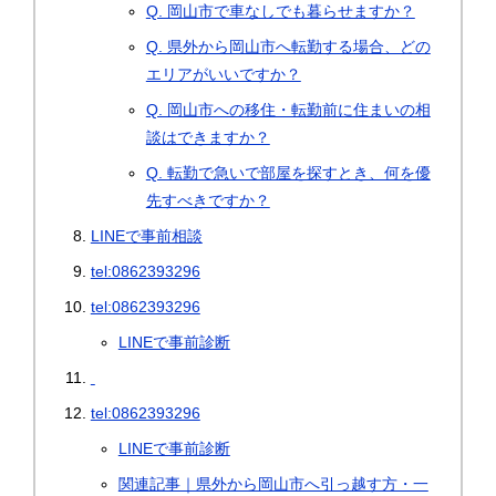
Q. 岡山市で車なしでも暮らせますか？
Q. 県外から岡山市へ転勤する場合、どの
エリアがいいですか？
Q. 岡山市への移住・転勤前に住まいの相
談はできますか？
Q. 転勤で急いで部屋を探すとき、何を優
先すべきですか？
LINEで事前相談
tel:0862393296
tel:0862393296
LINEで事前診断
tel:0862393296
LINEで事前診断
関連記事｜県外から岡山市へ引っ越す方・一