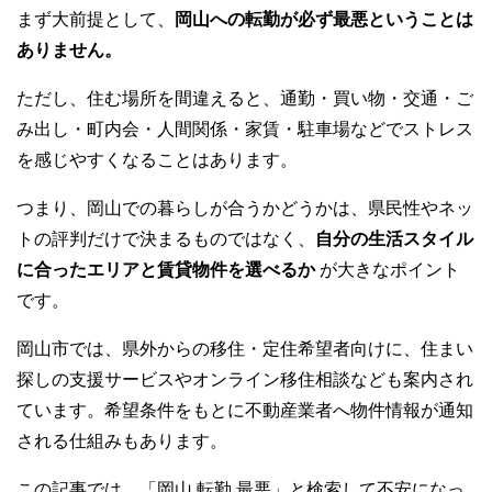
まず大前提として、
岡山への転勤が必ず最悪ということは
ありません。
ただし、住む場所を間違えると、通勤・買い物・交通・ご
み出し・町内会・人間関係・家賃・駐車場などでストレス
を感じやすくなることはあります。
つまり、岡山での暮らしが合うかどうかは、県民性やネッ
トの評判だけで決まるものではなく、
自分の生活スタイル
に合ったエリアと賃貸物件を選べるか
が大きなポイント
です。
岡山市では、県外からの移住・定住希望者向けに、住まい
探しの支援サービスやオンライン移住相談なども案内され
ています。希望条件をもとに不動産業者へ物件情報が通知
される仕組みもあります。
この記事では、「岡山 転勤 最悪」と検索して不安になっ