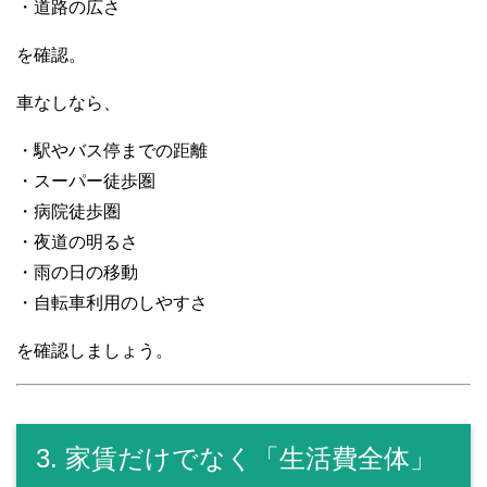
・道路の広さ
を確認。
車なしなら、
・駅やバス停までの距離
・スーパー徒歩圏
・病院徒歩圏
・夜道の明るさ
・雨の日の移動
・自転車利用のしやすさ
を確認しましょう。
3. 家賃だけでなく「生活費全体」