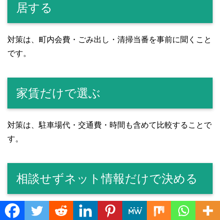
居する
対策は、町内会費・ごみ出し・清掃当番を事前に聞くこと
です。
家賃だけで選ぶ
対策は、駐車場代・交通費・時間も含めて比較することで
す。
相談せずネット情報だけで決める
対策は、岡山市内の生活感を知っている不動産会社に相談
Translate »