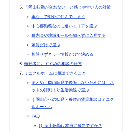
「岡山転勤が合わない」と感じやすい人の対策
車なしで郊外に住んでしまう
中心部勤務なのに遠いエリアを選ぶ
町内会や地域ルールを知らずに入居する
家賃だけで選ぶ
相談せずネット情報だけで決める
転勤者におすすめの相談の仕方
ミニクルホームに相談できること
まとめ｜岡山転勤で後悔しないためには、ネ
ットの評判より生活動線で選ぶ
｜岡山市への転勤・移住の賃貸相談はミニク
ルホームへ
FAQ
Q. 岡山転勤は本当に最悪ですか？