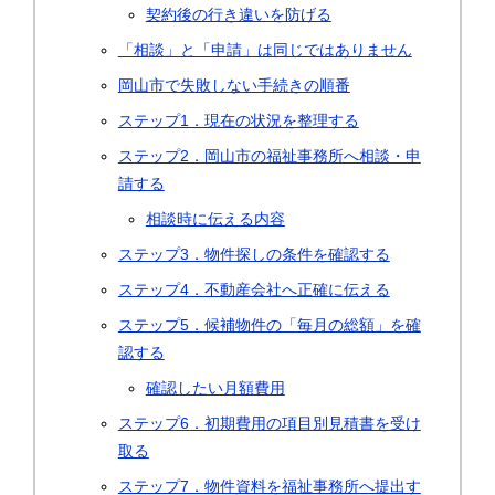
契約後の行き違いを防げる
「相談」と「申請」は同じではありません
岡山市で失敗しない手続きの順番
ステップ1．現在の状況を整理する
ステップ2．岡山市の福祉事務所へ相談・申
請する
相談時に伝える内容
ステップ3．物件探しの条件を確認する
ステップ4．不動産会社へ正確に伝える
ステップ5．候補物件の「毎月の総額」を確
認する
確認したい月額費用
ステップ6．初期費用の項目別見積書を受け
取る
ステップ7．物件資料を福祉事務所へ提出す