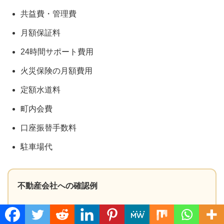
共益費・管理費
月額保証料
24時間サポート費用
火災保険の月額費用
定額水道料
町内会費
口座振替手数料
駐車場代
不動産会社への確認例
「家賃だけでなく、共益費、保証料、サポート費
Translate »