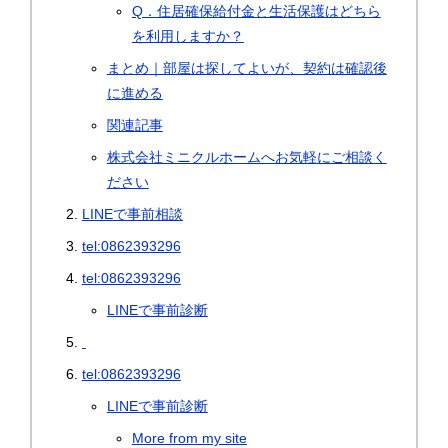
Q．住居確保給付金と生活保護はどちら
を利用しますか？
まとめ｜部屋は探してよいが、契約は確認後
に進める
関連記事
株式会社ミニクルホームへお気軽にご相談く
ださい
LINEで事前相談
tel:0862393296
tel:0862393296
LINEで事前診断
tel:0862393296
LINEで事前診断
More from my site