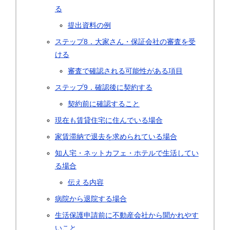
る
提出資料の例
ステップ8．大家さん・保証会社の審査を受
ける
審査で確認される可能性がある項目
ステップ9．確認後に契約する
契約前に確認すること
現在も賃貸住宅に住んでいる場合
家賃滞納で退去を求められている場合
知人宅・ネットカフェ・ホテルで生活してい
る場合
伝える内容
病院から退院する場合
生活保護申請前に不動産会社から聞かれやす
いこと