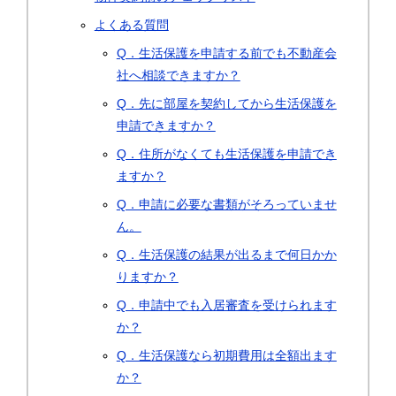
よくある質問
Q．生活保護を申請する前でも不動産会
社へ相談できますか？
Q．先に部屋を契約してから生活保護を
申請できますか？
Q．住所がなくても生活保護を申請でき
ますか？
Q．申請に必要な書類がそろっていませ
ん。
Q．生活保護の結果が出るまで何日かか
りますか？
Q．申請中でも入居審査を受けられます
か？
Q．生活保護なら初期費用は全額出ます
か？