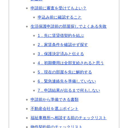
申請前に審査を受けてもよい？
申込み前に確認すること
生活保護申請前の部屋探しでよくある失敗
1．先に賃貸借契約を結ぶ
2．家賃条件を確認せず探す
3．保護決定済みと伝える
4．初期費用は全部支給されると思う
5．現在の部屋を先に解約する
6．緊急連絡先を準備していない
7．申請結果が出るまで何もしない
申請前から準備できる書類
不動産会社を選ぶポイント
福祉事務所へ相談する前のチェックリスト
物件契約前のチェックリスト