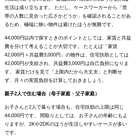
生活は成り立ちます。 ただし、ケースワーカーから「世
帯の人数に見合った広さかどうか」を確認されることがあ
るため、極端に狭い物件は避けたほうが無難です。
44,000円以内で探すときのポイントとしては、家賃と共益
費を分けて考えることが大切です。 たとえば「家賃
42,000円＋共益費3,000円」の物件は、住宅扶助としては
42,000円が支給され、共益費3,000円は自己負担になりま
す。 家賃だけを見て「上限内だから大丈夫」と判断せ
ず、月々の実質負担を計算しておきましょう。
親子2人で住む場合（母子家庭・父子家庭）
お子さんと2人で暮らす場合も、住宅扶助の上限は同じ
44,000円です。 間取りとしては、お子さんの年齢にもよ
りますが、2Kや2DKのほうが生活しやすいケースが多い
です。