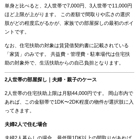
単身と比べると、2人世帯で7,000円、3人世帯で11,000円
ほど上限が上がります。 この差額で間取りや広さの選択
肢がどの程度広がるかが、家族での部屋探しの最初のポイ
ントです。
なお、住宅扶助の対象は賃貸借契約書に記載されている
「家賃」のみです。 共益費・管理費・駐車場代は住宅扶
助の対象外で、生活扶助からの自己負担となります。
2人世帯の部屋探し｜夫婦・親子のケース
2人世帯の住宅扶助上限は月額44,000円です。 岡山市内で
あれば、この金額帯で1DK〜2DK程度の物件が選択肢に入
ってきます。
夫婦2人で住む場合
夫婦2人暮らしの場合、最低限1DK以上の間取りがあれば