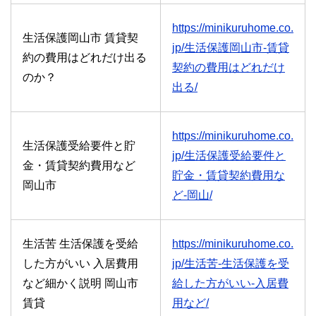
https://minikuruhome.co.
生活保護岡山市 賃貸契
jp/生活保護岡山市-賃貸
約の費用はどれだけ出る
契約の費用はどれだけ
のか？
出る/
https://minikuruhome.co.
生活保護受給要件と貯
jp/生活保護受給要件と
金・賃貸契約費用など
貯金・賃貸契約費用な
岡山市
ど-岡山/
生活苦 生活保護を受給
https://minikuruhome.co.
した方がいい 入居費用
jp/生活苦-生活保護を受
など細かく説明 岡山市
給した方がいい-入居費
賃貸
用など/