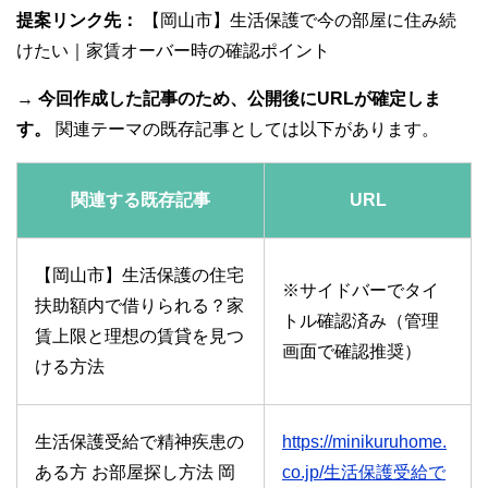
提案リンク先：
【岡山市】生活保護で今の部屋に住み続
けたい｜家賃オーバー時の確認ポイント
→
今回作成した記事のため、公開後にURLが確定しま
す。
関連テーマの既存記事としては以下があります。
関連する既存記事
URL
【岡山市】生活保護の住宅
※サイドバーでタイ
扶助額内で借りられる？家
トル確認済み（管理
賃上限と理想の賃貸を見つ
画面で確認推奨）
ける方法
生活保護受給で精神疾患の
https://minikuruhome.
ある方 お部屋探し方法 岡
co.jp/生活保護受給で