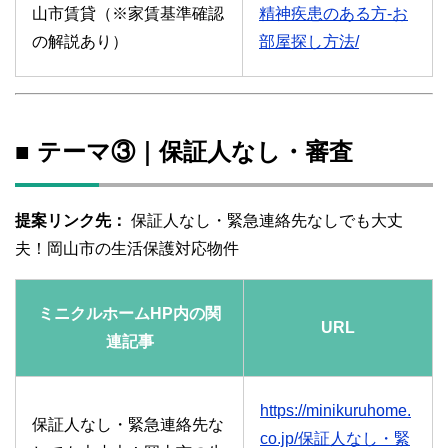
山市賃貸（※家賃基準確認
精神疾患のある方-お
の解説あり）
部屋探し方法/
■ テーマ③｜保証人なし・審査
提案リンク先：
保証人なし・緊急連絡先なしでも大丈
夫！岡山市の生活保護対応物件
ミニクルホームHP内の関
URL
連記事
https://minikuruhome.
保証人なし・緊急連絡先な
co.jp/保証人なし・緊