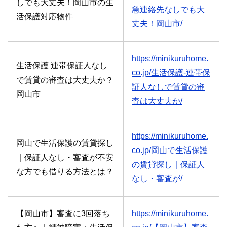
しでも大丈夫！岡山市の生
急連絡先なしでも大
活保護対応物件
丈夫！岡山市/
https://minikuruhome.
生活保護 連帯保証人なし
co.jp/生活保護-連帯保
で賃貸の審査は大丈夫か？
証人なしで賃貸の審
岡山市
査は大丈夫か/
https://minikuruhome.
岡山で生活保護の賃貸探し
co.jp/岡山で生活保護
｜保証人なし・審査が不安
の賃貸探し｜保証人
な方でも借りる方法とは？
なし・審査が/
【岡山市】審査に3回落ち
https://minikuruhome.