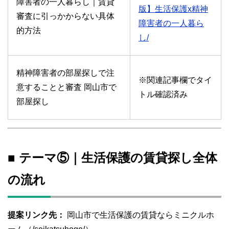
障害者の一人暮らし｜賃貸
版】生活保護x精神
審査に引っかからない具体
障害者の一人暮ら
的方法
し/
精神障害者の部屋探しで注
※関連記事欄でタイ
意することと審査 岡山市で
トル確認済み
部屋探し
■ テーマ⑤｜生活保護の賃貸探し全体
の流れ
提案リンク先：
岡山市で生活保護の賃貸ならミニクルホ