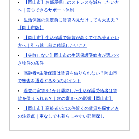
【岡山市】お部屋探しのストレスを減らしたい方
へ｜安心できるサポート体制
生活保護の決定前に賃貸内見だけしても大丈夫？
【岡山市版】
【岡山市】生活保護で家賃が高くて住み替えたい
方へ｜引っ越し前に確認したいこと
【失敗しない】岡山市の生活保護受給者が選ぶべ
き物件の条件
高齢者×生活保護は賃貸を借りられない？岡山市
で審査を通過する3つのポイント
過去に家賃を1か月滞納した生活保護受給者は賃
貸を借りられる？｜次の審査への影響【岡山市】
【岡山市】高齢者がバス停近くの賃貸を探すとき
の注意点｜車なしでも暮らしやすい部屋探し