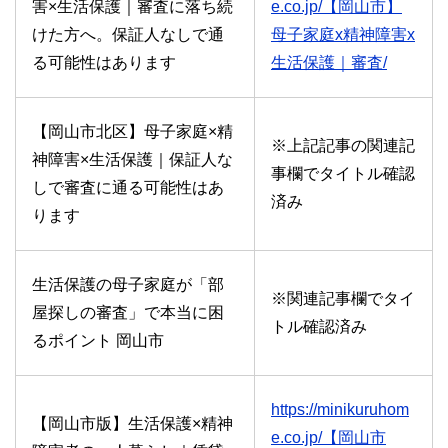
害×生活保護｜審査に落ち続
e.co.jp/【岡山市】
けた方へ。保証人なしで通
母子家庭x精神障害x
る可能性はあります
生活保護｜審査/
【岡山市北区】母子家庭×精
※上記記事の関連記
神障害×生活保護｜保証人な
事欄でタイトル確認
しで審査に通る可能性はあ
済み
ります
生活保護の母子家庭が「部
※関連記事欄でタイ
屋探しの審査」で本当に困
トル確認済み
るポイント 岡山市
https://minikuruhom
【岡山市版】生活保護×精神
e.co.jp/【岡山市