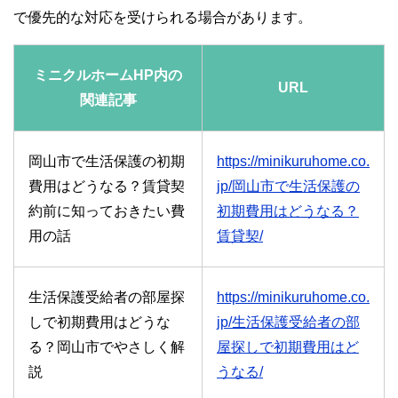
で優先的な対応を受けられる場合があります。
ミニクルホームHP内の
URL
関連記事
岡山市で生活保護の初期
https://minikuruhome.co.
費用はどうなる？賃貸契
jp/岡山市で生活保護の
約前に知っておきたい費
初期費用はどうなる？
用の話
賃貸契/
生活保護受給者の部屋探
https://minikuruhome.co.
しで初期費用はどうな
jp/生活保護受給者の部
る？岡山市でやさしく解
屋探しで初期費用はど
説
うなる/