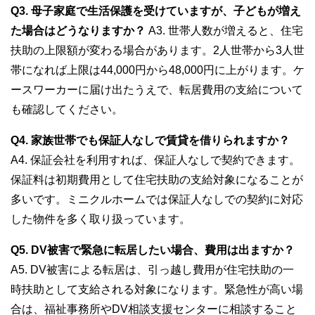
Q3. 母子家庭で生活保護を受けていますが、子どもが増え
た場合はどうなりますか？
A3. 世帯人数が増えると、住宅
扶助の上限額が変わる場合があります。2人世帯から3人世
帯になれば上限は44,000円から48,000円に上がります。ケ
ースワーカーに届け出たうえで、転居費用の支給について
も確認してください。
Q4. 家族世帯でも保証人なしで賃貸を借りられますか？
A4. 保証会社を利用すれば、保証人なしで契約できます。
保証料は初期費用として住宅扶助の支給対象になることが
多いです。ミニクルホームでは保証人なしでの契約に対応
した物件を多く取り扱っています。
Q5. DV被害で緊急に転居したい場合、費用は出ますか？
A5. DV被害による転居は、引っ越し費用が住宅扶助の一
時扶助として支給される対象になります。緊急性が高い場
合は、福祉事務所やDV相談支援センターに相談すること