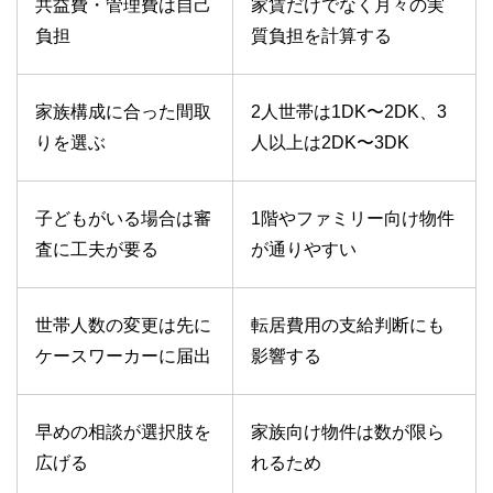
共益費・管理費は自己
家賃だけでなく月々の実
負担
質負担を計算する
家族構成に合った間取
2人世帯は1DK〜2DK、3
りを選ぶ
人以上は2DK〜3DK
子どもがいる場合は審
1階やファミリー向け物件
査に工夫が要る
が通りやすい
世帯人数の変更は先に
転居費用の支給判断にも
ケースワーカーに届出
影響する
早めの相談が選択肢を
家族向け物件は数が限ら
広げる
れるため