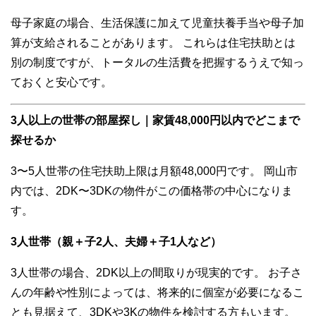
母子家庭の場合、生活保護に加えて児童扶養手当や母子加
算が支給されることがあります。 これらは住宅扶助とは
別の制度ですが、トータルの生活費を把握するうえで知っ
ておくと安心です。
3人以上の世帯の部屋探し｜家賃48,000円以内でどこまで
探せるか
3〜5人世帯の住宅扶助上限は月額48,000円です。 岡山市
内では、2DK〜3DKの物件がこの価格帯の中心になりま
す。
3人世帯（親＋子2人、夫婦＋子1人など）
3人世帯の場合、2DK以上の間取りが現実的です。 お子さ
んの年齢や性別によっては、将来的に個室が必要になるこ
とも見据えて、3DKや3Kの物件を検討する方もいます。