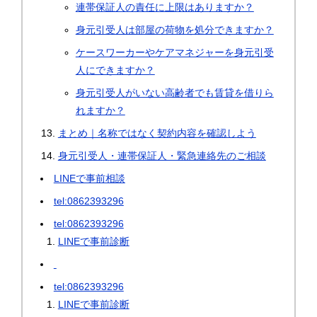
連帯保証人の責任に上限はありますか？
身元引受人は部屋の荷物を処分できますか？
ケースワーカーやケアマネジャーを身元引受
人にできますか？
身元引受人がいない高齢者でも賃貸を借りら
れますか？
まとめ｜名称ではなく契約内容を確認しよう
身元引受人・連帯保証人・緊急連絡先のご相談
LINEで事前相談
tel:0862393296
tel:0862393296
LINEで事前診断
tel:0862393296
LINEで事前診断