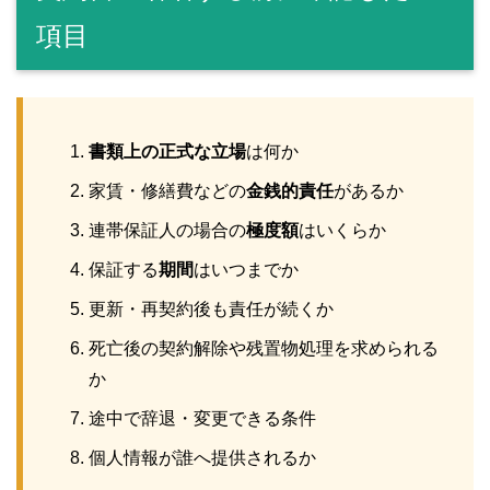
項目
書類上の正式な立場
は何か
家賃・修繕費などの
金銭的責任
があるか
連帯保証人の場合の
極度額
はいくらか
保証する
期間
はいつまでか
更新・再契約後も責任が続くか
死亡後の契約解除や残置物処理を求められる
か
途中で辞退・変更できる条件
個人情報が誰へ提供されるか