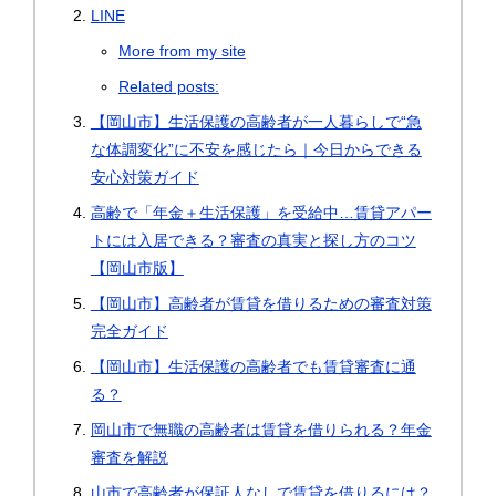
LINE
More from my site
Related posts:
【岡山市】生活保護の高齢者が一人暮らしで“急
な体調変化”に不安を感じたら｜今日からできる
安心対策ガイド
高齢で「年金＋生活保護」を受給中…賃貸アパー
トには入居できる？審査の真実と探し方のコツ
【岡山市版】
【岡山市】高齢者が賃貸を借りるための審査対策
完全ガイド
【岡山市】生活保護の高齢者でも賃貸審査に通
る？
岡山市で無職の高齢者は賃貸を借りられる？年金
審査を解説
山市で高齢者が保証人なしで賃貸を借りるには？