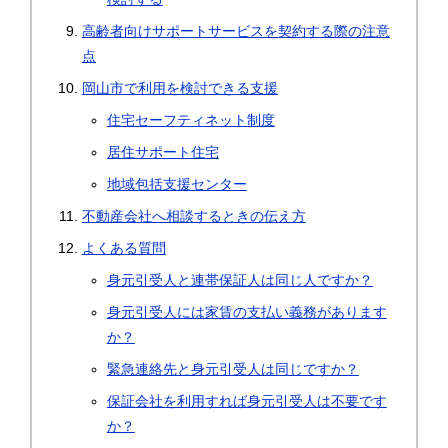
高齢者向けサポートサービスを契約する際の注意
点
岡山市で利用を検討できる支援
住宅セーフティネット制度
居住サポート住宅
地域包括支援センター
不動産会社へ相談するときの伝え方
よくある質問
身元引受人と連帯保証人は同じ人ですか？
身元引受人には家賃の支払い義務があります
か？
緊急連絡先と身元引受人は同じですか？
保証会社を利用すれば身元引受人は不要です
か？