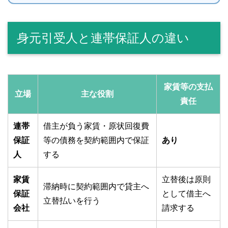
身元引受人と連帯保証人の違い
家賃等の支払
立場
主な役割
責任
連帯
借主が負う家賃・原状回復費
保証
等の債務を契約範囲内で保証
あり
人
する
家賃
立替後は原則
滞納時に契約範囲内で貸主へ
保証
として借主へ
立替払いを行う
会社
請求する