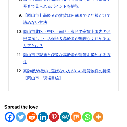
審査で見られるポイントを解説
【岡山市】高齢者の賃貸は何歳まで？年齢だけで
諦めない方法
岡山市北区・中区・南区・東区で家賃上限内のお
部屋探し！生活保護＆高齢者が無理なく住めるエ
リアとは？
岡山市で親族と疎遠な高齢者が賃貸を契約する方
法
高齢者が絶対に選ばない方がいい賃貸物件の特徴
【岡山市・現場目線】
Spread the love