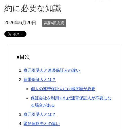
約に必要な知識
2026年6月20日
高齢者賃貸
■目次
身元引受人と連帯保証人の違い
連帯保証人とは？
個人の連帯保証人には極度額が必要
保証会社を利用すれば連帯保証人が不要にな
る場合がある
身元引受人とは？
緊急連絡先との違い