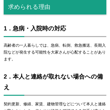
求められる理由
1．急病・入院時の対応
高齢者の一人暮らしでは、急病、転倒、救急搬送、長期入
院などが発生する可能性を大家さんが心配することがあり
ます。
2．本人と連絡が取れない場合への備
え
契約更新、修繕、家賃、建物管理などについて本人と連絡