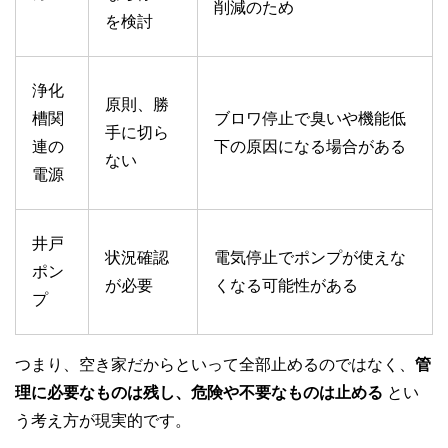
削減のため
を検討
浄化
原則、勝
槽関
ブロワ停止で臭いや機能低
手に切ら
連の
下の原因になる場合がある
ない
電源
井戸
状況確認
電気停止でポンプが使えな
ポン
が必要
くなる可能性がある
プ
つまり、空き家だからといって全部止めるのではなく、
管
理に必要なものは残し、危険や不要なものは止める
とい
う考え方が現実的です。