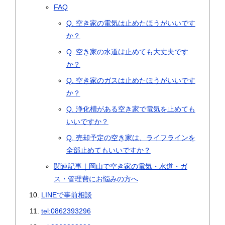
FAQ
Q. 空き家の電気は止めたほうがいいです
か？
Q. 空き家の水道は止めても大丈夫です
か？
Q. 空き家のガスは止めたほうがいいです
か？
Q. 浄化槽がある空き家で電気を止めても
いいですか？
Q. 売却予定の空き家は、ライフラインを
全部止めてもいいですか？
関連記事｜岡山で空き家の電気・水道・ガ
ス・管理費にお悩みの方へ
LINEで事前相談
tel:0862393296