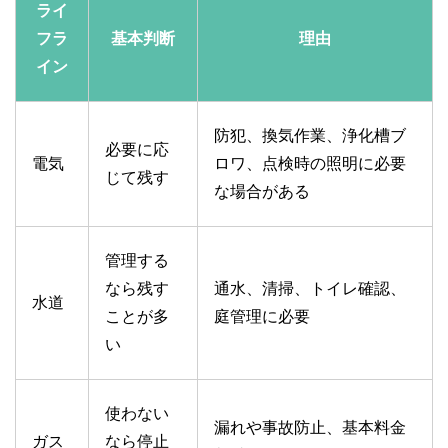
ライ
フラ
基本判断
理由
イン
防犯、換気作業、浄化槽ブ
必要に応
電気
ロワ、点検時の照明に必要
じて残す
な場合がある
管理する
なら残す
通水、清掃、トイレ確認、
水道
ことが多
庭管理に必要
い
使わない
漏れや事故防止、基本料金
ガス
なら停止