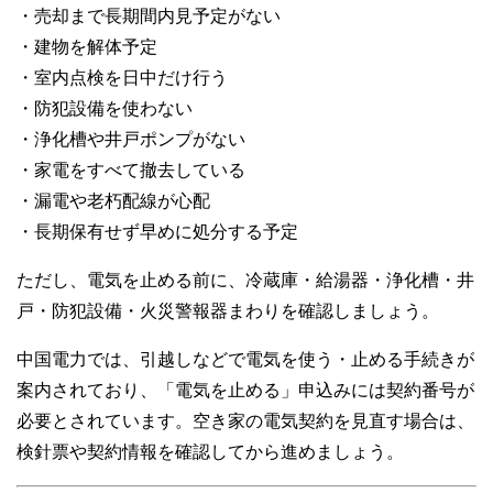
・売却まで長期間内見予定がない
・建物を解体予定
・室内点検を日中だけ行う
・防犯設備を使わない
・浄化槽や井戸ポンプがない
・家電をすべて撤去している
・漏電や老朽配線が心配
・長期保有せず早めに処分する予定
ただし、電気を止める前に、冷蔵庫・給湯器・浄化槽・井
戸・防犯設備・火災警報器まわりを確認しましょう。
中国電力では、引越しなどで電気を使う・止める手続きが
案内されており、「電気を止める」申込みには契約番号が
必要とされています。空き家の電気契約を見直す場合は、
検針票や契約情報を確認してから進めましょう。