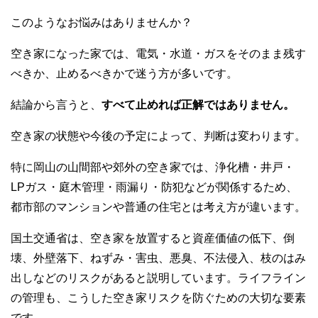
このようなお悩みはありませんか？
空き家になった家では、電気・水道・ガスをそのまま残す
べきか、止めるべきかで迷う方が多いです。
結論から言うと、
すべて止めれば正解ではありません。
空き家の状態や今後の予定によって、判断は変わります。
特に岡山の山間部や郊外の空き家では、浄化槽・井戸・
LPガス・庭木管理・雨漏り・防犯などが関係するため、
都市部のマンションや普通の住宅とは考え方が違います。
国土交通省は、空き家を放置すると資産価値の低下、倒
壊、外壁落下、ねずみ・害虫、悪臭、不法侵入、枝のはみ
出しなどのリスクがあると説明しています。ライフライン
の管理も、こうした空き家リスクを防ぐための大切な要素
です。