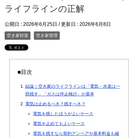
ライフラインの正解
公開日 :
2026年6月25日
/ 更新日 :
2026年6月8日
空き家対策
空き家管理
■目次
結論｜空き家のライフラインは「電気・水道は一
部残す」「ガスは停止検討」が基本
電気は止めるべき？残すべき？
電気を残したほうがよいケース
電気を止めてもよいケース
電気を残すなら契約アンペアや基本料金も確