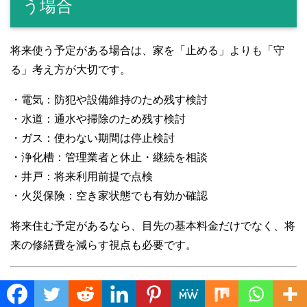
う場合
将来使う予定がある場合は、家を「止める」よりも「守
る」考え方が大切です。
・電気：防犯や設備維持のため残す検討
・水道：通水や掃除のため残す検討
・ガス：使わない期間は停止検討
・浄化槽：管理業者と休止・継続を相談
・井戸：将来利用前提で点検
・火災保険：空き家状態でも有効か確認
将来住む予定があるなら、目先の基本料金だけでなく、将
来の修繕費を減らす視点も必要です。
Translate »