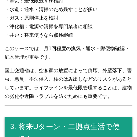
・電気：最低限残すか検討
・水道：通水・清掃のため残すことが多い
・ガス：原則停止を検討
・浄化槽：電源や清掃を専門業者に相談
・井戸：将来使うなら点検継続
このケースでは、月1回程度の換気・通水・郵便物確認・
庭木管理が重要です。
国土交通省は、空き家の放置によって倒壊、外壁落下、害
虫、悪臭、不法侵入、枝のはみ出しなどのリスクがあると
しています。ライフラインを最低限管理することは、建物
の劣化や近隣トラブルを防ぐためにも重要です。
3. 将来Uターン・二拠点生活で使