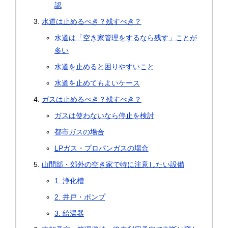
認
水道は止めるべき？残すべき？
水道は「空き家管理をするなら残す」ことが
多い
水道を止めると困りやすいこと
水道を止めてもよいケース
ガスは止めるべき？残すべき？
ガスは使わないなら停止を検討
都市ガスの場合
LPガス・プロパンガスの場合
山間部・郊外の空き家で特に注意したい設備
1. 浄化槽
2. 井戸・ポンプ
3. 給湯器