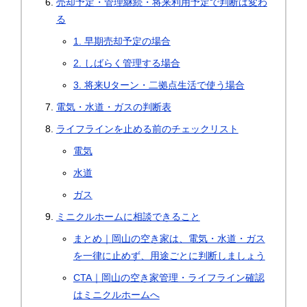
売却予定・管理継続・将来利用予定で判断は変わ
る
1. 早期売却予定の場合
2. しばらく管理する場合
3. 将来Uターン・二拠点生活で使う場合
電気・水道・ガスの判断表
ライフラインを止める前のチェックリスト
電気
水道
ガス
ミニクルホームに相談できること
まとめ｜岡山の空き家は、電気・水道・ガス
を一律に止めず、用途ごとに判断しましょう
CTA｜岡山の空き家管理・ライフライン確認
はミニクルホームへ