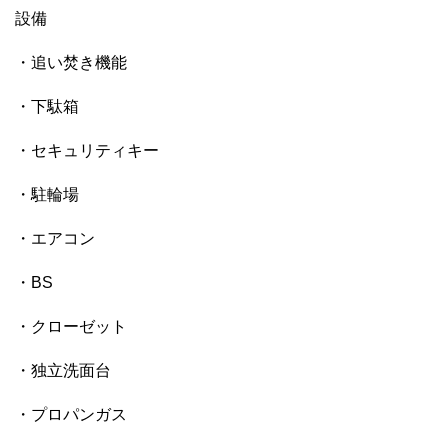
設備
・追い焚き機能
・下駄箱
・セキュリティキー
・駐輪場
・エアコン
・BS
・クローゼット
・独立洗面台
・プロパンガス