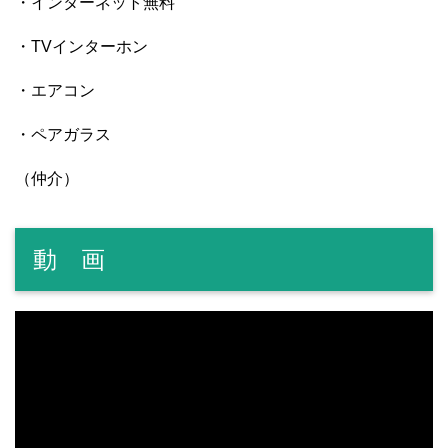
・インターネット無料
・TVインターホン
・エアコン
・ペアガラス
（仲介）
動 画