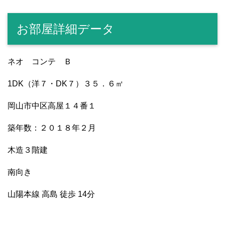
お部屋詳細データ
ネオ コンテ Ｂ
1DK（洋７・DK７）３５．６㎡
岡山市中区高屋１４番１
築年数：２０１８年２月
木造３階建
南向き
山陽本線 高島 徒歩 14分