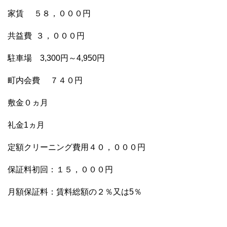
家賃 ５８，０００円
共益費 ３，０００円
駐車場 3,300円～4,950円
町内会費 ７４０円
敷金０ヵ月
礼金1ヵ月
定額クリーニング費用４０，０００円
保証料初回：１５，０００円
月額保証料：賃料総額の２％又は5％