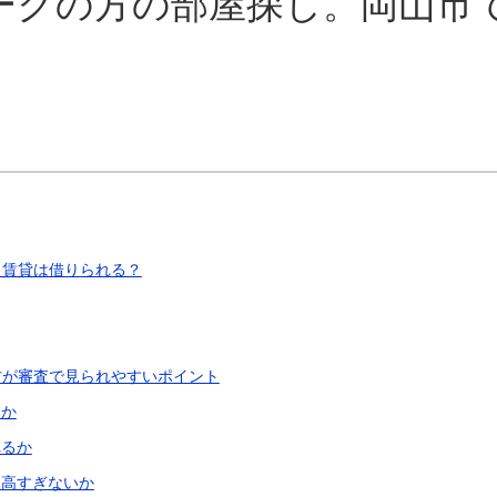
ークの方の部屋探し。岡山市
も賃貸は借りられる？
方が審査で見られやすいポイント
るか
れるか
て高すぎないか