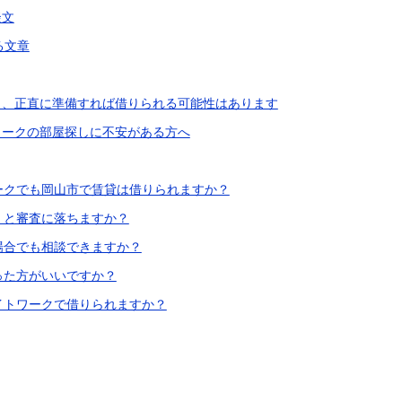
談文
る文章
も、正直に準備すれば借りられる可能性はあります
ワークの部屋探しに不安がある方へ
ワークでも岡山市で賃貸は借りられますか？
書くと審査に落ちますか？
い場合でも相談できますか？
使った方がいいですか？
ナイトワークで借りられますか？