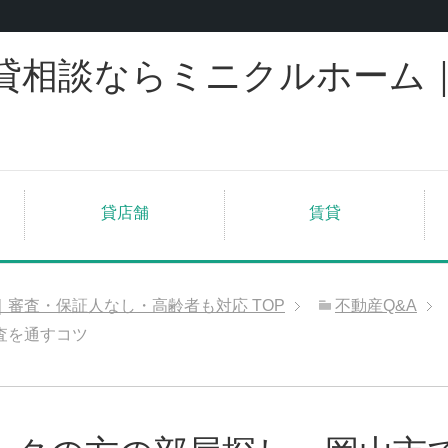
貸相談ならミニクルホーム
貸店舗
賃貸
｜審査・保証人なし・高齢者も対応
TOP
不動産Q&A
査を通すコツ