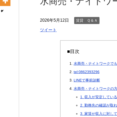
水商売・ナイトワ
2026年5月12日
賃貸 Ｑ＆Ａ
ツイート
■目次
水商売・ナイトワークで
tel:0862393296
LINEで事前診断
水商売・ナイトワークの
1. 収入が安定してい
2. 勤務先の確認が取
3. 家賃が収入に対し