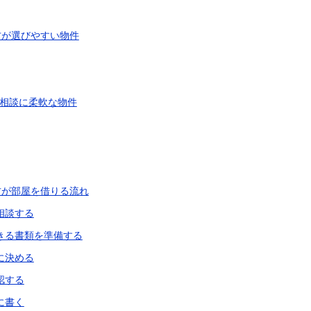
方が選びやすい物件
相談に柔軟な物件
方が部屋を借りる流れ
相談する
きる書類を準備する
に決める
認する
に書く