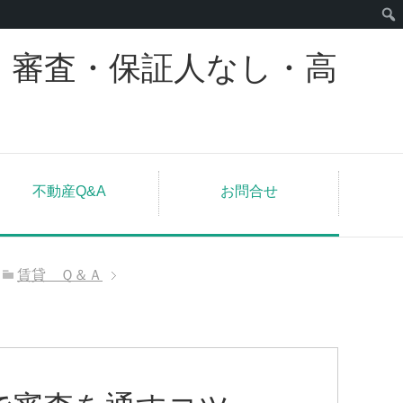
｜審査・保証人なし・高
不動産Q&A
お問合せ
賃貸 Ｑ＆Ａ