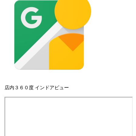
店内３６０度 インドアビュー