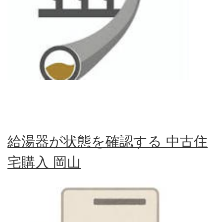
給湯器が状態を確認する 中古住
宅購入 岡山