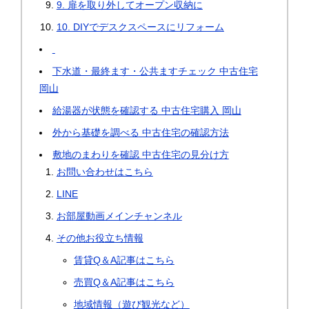
9. 扉を取り外してオープン収納に
10. DIYでデスクスペースにリフォーム
下水道・最終ます・公共ますチェック 中古住宅
岡山
給湯器が状態を確認する 中古住宅購入 岡山
外から基礎を調べる 中古住宅の確認方法
敷地のまわりを確認 中古住宅の見分け方
お問い合わせはこちら
LINE
お部屋動画メインチャンネル
その他お役立ち情報
賃貸Q＆A記事はこちら
売買Q＆A記事はこちら
地域情報（遊び観光など）