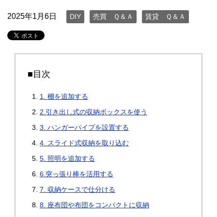
2025年1月6日
DIY
売買 Ｑ＆Ａ
賃貸 Ｑ＆Ａ
■目次
1. 棚を追加する
2.引き出し式の収納ボックスを使う
3. ハンガーパイプを設置する
4. スライド式収納を取り込む
5. 照明を追加する
6.突っ張り棒を活用する
7. 収納ケースで仕分ける
8. 座布団や布団をコンパクトに収納