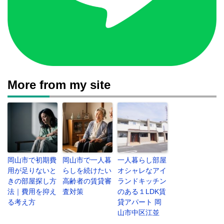
More from my site
岡山市で初期費
岡山市で一人暮
一人暮らし部屋
用が足りないと
らしを続けたい
オシャレなアイ
きの部屋探し方
高齢者の賃貸審
ランドキッチン
法｜費用を抑え
査対策
のある１LDK賃
る考え方
貸アパート 岡
山市中区江並