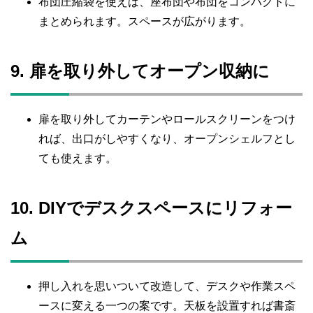
布団圧縮袋を使えば、座布団や布団をコンパクトに
まとめられます。スペースが広がります。
9. 扉を取り外してオープン収納に
扉を取り外してカーテンやロールスクリーンをつけ
れば、出口がしやすくなり、オープンシェルフとし
ても使えます。
10. DIYでデスクスペースにリフォー
ム
押し入れを思いついて改造して、デスクや作業スペ
ースに変える一つの案です。天板を設置すれば書斎