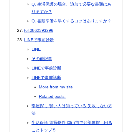
Q. 生活保護の場合、追加で必要な書類はあ
りますか？
Q. 書類準備を早くするコツはありますか？
tel:0862393296
LINEで事前診断
LINE
その他記事
LINEで事前診断
LINEで事前診断
More from my site
Related posts:
部屋探し 賢い人は知っている 失敗しない方
法
生活保護 賃貸物件 岡山市でお部屋探し困る
ことトップ５