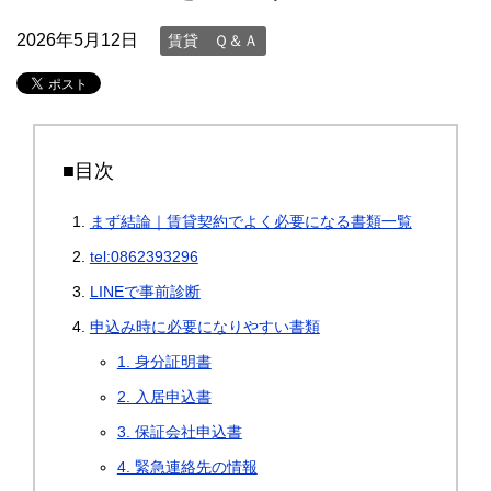
2026年5月12日
賃貸 Ｑ＆Ａ
■目次
まず結論｜賃貸契約でよく必要になる書類一覧
tel:0862393296
LINEで事前診断
申込み時に必要になりやすい書類
1. 身分証明書
2. 入居申込書
3. 保証会社申込書
4. 緊急連絡先の情報