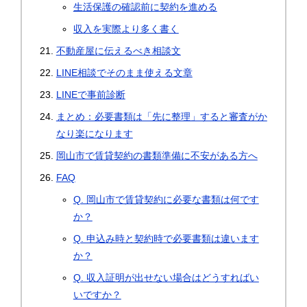
生活保護の確認前に契約を進める
収入を実際より多く書く
不動産屋に伝えるべき相談文
LINE相談でそのまま使える文章
LINEで事前診断
まとめ：必要書類は「先に整理」すると審査がか
なり楽になります
岡山市で賃貸契約の書類準備に不安がある方へ
FAQ
Q. 岡山市で賃貸契約に必要な書類は何です
か？
Q. 申込み時と契約時で必要書類は違います
か？
Q. 収入証明が出せない場合はどうすればい
いですか？