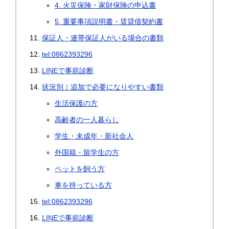
4. 火災保険・家財保険の申込書
5. 重要事項説明書・賃貸借契約書
保証人・連帯保証人がいる場合の書類
tel:0862393296
LINEで事前診断
状況別｜追加で必要になりやすい書類
生活保護の方
高齢者の一人暮らし
学生・未成年・新社会人
外国籍・留学生の方
ペットを飼う方
車を持っている方
tel:0862393296
LINEで事前診断