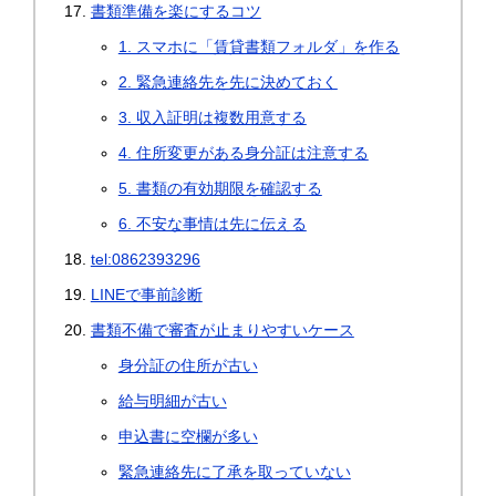
書類準備を楽にするコツ
1. スマホに「賃貸書類フォルダ」を作る
2. 緊急連絡先を先に決めておく
3. 収入証明は複数用意する
4. 住所変更がある身分証は注意する
5. 書類の有効期限を確認する
6. 不安な事情は先に伝える
tel:0862393296
LINEで事前診断
書類不備で審査が止まりやすいケース
身分証の住所が古い
給与明細が古い
申込書に空欄が多い
緊急連絡先に了承を取っていない