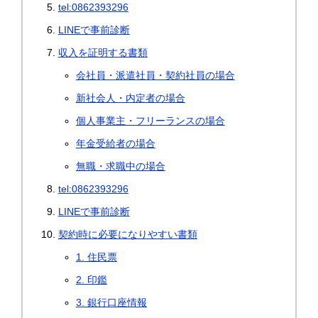
tel:0862393296
LINEで事前診断
収入を証明する書類
会社員・派遣社員・契約社員の場合
新社会人・内定者の場合
個人事業主・フリーランスの場合
年金受給者の場合
無職・求職中の場合
tel:0862393296
LINEで事前診断
契約時に必要になりやすい書類
1. 住民票
2. 印鑑
3. 銀行口座情報