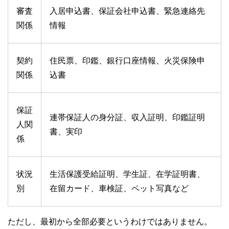
審査
入居申込書、保証会社申込書、緊急連絡先
関係
情報
契約
住民票、印鑑、銀行口座情報、火災保険申
関係
込書
保証
連帯保証人の身分証、収入証明、印鑑証明
人関
書、実印
係
状況
生活保護受給証明、学生証、在学証明書、
別
在留カード、車検証、ペット写真など
ただし、最初から全部必要というわけではありません。