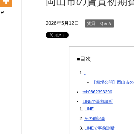
岡山市の賃貸初期
2026年5月12日
賃貸 Ｑ＆Ａ
■目次
【相場公開】岡山市の
tel:0862393296
LINEで事前診断
LINE
その他記事
LINEで事前診断