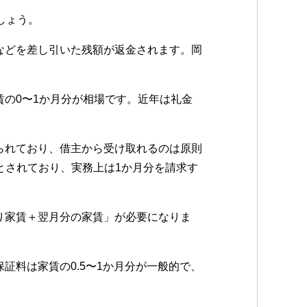
しょう。
などを差し引いた残額が返金されます。岡
賃の0〜1か月分が相場です。近年は礼金
られており、借主から受け取れるのは原則
とされており、実務上は1か月分を請求す
り家賃＋翌月分の家賃」が必要になりま
証料は家賃の0.5〜1か月分が一般的で、