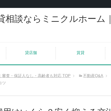
貸相談ならミニクルホーム
貸店舗
賃貸
｜審査・保証人なし・高齢者も対応
TOP
不動産Q&A
コツ