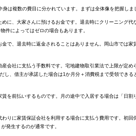
中身は複数の費目に分かれています。まずは全体像を把握しま
るために、大家さんに預けるお金です。退去時にクリーニング代
、物件によってはゼロの場合もあります。
うお金で、退去時に返金されることはありません。岡山市では家
不動産会社に支払う手数料です。宅地建物取引業法で上限が定め
ただし、借主が承諾した場合は1か月分＋消費税まで受領できる
の家賃を前払いするものです。月の途中で入居する場合は「日割
の代わりに家賃保証会社を利用する場合に支払う費用です。初回保
）が発生するのが通常です。