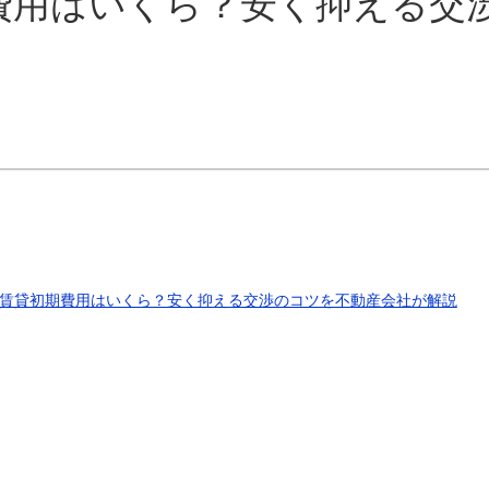
費用はいくら？安く抑える交
賃貸初期費用はいくら？安く抑える交渉のコツを不動産会社が解説