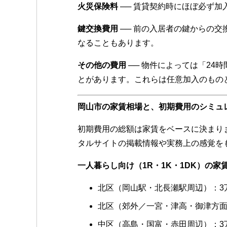
火災保険料
── 賃貸契約時にほぼ必ず加
鍵交換費用
── 前の入居者の鍵からの
なることもあります。
その他の費用
── 物件によっては「2
とがあります。これらは任意加入のもの
岡山市の家賃相場と、初期費用のシミュ
初期費用の総額は家賃をベースに決まり
タルサイトの掲載情報や実務上の感覚を
一人暮らし向け（1R・1K・1DK）の家
北区（岡山駅・北長瀬駅周辺）：3万5,
北区（郊外／一宮・津高・御津方面）
中区（高島・国富・赤田周辺）：3万円