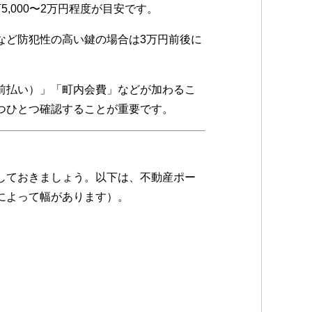
,000〜2万円程度が目安です。
など防犯性の高い鍵の場合は3万円前後に
（前払い）」「町内会費」などが加わるこ
つひとつ確認することが重要です。
しておきましょう。以下は、不動産ポー
によって幅があります）。