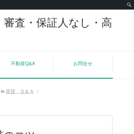
｜審査・保証人なし・高
不動産Q&A
お問合せ
賃貸 Ｑ＆Ａ