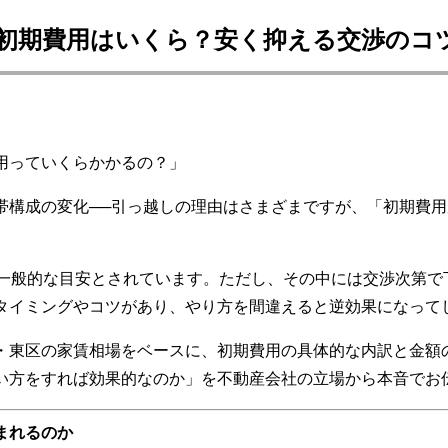
初期費用はいくら？安く抑える交渉のコ
用っていくらかかるの？」
帯構成の変化──引っ越しの理由はさまざまですが、「初期費
。
が一般的な目安とされています。ただし、その中には交渉次第で
タイミングやコツがあり、やり方を間違えると逆効果になって
・東区の家賃相場をベースに、初期費用の具体的な内訳と金額
い方をすれば効果的なのか」を不動産会社の立場から本音でお
まれるのか