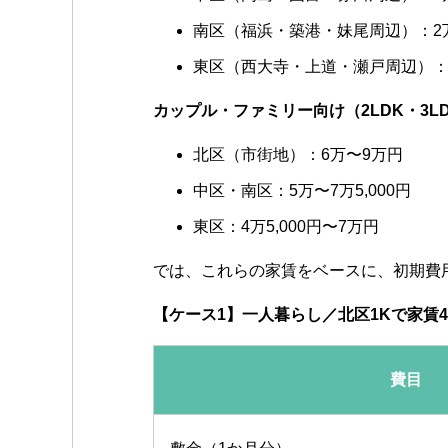
南区（福浜・築港・妹尾周辺）：2万8,
東区（西大寺・上道・瀬戸周辺）：2万
カップル・ファミリー向け（2LDK・3L
北区（市街地）：6万〜9万円
中区・南区：5万〜7万5,000円
東区：4万5,000円〜7万円
では、これらの家賃をベースに、初期費
【ケース1】一人暮らし／北区1Kで家賃4万
費目