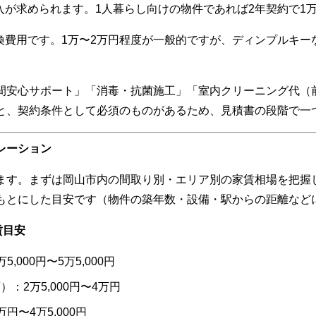
入が求められます。1人暮らし向けの物件であれば2年契約で1万5
交換費用です。1万〜2万円程度が一般的ですが、ディンプルキー
4時間安心サポート」「消毒・抗菌施工」「室内クリーニング代
と、契約条件として必須のものがあるため、見積書の段階で一
レーション
ます。まずは岡山市内の間取り別・エリア別の家賃相場を把握
もとにした目安です（物件の築年数・設備・駅からの距離など
賃目安
000円〜5万5,000円
：2万5,000円〜4万円
〜4万5,000円