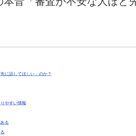
の本音「審査が不安な人ほど
ど先に話してほしい」のか？
まりやすい情報
がある
ある