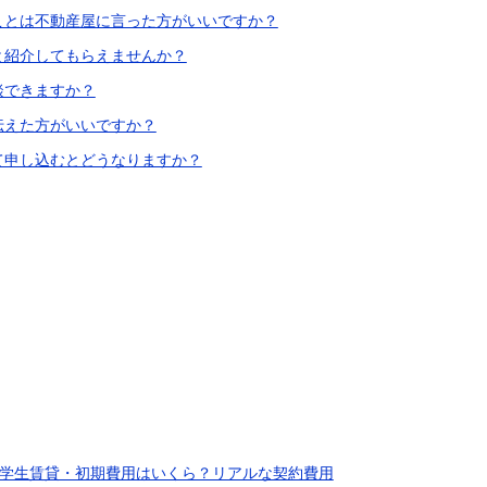
ることは不動産屋に言った方がいいですか？
すと紹介してもらえませんか？
談できますか？
に伝えた方がいいですか？
して申し込むとどうなりますか？
学生賃貸・初期費用はいくら？リアルな契約費用