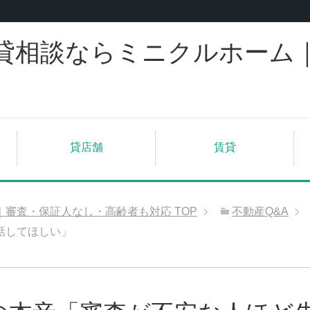
貸相談ならミニクルホーム
貸店舗
賃貸
｜審査・保証人なし・高齢者も対応
TOP
不動産Q&A
話してほしい」