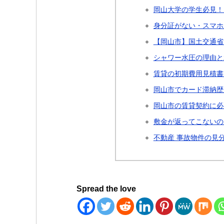
岡山大学の学生必見！
身分証がない・スマホ
【岡山市】国土交通省
シャワー水圧の理由と
賃貸の初期費用見積書
岡山市でカード滞納歴
岡山市の賃貸契約に必
敷金が返ってこないの
不動産 事故物件の見
Spread the love