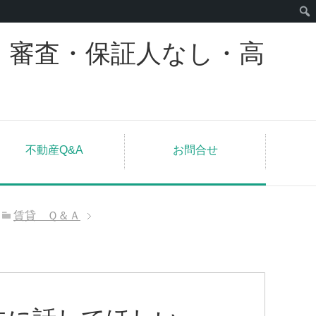
｜審査・保証人なし・高
不動産Q&A
お問合せ
賃貸 Ｑ＆Ａ