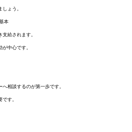
ましょう。
基本
き支給されます。
助が中心です。
ーへ相談するのが第一歩です。
要です。