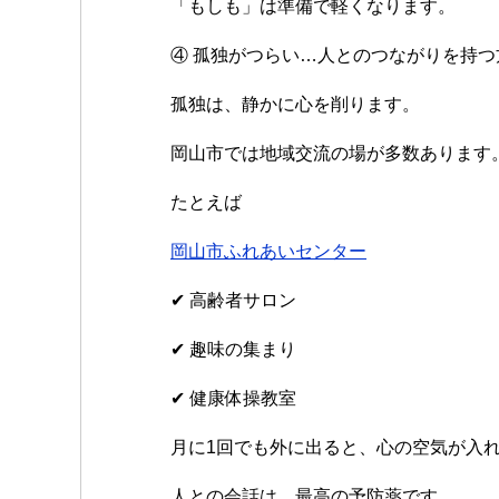
「もしも」は準備で軽くなります。
④ 孤独がつらい…人とのつながりを持つ
孤独は、静かに心を削ります。
岡山市では地域交流の場が多数あります
たとえば
岡山市ふれあいセンター
✔ 高齢者サロン
✔ 趣味の集まり
✔ 健康体操教室
月に1回でも外に出ると、心の空気が入
人との会話は、最高の予防薬です。