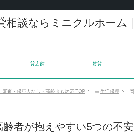
貸相談ならミニクルホーム
貸店舗
賃貸
｜審査・保証人なし・高齢者も対応
TOP
生活保護
高齢者が抱えやすい5つの不安