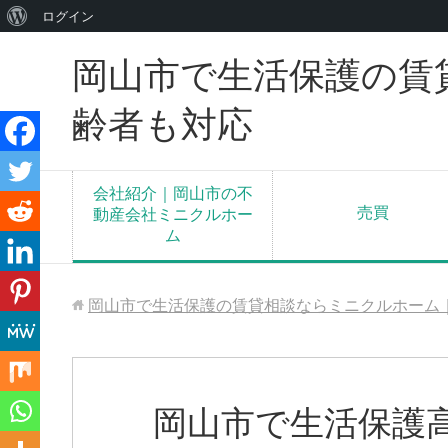
WordPress
ログイン
に
岡山市で生活保護の賃
つ
い
齢者も対応
て
会社紹介｜岡山市の不
売買
動産会社ミニクルホー
ム
岡山市で生活保護の賃貸相談ならミニクルホーム
岡山市で生活保護