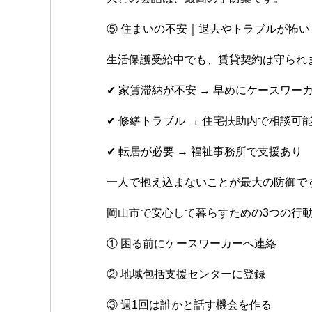
⑤ 住まいの不安｜退去やトラブルが怖い
生活保護受給中でも、賃貸契約は守られ
✔ 家賃滞納が不安 → 早めにケースワー
✔ 修繕トラブル → 住宅扶助内で相談可
✔ 転居が必要 → 福祉事務所で支援あり
一人で抱え込まないことが最大の防御で
岡山市で安心して暮らすための3つの行
① 困る前にケースワーカーへ連絡
② 地域包括支援センターに登録
③ 週1回は誰かと話す機会を作る