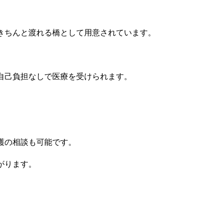
きちんと渡れる橋として用意されています。
自己負担なしで医療を受けられます。
護の相談も可能です。
がります。