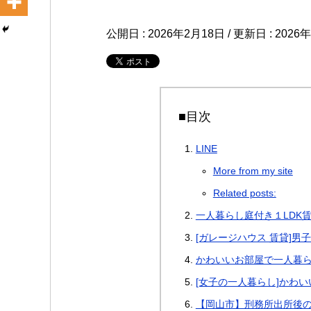
公開日 :
2026年2月18日
/ 更新日 :
2026
■目次
LINE
More from my site
Related posts:
一人暮らし庭付き１LDK
[ガレージハウス 賃貸]男子
かわいいお部屋で一人暮ら
[女子の一人暮らし]かわい
【岡山市】刑務所出所後