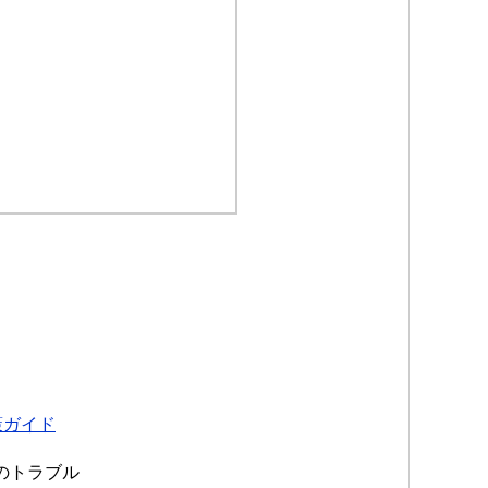
策ガイド
のトラブル