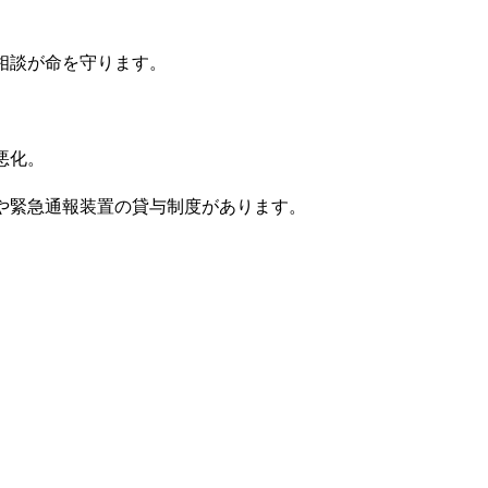
相談が命を守ります。
悪化。
や緊急通報装置の貸与制度があります。