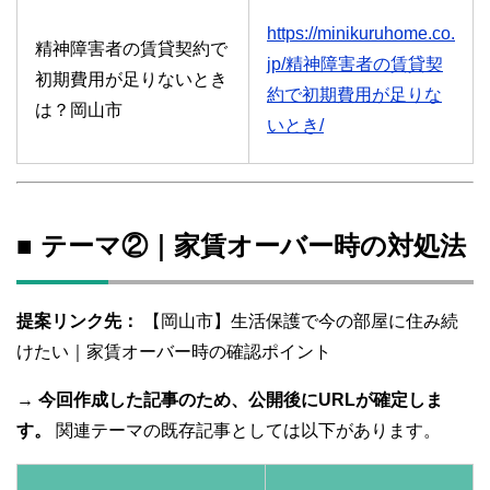
https://minikuruhome.co.
精神障害者の賃貸契約で
jp/精神障害者の賃貸契
初期費用が足りないとき
約で初期費用が足りな
は？岡山市
いとき/
■ テーマ②｜家賃オーバー時の対処法
提案リンク先：
【岡山市】生活保護で今の部屋に住み続
けたい｜家賃オーバー時の確認ポイント
→
今回作成した記事のため、公開後にURLが確定しま
す。
関連テーマの既存記事としては以下があります。