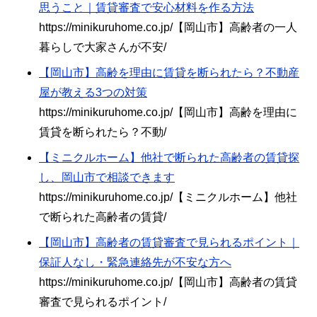
思うこと｜賃貸審査で安心材料を作る方法
https://minikuruhome.co.jp/【岡山市】高齢者の一人
暮らしで大家さんが不安/
【岡山市】高齢を理由に賃貸を断られたら？不動産
屋が教える3つの対策
https://minikuruhome.co.jp/【岡山市】高齢を理由に
賃貸を断られたら？不動/
【ミニクルホーム】他社で断られた高齢者の賃貸探
し、岡山市で相談できます
https://minikuruhome.co.jp/【ミニクルホーム】他社
で断られた高齢者の賃貸/
【岡山市】高齢者の賃貸審査で見られるポイント｜
保証人なし・緊急連絡先が不安な方へ
https://minikuruhome.co.jp/【岡山市】高齢者の賃貸
審査で見られるポイント/