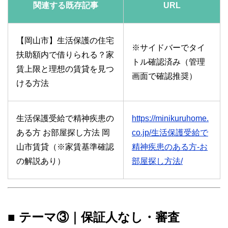
関連する既存記事
URL
【岡山市】生活保護の住宅
※サイドバーでタイ
扶助額内で借りられる？家
トル確認済み（管理
賃上限と理想の賃貸を見つ
画面で確認推奨）
ける方法
生活保護受給で精神疾患の
https://minikuruhome.
ある方 お部屋探し方法 岡
co.jp/生活保護受給で
山市賃貸（※家賃基準確認
精神疾患のある方-お
の解説あり）
部屋探し方法/
■ テーマ③｜保証人なし・審査