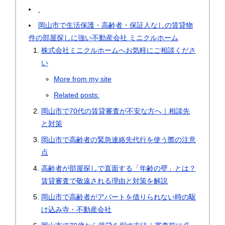
岡山市で生活保護・高齢者・保証人なしの賃貸物
件の部屋探しに強い不動産会社 ミニクルホーム
株式会社ミニクルホームへお気軽にご相談くださ
い
More from my site
Related posts:
岡山市で70代の賃貸審査が不安な方へ｜相談先
と対策
岡山市で高齢者の緊急連絡先代行を使う際の注意
点
高齢者が部屋探しで直面する「年齢の壁」とは？
賃貸審査で敬遠される理由と対策を解説
岡山市で高齢者がアパートを借りられない時の駆
け込み寺・不動産会社