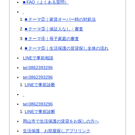
■ FAQ（よくある質問）
■ テーマ②｜家賃オーバー時の対処法
■ テーマ③｜保証人なし・審査
■ テーマ④｜母子家庭の審査
■ テーマ⑤｜生活保護の賃貸探し全体の流れ
LINEで事前相談
tel:0862393296
tel:0862393296
LINEで事前診断
tel:0862393296
LINEで事前診断
岡山市で生活保護の賃貸をお探しの方へ
生活保護 お部屋探しアプリリンク