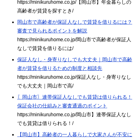
https://minikuruhome.co.jp/【岡山市】年金暮らしの
高齢者が賃貸を探すとき/
岡山市で高齢者が保証人なしで賃貸を借りるには？
審査で見られるポイントを解説
https://minikuruhome.co.jp/岡山市で高齢者が保証人
なしで賃貸を借りるには/
保証人なし・身寄りなしでも大丈夫｜岡山市で高齢
者が賃貸を借りるための制度と相談先
https://minikuruhome.co.jp/保証人なし・身寄りなし
でも大丈夫｜岡山市で高/
〖岡山市〗連帯保証人なしでも賃貸は借りられる！
保証会社の仕組みと審査通過のポイント
https://minikuruhome.co.jp/岡山市】連帯保証人なし
でも賃貸は借りられる！/
【岡山市】高齢者の一人暮らしで大家さんが不安に