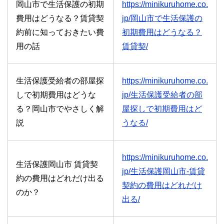
岡山市で生活保護の初期
https://minikuruhome.co.
費用はどうなる？賃貸契
jp/岡山市で生活保護の
約前に知っておきたい費
初期費用はどうなる？
用の話
賃貸契/
生活保護受給者の部屋探
https://minikuruhome.co.
しで初期費用はどうな
jp/生活保護受給者の部
る？岡山市でやさしく解
屋探しで初期費用はど
説
うなる/
https://minikuruhome.co.
生活保護岡山市 賃貸契
jp/生活保護岡山市-賃貸
約の費用はどれだけ出る
契約の費用はどれだけ
のか？
出る/