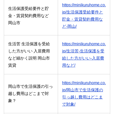
https://minikuruhome.co.
生活保護受給要件と貯
jp/生活保護受給要件と
金・賃貸契約費用など
貯金・賃貸契約費用な
岡山市
ど-岡山/
生活苦 生活保護を受給
https://minikuruhome.co.
した方がいい 入居費用
jp/生活苦-生活保護を受
など細かく説明 岡山市
給した方がいい-入居費
賃貸
用など/
https://minikuruhome.co.
岡山市で生活保護の引っ
jp/岡山市で生活保護の
越し費用はどこまで対
引っ越し費用はどこま
象？
で対象/