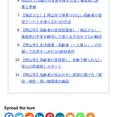
岡山市で70歳から賃貸を探す方法｜審査前に必
要な準備
【保証人なし】岡山市で身寄りのない高齢者が賃
貸アパートを借りる3つの方法
【岡山市】高齢者の賃貸部屋探し！保証人なし・
孤独死の不安を解消して借りる方法をプロが解説
【岡山市】生活保護・高齢者（一人暮らし）の引
越しで注意すべき5つの絶対条件
【岡山市】高齢者の賃貸探し。年齢で断られない
安心の部屋探しサポート
【岡山市】高齢者が住みやすい賃貸の選び方！階
段・病院・買い物環境の確認
Spread the love