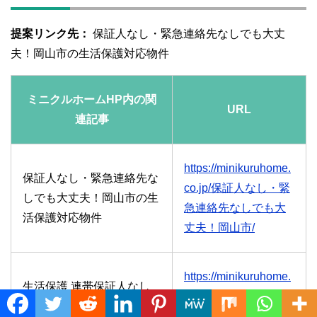
提案リンク先：
保証人なし・緊急連絡先なしでも大丈
夫！岡山市の生活保護対応物件
ミニクルホームHP内の関
URL
連記事
https://minikuruhome.
保証人なし・緊急連絡先な
co.jp/保証人なし・緊
しでも大丈夫！岡山市の生
急連絡先なしでも大
活保護対応物件
丈夫！岡山市/
https://minikuruhome.
生活保護 連帯保証人なし
co.jp/生活保護-連帯保
で賃貸の審査は大丈夫か？
Translate »
証人なしで賃貸の審