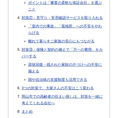
ポイントは「審査の柔軟な保証会社」を選ぶ
こと
対策②：見守り・安否確認サービスを取り入れる
「室内での事故」「孤独死」への不安をやわ
らげる
離れて暮らすご家族の安心にもつながる
対策③：保険と契約の備えで「万一の費用」をカ
バーする
原状回復・残された家財の片づけへの不安に
備える
国や自治体の支援制度も活用できる
3つの対策で、大家さんの不安はこう変わる
岡山市での高齢者の住まい探しは、対策を一緒に
考えてくれる会社へ
まとめ