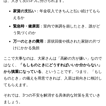
は、大きく次の3つに分けられます。
家賃の支払い
：年金収入できちんと払い続けてもら
えるか
緊急時・健康面
：室内で体調を崩したとき、誰がど
う気づくのか
万一のときの費用
：原状回復や残された家財の片づ
けにかかる負担
ここで大事なのは、大家さんは「高齢の方が嫌い」なので
はなく、
「もしものときにどうすればいいか分からない」
から慎重になっている
、ということです。つまり、「もし
ものとき」の備えを用意できれば、入居は前向きに検討し
てもらえます。
それでは、3つの不安を解消する具体的な対策を見ていき
ましょう。