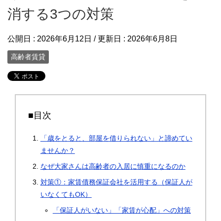
消する3つの対策
公開日 :
2026年6月12日
/ 更新日 :
2026年6月8日
高齢者賃貸
■目次
「歳をとると、部屋を借りられない」と諦めてい
ませんか？
なぜ大家さんは高齢者の入居に慎重になるのか
対策①：家賃債務保証会社を活用する（保証人が
いなくてもOK）
「保証人がいない」「家賃が心配」への対策