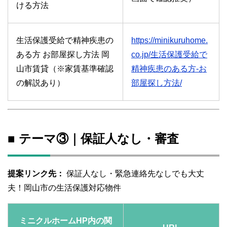
ける方法
生活保護受給で精神疾患の
https://minikuruhome.
ある方 お部屋探し方法 岡
co.jp/生活保護受給で
山市賃貸（※家賃基準確認
精神疾患のある方-お
の解説あり）
部屋探し方法/
■ テーマ③｜保証人なし・審査
提案リンク先：
保証人なし・緊急連絡先なしでも大丈
夫！岡山市の生活保護対応物件
ミニクルホームHP内の関