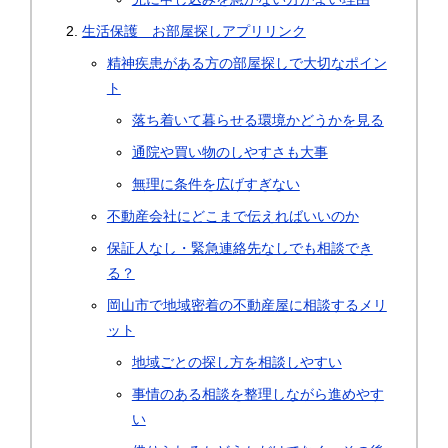
生活保護 お部屋探しアプリリンク
精神疾患がある方の部屋探しで大切なポイン
ト
落ち着いて暮らせる環境かどうかを見る
通院や買い物のしやすさも大事
無理に条件を広げすぎない
不動産会社にどこまで伝えればいいのか
保証人なし・緊急連絡先なしでも相談でき
る？
岡山市で地域密着の不動産屋に相談するメリ
ット
地域ごとの探し方を相談しやすい
事情のある相談を整理しながら進めやす
い