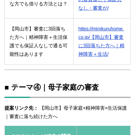
な方でも借りる方法とは？
なし・審査が/
【岡山市】審査に3回落ち
https://minikuruhome.
た方へ｜精神障害＋生活保
co.jp/【岡山市】審査
護でも保証人なしで通る可
に3回落ちた方へ｜精
能性はあります
神障害＋生活/
■ テーマ④｜母子家庭の審査
提案リンク先：
【岡山市】母子家庭×精神障害×生活保護
｜審査に落ち続けた方へ