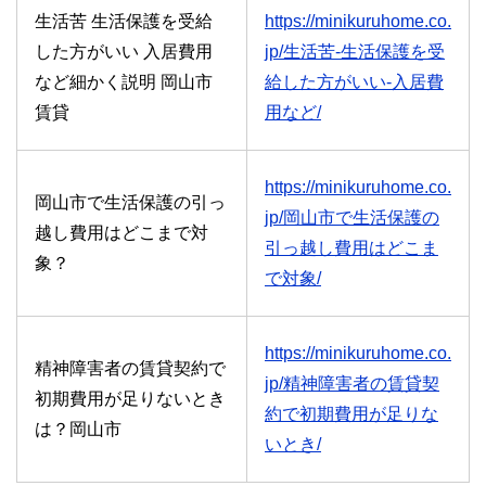
生活苦 生活保護を受給
https://minikuruhome.co.
した方がいい 入居費用
jp/生活苦-生活保護を受
など細かく説明 岡山市
給した方がいい-入居費
賃貸
用など/
https://minikuruhome.co.
岡山市で生活保護の引っ
jp/岡山市で生活保護の
越し費用はどこまで対
引っ越し費用はどこま
象？
で対象/
https://minikuruhome.co.
精神障害者の賃貸契約で
jp/精神障害者の賃貸契
初期費用が足りないとき
約で初期費用が足りな
は？岡山市
いとき/