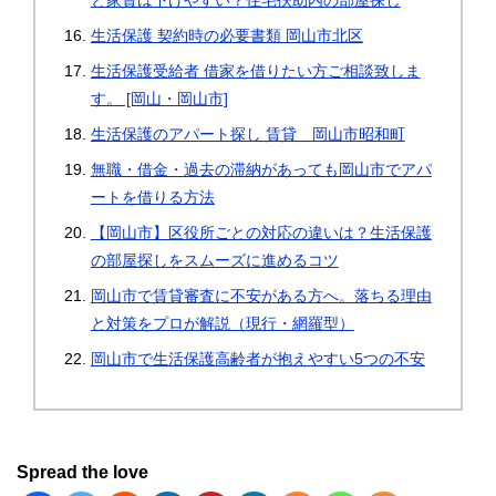
と家賃は下げやすい？住宅扶助内の部屋探し
生活保護 契約時の必要書類 岡山市北区
生活保護受給者 借家を借りたい方ご相談致しま
す。 [岡山・岡山市]
生活保護のアパート探し 賃貸 岡山市昭和町
無職・借金・過去の滞納があっても岡山市でアパ
ートを借りる方法
【岡山市】区役所ごとの対応の違いは？生活保護
の部屋探しをスムーズに進めるコツ
岡山市で賃貸審査に不安がある方へ。落ちる理由
と対策をプロが解説（現行・網羅型）
岡山市で生活保護高齢者が抱えやすい5つの不安
Spread the love