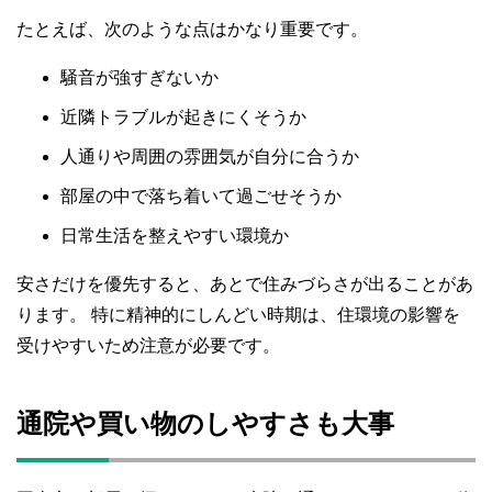
たとえば、次のような点はかなり重要です。
騒音が強すぎないか
近隣トラブルが起きにくそうか
人通りや周囲の雰囲気が自分に合うか
部屋の中で落ち着いて過ごせそうか
日常生活を整えやすい環境か
安さだけを優先すると、あとで住みづらさが出ることがあ
ります。 特に精神的にしんどい時期は、住環境の影響を
受けやすいため注意が必要です。
通院や買い物のしやすさも大事