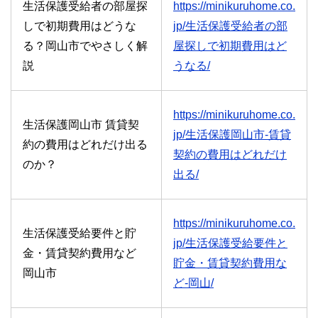
生活保護受給者の部屋探
https://minikuruhome.co.
しで初期費用はどうな
jp/生活保護受給者の部
る？岡山市でやさしく解
屋探しで初期費用はど
説
うなる/
https://minikuruhome.co.
生活保護岡山市 賃貸契
jp/生活保護岡山市-賃貸
約の費用はどれだけ出る
契約の費用はどれだけ
のか？
出る/
https://minikuruhome.co.
生活保護受給要件と貯
jp/生活保護受給要件と
金・賃貸契約費用など
貯金・賃貸契約費用な
岡山市
ど-岡山/