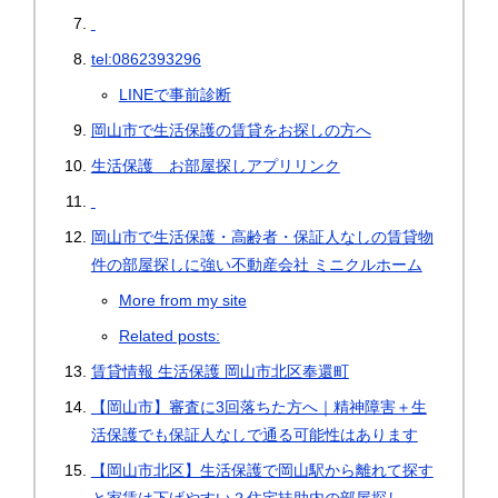
tel:0862393296
LINEで事前診断
岡山市で生活保護の賃貸をお探しの方へ
生活保護 お部屋探しアプリリンク
岡山市で生活保護・高齢者・保証人なしの賃貸物
件の部屋探しに強い不動産会社 ミニクルホーム
More from my site
Related posts:
賃貸情報 生活保護 岡山市北区奉還町
【岡山市】審査に3回落ちた方へ｜精神障害＋生
活保護でも保証人なしで通る可能性はあります
【岡山市北区】生活保護で岡山駅から離れて探す