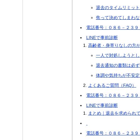
退去のタイムリミット
焦って決めてしまわな
電話番号：０８６－２３９
LINEで事前診断
高齢者・身寄りなしの方
一人で対処しようとし
退去通知の書類は必ず
体調や気持ちが不安定
よくあるご質問（FAQ）
電話番号：０８６－２３９
LINEで事前診断
まとめ｜退去を求められ
電話番号：０８６－２３９