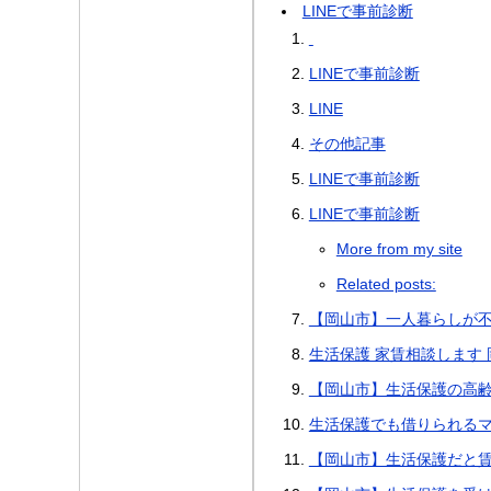
LINEで事前診断
LINEで事前診断
LINE
その他記事
LINEで事前診断
LINEで事前診断
More from my site
Related posts:
【岡山市】一人暮らしが
生活保護 家賃相談します
【岡山市】生活保護の高
生活保護でも借りられる
【岡山市】生活保護だと