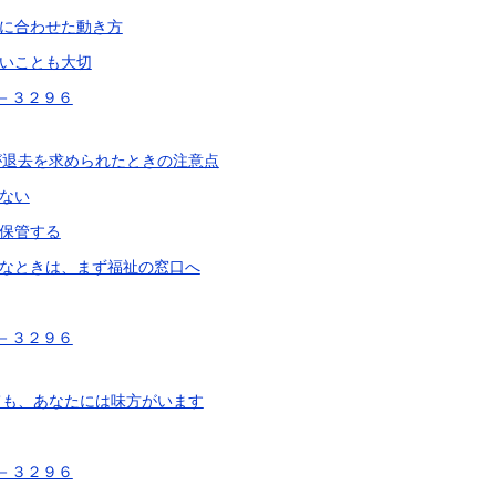
に合わせた動き方
いことも大切
－３２９６
が退去を求められたときの注意点
ない
保管する
なときは、まず福祉の窓口へ
－３２９６
ても、あなたには味方がいます
－３２９６