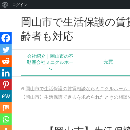
WordPress
ログイン
に
岡山市で生活保護の賃
つ
い
齢者も対応
て
会社紹介｜岡山市の不
売買
動産会社ミニクルホー
ム
岡山市で生活保護の賃貸相談ならミニクルホーム
【岡山市】生活保護で退去を求められたときの相談