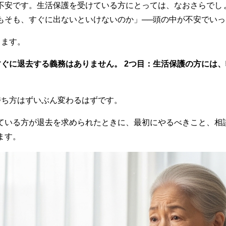
不安です。生活保護を受けている方にとっては、なおさらでし
もそも、すぐに出ないといけないのか」──頭の中が不安でい
ります。
すぐに退去する義務はありません。
2つ目：生活保護の方には
持ち方はずいぶん変わるはずです。
ている方が退去を求められたときに、最初にやるべきこと、相
ます。