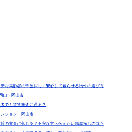
不安な高齢者の部屋探し｜安心して暮らせる物件の選び方
 岡山・岡山市
齢者でも賃貸審査に通る？
マンション 岡山市
賃貸の審査に落ちる？不安な方へ伝えたい部屋探しのコツ