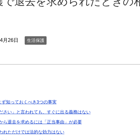
護で退去を求められたときの
年4月26日
生活保護
まず知っておくべき3つの事実
ださい」と言われても、すぐに出る義務はない
から退去を求めるには「正当事由」が必要
われただけでは法的な効力はない