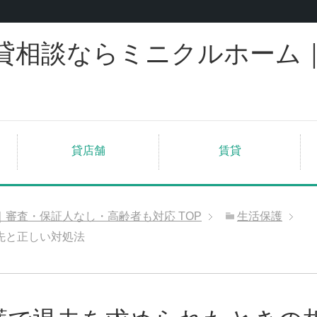
貸相談ならミニクルホーム
貸店舗
賃貸
｜審査・保証人なし・高齢者も対応
TOP
生活保護
先と正しい対処法