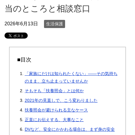
当のところと相談窓口
2026年6月13日
生活保護
■目次
「家族にだけは知られたくない」――その気持ち
のまま、立ち止まっていませんか
そもそも「扶養照会」とは何か
2021年の見直しで、こう変わりました
扶養照会が避けられる主なケース
正直にお伝えする、大事なこと
DVなど、安全にかかわる場合は、まず身の安全