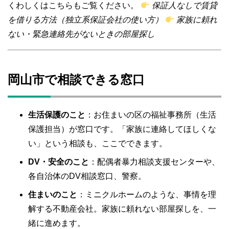
くわしくはこちらもご覧ください。
保証人なしで賃貸
を借りる方法（独立系保証会社の使い方）
家族に頼れ
ない・緊急連絡先がないときの部屋探し
岡山市で相談できる窓口
生活保護のこと
：お住まいの区の福祉事務所（生活
保護担当）が窓口です。「家族に連絡してほしくな
い」という相談も、ここでできます。
DV・安全のこと
：配偶者暴力相談支援センターや、
各自治体のDV相談窓口、警察。
住まいのこと
：ミニクルホームのような、事情を理
解する不動産会社。家族に頼れない部屋探しを、一
緒に進めます。