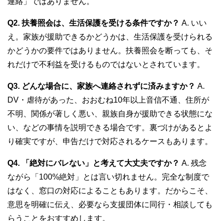
連絡」ではありません。
Q2. 扶養照会は、生活保護を受ける条件ですか？
A. いい
え。家族が援助できるかどうかは、生活保護を受けられる
かどうかの要件ではありません。扶養照会を断っても、そ
れだけで不利益を受けるものではないとされています。
Q3. どんな場合に、家族へ連絡されずに済みますか？
A.
DV・虐待があった、おおむね10年以上音信不通、住所が
不明、関係が著しく悪い、親族自身が援助できる状態にな
い、などの事情を説明できる場合です。裏づけがあるとよ
り確実ですが、申告だけで対応されるケースもあります。
Q4. 「絶対にバレない」と考えて大丈夫ですか？
A. 残念
ながら「100%絶対」とは言い切れません。完全な制度で
はなく、窓口の対応によることもあります。だからこそ、
意思を明確に伝え、必要なら支援団体に同行・相談しても
らうことをおすすめします。