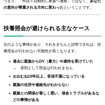
つまり、「申請＝自動的に家族へ連絡」ではなく、
あなた
の意向が尊重される方向に変わった
ということです。
扶養照会が避けられる主なケース
次のような事情があり、それをきちんと説明できれば、扶
養照会が行われない可能性が高くなります。
過去に親族からDV（暴力）や虐待を受けていた
→ 原則として照会は行われません
おおむね10年以上、音信不通になっている
親族の住所や連絡先がわからない
親族との関係が著しく悪い、借金トラブルがあるな
どの事情がある