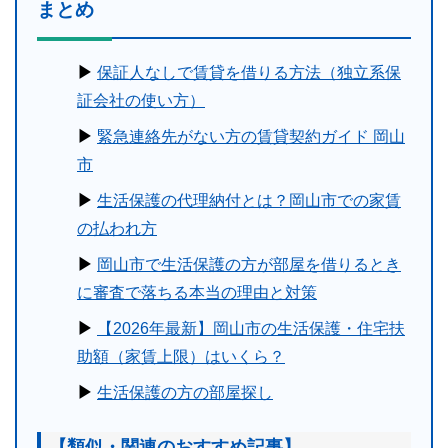
まとめ
▶︎
保証人なしで賃貸を借りる方法（独立系保
証会社の使い方）
▶︎
緊急連絡先がない方の賃貸契約ガイド 岡山
市
▶︎
生活保護の代理納付とは？岡山市での家賃
の払われ方
▶︎
岡山市で生活保護の方が部屋を借りるとき
に審査で落ちる本当の理由と対策
▶︎
【2026年最新】岡山市の生活保護・住宅扶
助額（家賃上限）はいくら？
▶︎
生活保護の方の部屋探し
【類似・関連のおすすめ記事】