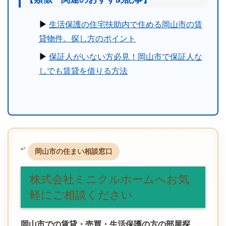
▶︎
生活保護の住宅扶助内で住める岡山市の賃
貸物件。探し方のポイント
▶︎
保証人がいない方必見！岡山市で保証人な
しでも賃貸を借りる方法
“`
岡山市の住まい相談窓口
株式会社ミニクルホームへお気
軽にご相談ください
岡山市での賃貸・売買・生活保護の方の部屋探