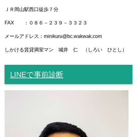
ＪＲ岡山駅西口徒歩７分
FAX ：０８６－２３９－３３２３
メールアドレス：minikuru@bc.wakwak.com
しかける賃貸満室マン 城井 仁 （しろい ひとし）
LINEで事前診断