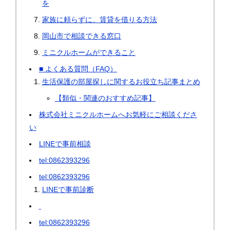
を
家族に頼らずに、賃貸を借りる方法
岡山市で相談できる窓口
ミニクルホームができること
■ よくある質問（FAQ）
生活保護の部屋探しに関するお役立ち記事まとめ
【類似・関連のおすすめ記事】
株式会社ミニクルホームへお気軽にご相談くださ
い
LINEで事前相談
tel:0862393296
tel:0862393296
LINEで事前診断
tel:0862393296