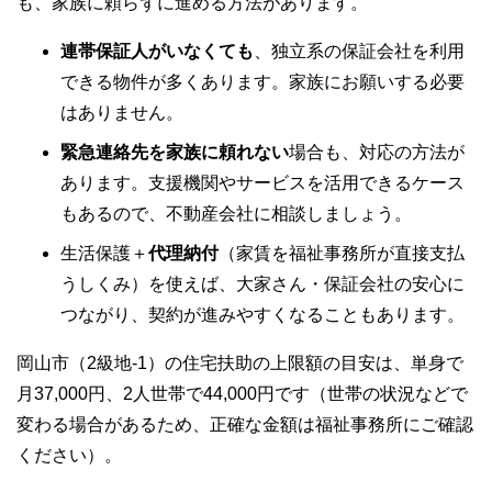
も、家族に頼らずに進める方法があります。
連帯保証人がいなくても
、独立系の保証会社を利用
できる物件が多くあります。家族にお願いする必要
はありません。
緊急連絡先を家族に頼れない
場合も、対応の方法が
あります。支援機関やサービスを活用できるケース
もあるので、不動産会社に相談しましょう。
生活保護＋
代理納付
（家賃を福祉事務所が直接支払
うしくみ）を使えば、大家さん・保証会社の安心に
つながり、契約が進みやすくなることもあります。
岡山市（2級地-1）の住宅扶助の上限額の目安は、単身で
月37,000円、2人世帯で44,000円です（世帯の状況などで
変わる場合があるため、正確な金額は福祉事務所にご確認
ください）。