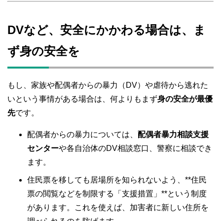
DVなど、安全にかかわる場合は、ま
ず身の安全を
もし、家族や配偶者からの暴力（DV）や虐待から逃れた
いという事情がある場合は、何よりもまず
身の安全が最優
先
です。
配偶者からの暴力については、
配偶者暴力相談支援
センター
や各自治体のDV相談窓口、警察に相談でき
ます。
住民票を移しても居場所を知られないよう、**住民
票の閲覧などを制限する「支援措置」**という制度
があります。これを使えば、加害者に新しい住所を