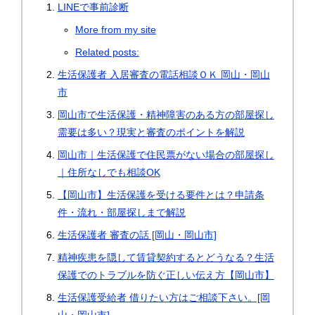
LINEで事前診断
More from my site
Related posts:
生活保護者 入居審査の電話相談ＯＫ 岡山・岡山
市
岡山市で生活保護・精神障害のある方の部屋探し
需要は多い？現実と審査のポイントを解説
岡山市｜生活保護で住民票がない場合の部屋探し
｜住所なしでも相談OK
【岡山市】生活保護を受ける要件とは？申請条
件・流れ・部屋探しまで解説
生活保護者 審査の話 [岡山・岡山市]
精神疾患を隠して賃貸契約するとどうなる？生活
保護でのトラブルを防ぐ正しい伝え方【岡山市】
生活保護受給者 借りたい方はご相談下さい。[岡